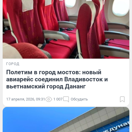
ГОРОД
Полетим в город мостов: новый
авиарейс соединил Владивосток и
вьетнамский город Дананг
17 апреля, 2026, 09:31
1 007
Обсудить