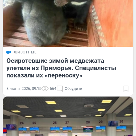
ЖИВОТНЫЕ
Осиротевшие зимой медвежата
улетели из Приморья. Специалисты
показали их «переноску»
8 июня, 2026, 09:15
664
Обсудить