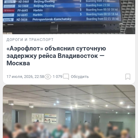
ДОРОГИ И ТРАНСПОРТ
«Аэрофлот» объяснил суточную
задержку рейса Владивосток —
Москва
17 июля, 2026, 22:58
1 079
Обсудить