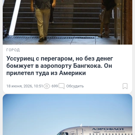
ГОРОД
Уссуриец с перегаром, но без денег
бомжует в аэропорту Бангкока. Он
прилетел туда из Америки
18 июня, 2026, 10:51
699
Обсудить