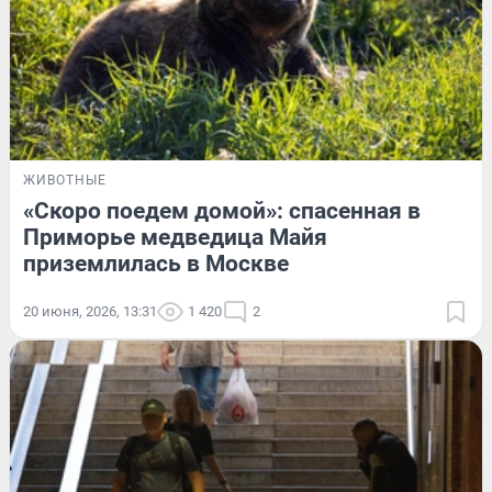
ЖИВОТНЫЕ
«Скоро поедем домой»: спасенная в
Приморье медведица Майя
приземлилась в Москве
20 июня, 2026, 13:31
1 420
2