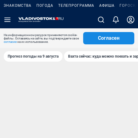
ЗНАКОМСТВА
ПОГОДА
ТЕЛЕПРОГРАММА
АФИША
ГОРОСК
На информационном ресурсе применяются cookie-
Согласен
файлы. Оставаясь на сайте, вы подтверждаете свое
согласие
на их использование.
Прогноз погоды на 9 августа
Вахта сейчас: куда можно поехать и за