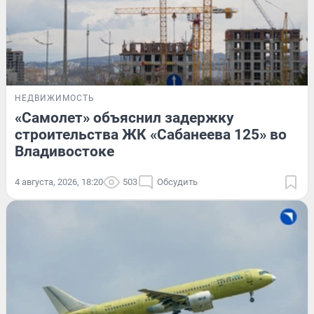
НЕДВИЖИМОСТЬ
«Самолет» объяснил задержку
строительства ЖК «Сабанеева 125» во
Владивостоке
4 августа, 2026, 18:20
503
Обсудить