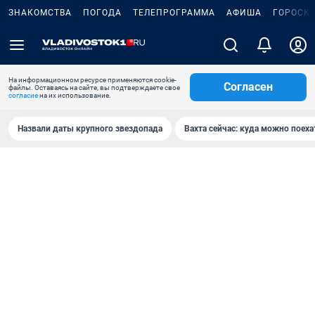
ЗНАКОМСТВА
ПОГОДА
ТЕЛЕПРОГРАММА
АФИША
ГОРОСК
На информационном ресурсе применяются cookie-
Согласен
файлы. Оставаясь на сайте, вы подтверждаете свое
согласие
на их использование.
Назвали даты крупного звездопада
Вахта сейчас: куда можно поеха