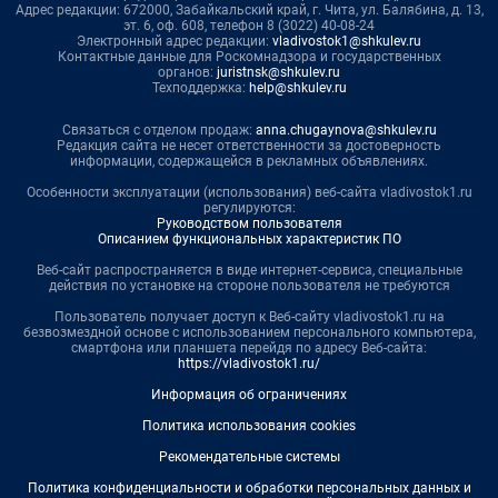
Адрес редакции: 672000, Забайкальский край, г. Чита, ул. Балябина, д. 13,
эт. 6, оф. 608, телефон 8 (3022) 40-08-24
Электронный адрес редакции:
vladivostok1@shkulev.ru
Контактные данные для Роскомнадзора и государственных
органов:
juristnsk@shkulev.ru
Техподдержка:
help@shkulev.ru
Связаться с отделом продаж:
anna.chugaynova@shkulev.ru
Редакция сайта не несет ответственности за достоверность
информации, содержащейся в рекламных объявлениях.
Особенности эксплуатации (использования) веб-сайта vladivostok1.ru
регулируются:
Руководством пользователя
Описанием функциональных характеристик ПО
Веб-сайт распространяется в виде интернет-сервиса, специальные
действия по установке на стороне пользователя не требуются
Пользователь получает доступ к Веб-сайту vladivostok1.ru на
безвозмездной основе с использованием персонального компьютера,
смартфона или планшета перейдя по адресу Веб-сайта:
https://vladivostok1.ru/
Информация об ограничениях
Политика использования cookies
Рекомендательные системы
Политика конфиденциальности и обработки персональных данных и