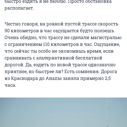
быстро ездить я не люблю. Просто обстановка
располагает.
Честно говоря, на ровной пустой трассе скорость
90 километров в час ощущается будто ползешь.
Очень обидно, что трассу не сделали магистралью
с ограничением 110 километров в час. Ощущение,
что сейчас ты особо не экономишь время, если
сравнивать с альтернативной бесплатной
дорогой. Да, ездить по новой трассе однозначно
приятнее, но быстрее ли? Есть сомнения. Дорога
из Краснодара до Анапы заняла примерно 2,5
часа.