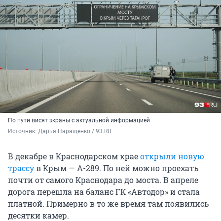
По пути висят экраны с актуальной информацией
Источник: 
Дарья Паращенко / 93.RU
В декабре в Краснодарском крае
открыли новую
трассу
в Крым — А-289. По ней можно проехать
почти от самого Краснодара до моста. В апреле
дорога перешла на баланс ГК «Автодор» и стала
платной. Примерно в то же время там появились
десятки камер.