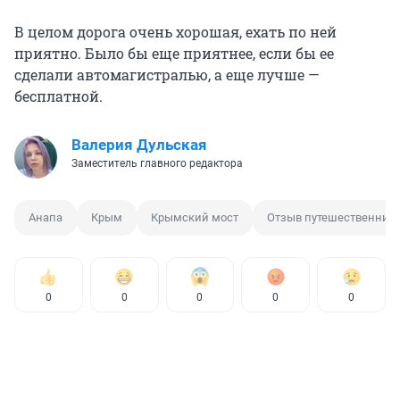
В целом дорога очень хорошая, ехать по ней
приятно. Было бы еще приятнее, если бы ее
сделали автомагистралью, а еще лучше —
бесплатной.
Валерия Дульская
Заместитель главного редактора
Анапа
Крым
Крымский мост
Отзыв путешественник
0
0
0
0
0