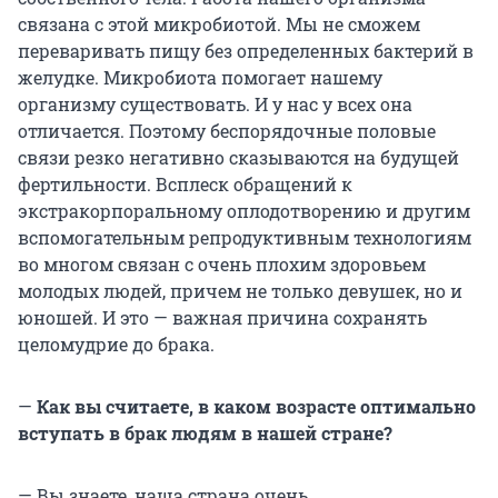
связана с этой микробиотой. Мы не сможем
переваривать пищу без определенных бактерий в
желудке. Микробиота помогает нашему
организму существовать. И у нас у всех она
отличается. Поэтому беспорядочные половые
связи резко негативно сказываются на будущей
фертильности. Всплеск обращений к
экстракорпоральному оплодотворению и другим
вспомогательным репродуктивным технологиям
во многом связан с очень плохим здоровьем
молодых людей, причем не только девушек, но и
юношей. И это — важная причина сохранять
целомудрие до брака.
—
Как вы считаете, в каком возрасте оптимально
вступать в брак людям в нашей стране?
— Вы знаете, наша страна очень