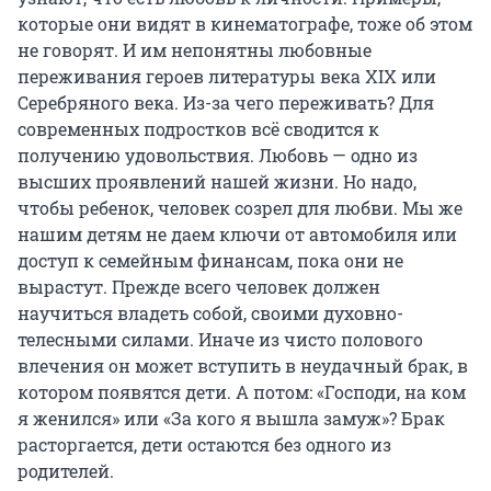
которые они видят в кинематографе, тоже об этом
не говорят. И им непонятны любовные
переживания героев литературы века XIX или
Серебряного века. Из-за чего переживать? Для
современных подростков всё сводится к
получению удовольствия. Любовь — одно из
высших проявлений нашей жизни. Но надо,
чтобы ребенок, человек созрел для любви. Мы же
нашим детям не даем ключи от автомобиля или
доступ к семейным финансам, пока они не
вырастут. Прежде всего человек должен
научиться владеть собой, своими духовно-
телесными силами. Иначе из чисто полового
влечения он может вступить в неудачный брак, в
котором появятся дети. А потом: «Господи, на ком
я женился» или «За кого я вышла замуж»? Брак
расторгается, дети остаются без одного из
родителей.