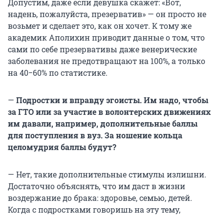
Допустим, даже если девушка скажет: «Вот,
надень, пожалуйста, презерватив» — он просто не
возьмет и сделает это, как он хочет. К тому же
академик Аполихин приводит данные о том, что
сами по себе презервативы даже венерические
заболевания не предотвращают на 100%, а только
на 40−60% по статистике.
—
Подростки и вправду эгоисты. Им надо, чтобы
за ГТО или за участие в волонтерских движениях
им давали, например, дополнительные баллы
для поступления в вуз. За ношение кольца
целомудрия баллы будут?
— Нет, такие дополнительные стимулы излишни.
Достаточно объяснять, что им даст в жизни
воздержание до брака: здоровье, семью, детей.
Когда с подростками говоришь на эту тему,