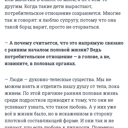
другим. Когда такие дети вырастают,
потребительское отношение сохраняется. Многие
так и говорят: я люблю супругу, потому что она
такой борщ варит, просто не оторваться.
—
А почему считается, что это напрямую связано
с ранним началом половой жизни? Ведь
потребительское отношение — в голове, а не,
извините, в половых органах.
— Люди — духовно-телесные существа. Мы не
можем взять и отделить нашу душу от тела, пока
живем. По этой причине ранняя половая жизнь
среди подростков приводит к тому, что они не
успевают узнать, что такое любовь. А у них уже
всё в жизни было, но в искаженном в сторону
плотской составляющей форме. И они так и не
узнают, что есть любовь к личности. Примеры,