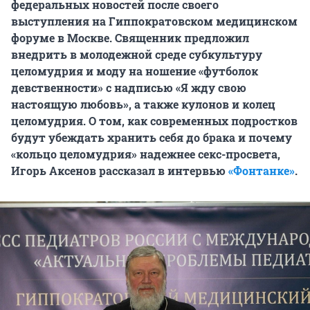
федеральных новостей после своего
выступления на Гиппократовском медицинском
форуме в Москве. Священник предложил
внедрить в молодежной среде субкультуру
целомудрия и моду на ношение «футболок
девственности» с надписью «Я жду свою
настоящую любовь», а также кулонов и колец
целомудрия. О том, как современных подростков
будут убеждать хранить себя до брака и почему
«кольцо целомудрия» надежнее секс-просвета,
Игорь Аксенов рассказал в интервью
«Фонтанке»
.