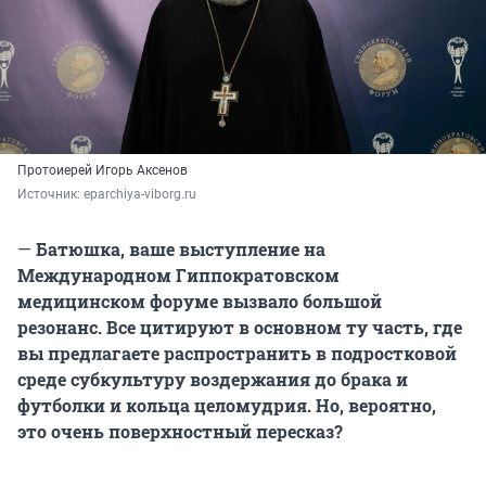
Протоиерей Игорь Аксенов
Источник: 
eparchiya-viborg.ru
—
Батюшка, ваше выступление на
Международном Гиппократовском
медицинском форуме вызвало большой
резонанс. Все цитируют в основном ту часть, где
вы предлагаете распространить в подростковой
среде субкультуру воздержания до брака и
футболки и кольца целомудрия. Но, вероятно,
это очень поверхностный пересказ?