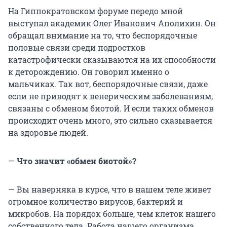
На Гиппократовском форуме передо мной
выступал академик Олег Иванович Аполихин. Он
обращал внимание на то, что беспорядочные
половые связи среди подростков
катастрофически сказываются на их способности
к деторождению. Он говорил именно о
мальчиках. Так вот, беспорядочные связи, даже
если не приводят к венерическим заболеваниям,
связаны с обменом биотой. И если таких обменов
происходит очень много, это сильно сказывается
на здоровье людей.
—
Что значит «обмен биотой»?
— Вы наверняка в курсе, что в нашем теле живет
огромное количество вирусов, бактерий и
микробов. На порядок больше, чем клеток нашего
собственного тела. Работа нашего организма