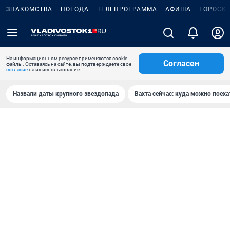
ЗНАКОМСТВА
ПОГОДА
ТЕЛЕПРОГРАММА
АФИША
ГОРОСК
На информационном ресурсе применяются cookie-
Согласен
файлы. Оставаясь на сайте, вы подтверждаете свое
согласие
на их использование.
Назвали даты крупного звездопада
Вахта сейчас: куда можно поеха