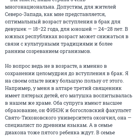
многонациональна. Допустим, для жителей
Северо-Запада, как мне представляется,
оптимальный возраст вступления в брак для
девушек — 18−22 года, для юношей — 24–28 лет. В
южных республиках возраст может снижаться в
связи с культурными традициями и более
ранним созреванием организмов.
Но вопрос ведь не в возрасте, а именно в
сохранении целомудрия до вступления в брак. Я
на своем опыте вижу большую пользу от этого.
Например, у меня в алтаре третий священник
имеет пятерых детей, его матушка воспитывалась
в нашем же храме. Оба супруга имеют высшее
образование, он ФИНЭК и богословский факультет
Свято-Тихоновского университета окончил, она —
специалист по древним языкам. А в семье
диакона тоже пятого ребенка ждут. В семье