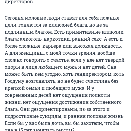
директоров.
Сегодня молодые люди ставят для себя ложные
цели, гоняются за иллюзией блага, но не за
подлинным благом. Есть примитивные иллюзии
блага: алкоголь, наркотики, ранний секс. А есть и
более сложные: карьера или высокая должность.
А для женщины, с моей точки зрения, вообще
сложно говорить о счастье, если у нее нет твердой
опоры в лице любящего мужа и нет детей. Она
может быть кем угодно, хоть гендиректором, хоть
Госдуму возглавлять, но не будет счастлива без
крепкой семьи и любящего мужа. И у
современных детей нет ощущения полноты
жизни, нет ощущения достижения собственного
блага. Они дезориентированы, из-за этого и
подростковые суициды, и ранняя половая жизнь.
Если бы у вас была дочь, вы бы захотели, чтобы
она в 15 лет занялась сексом?