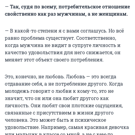
—
Так, судя по всему, потребительское отношение
свойственно как раз мужчинам, а не женщинам.
— В какой-то степени я с вами соглашусь. Но всё
равно проблема существует. Соответственно,
когда мужчина не видит в супруге личность и
качество удовольствия для него снижается, он
меняет этот объект своего потребления.
Это, конечно, не любовь. Любовь — это всегда
отдавание себя, а не потребление другого. Когда
молодежь говорит о любви к кому-то, это не
значит, что он или она любит другого как
личность. Они любят свои плотские ощущения,
связанные с присутствием в жизни другого
человека. Это может быть и психическое
удовольствие. Например, самая красивая девочка
или мальчик в классе со мной, а не с кем-то