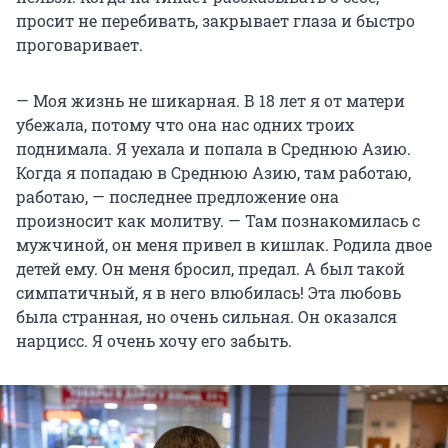
просит не перебивать, закрывает глаза и быстро
проговаривает.
— Моя жизнь не шикарная. В 18 лет я от матери
убежала, потому что она нас одних троих
поднимала. Я уехала и попала в Среднюю Азию.
Когда я попадаю в Среднюю Азию, там работаю,
работаю, — последнее предложение она
произносит как молитву. — Там познакомилась с
мужчиной, он меня привел в кишлак. Родила двое
детей ему. Он меня бросил, предал. А был такой
симпатичный, я в него влюбилась! Эта любовь
была странная, но очень сильная. Он оказался
нарцисс. Я очень хочу его забыть.