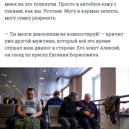
меня на это толкнули. Просто в автобусе езжу с
такими, как вы. Ротозеи. Могу в карман залезть,
могу сумку разрезать.
— Ты мозги девчонкам не компостируй! — кричит
уже другой мужчина, который всё это время
слушал наш диалог в стороне. Его зовут Алексей,
он сосед по креслу Евгения Борисовича.