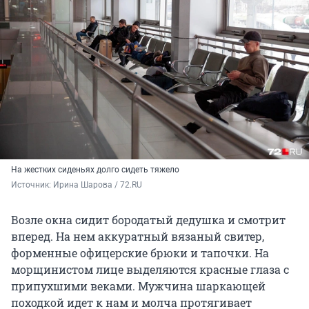
На жестких сиденьях долго сидеть тяжело
Источник: 
Ирина Шарова / 72.RU
Возле окна сидит бородатый дедушка и смотрит
вперед. На нем аккуратный вязаный свитер,
форменные офицерские брюки и тапочки. На
морщинистом лице выделяются красные глаза с
припухшими веками. Мужчина шаркающей
походкой идет к нам и молча протягивает