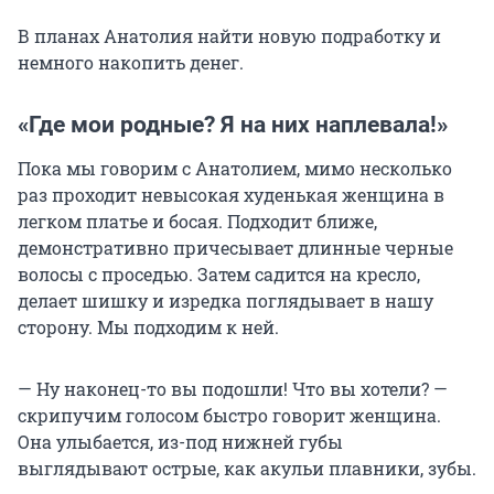
В планах Анатолия найти новую подработку и
немного накопить денег.
«Где мои родные? Я на них наплевала!»
Пока мы говорим с Анатолием, мимо несколько
раз проходит невысокая худенькая женщина в
легком платье и босая. Подходит ближе,
демонстративно причесывает длинные черные
волосы с проседью. Затем садится на кресло,
делает шишку и изредка поглядывает в нашу
сторону. Мы подходим к ней.
— Ну наконец-то вы подошли! Что вы хотели? —
скрипучим голосом быстро говорит женщина.
Она улыбается, из-под нижней губы
выглядывают острые, как акульи плавники, зубы.