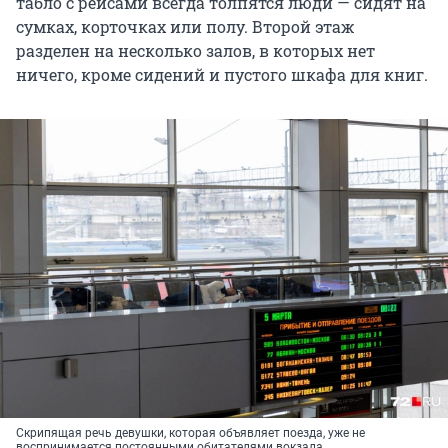
табло с рейсами всегда толпятся люди — сидят на
сумках, корточках или полу. Второй этаж
разделен на несколько залов, в которых нет
ничего, кроме сидений и пустого шкафа для книг.
Скрипящая речь девушки, которая объявляет поезда, уже не
воспринимается постоянными обитателями вокзала