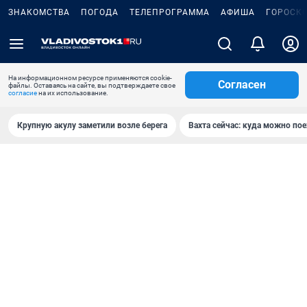
ЗНАКОМСТВА
ПОГОДА
ТЕЛЕПРОГРАММА
АФИША
ГОРОСК
На информационном ресурсе применяются cookie-
Согласен
файлы. Оставаясь на сайте, вы подтверждаете свое
согласие
на их использование.
Крупную акулу заметили возле берега
Вахта сейчас: куда можно пое