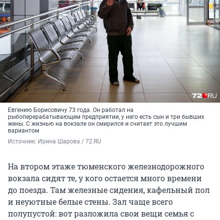
Евгению Борисовичу 73 года. Он работал на
рыбоперерабатывающем предприятии, у него есть сын и три бывших
жены. С жизнью на вокзале он смирился и считает это лучшим
вариантом
Источник: 
Ирина Шарова / 72.RU
На втором этаже тюменского железнодорожного
вокзала сидят те, у кого остается много времени
до поезда. Там железные сидения, кафельный пол
и неуютные белые стены. Зал чаще всего
полупустой: вот разложила свои вещи семья с