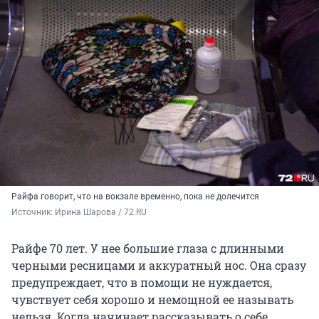
Райфа говорит, что на вокзале временно, пока не долечится
Источник: 
Ирина Шарова / 72.RU
Райфе 70 лет. У нее большие глаза с длинными
черными ресницами и аккуратный нос. Она сразу
предупреждает, что в помощи не нуждается,
чувствует себя хорошо и немощной ее называть
нельзя. Когда начинает рассказывать о себе,