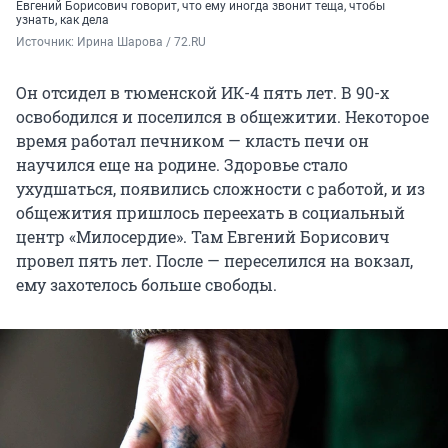
Евгений Борисович говорит, что ему иногда звонит теща, чтобы
узнать, как дела
Источник: 
Ирина Шарова / 72.RU
Он отсидел в тюменской ИК-4 пять лет. В 90-х
освободился и поселился в общежитии. Некоторое
время работал печником — класть печи он
научился еще на родине. Здоровье стало
ухудшаться, появились сложности с работой, и из
общежития пришлось переехать в социальный
центр «Милосердие». Там Евгений Борисович
провел пять лет. После — переселился на вокзал,
ему захотелось больше свободы.