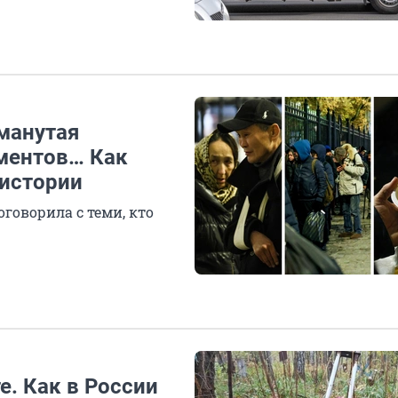
манутая
ументов… Как
 истории
говорила с теми, кто
е. Как в России