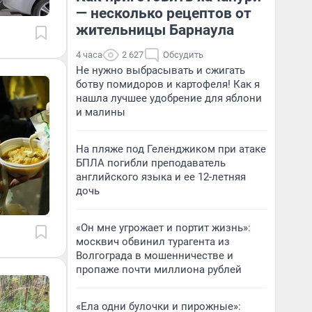
— несколько рецептов от
жительницы Барнаула
4 часа
2 627
Обсудить
Не нужно выбрасывать и сжигать
ботву помидоров и картофеля! Как я
нашла лучшее удобрение для яблони
и малины
На пляже под Геленджиком при атаке
БПЛА погибли преподаватель
английского языка и ее 12-летняя
дочь
«Он мне угрожает и портит жизнь»:
москвич обвинил турагента из
Волгограда в мошенничестве и
пропаже почти миллиона рублей
«Ела одни булочки и пирожные»: