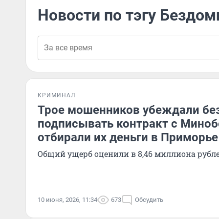
Новости по тэгу Бездо
КРИМИНАЛ
Трое мошенников убеждали б
подписывать контракт с Мино
отбирали их деньги в Приморье
Общий ущерб оценили в 8,46 миллиона рубл
10 июня, 2026, 11:34
673
Обсудить