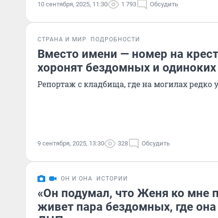
10 сентября, 2025, 11:30
1 793
Обсудить
СТРАНА И МИР
ПОДРОБНОСТИ
Вместо имени — номер на крест
хоронят бездомных и одиноких
Репортаж с кладбища, где на могилах редко
9 сентября, 2025, 13:30
328
Обсудить
ОН И ОНА
ИСТОРИИ
«Он подумал, что Женя ко мне п
живет пара бездомных, где она б