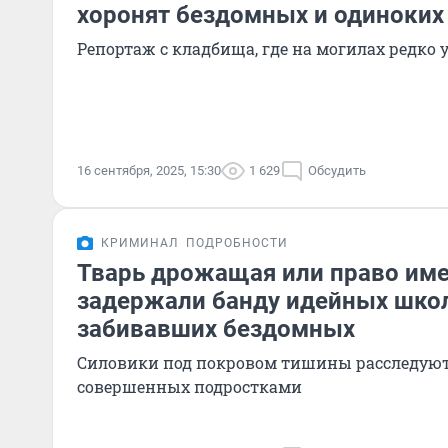
хоронят бездомных и одиноких
Репортаж с кладбища, где на могилах редко
16 сентября, 2025, 15:30
1 629
Обсудить
КРИМИНАЛ
ПОДРОБНОСТИ
Тварь дрожащая или право име
задержали банду идейных шко
забивавших бездомных
Силовики под покровом тишины расследуют
совершенных подростками