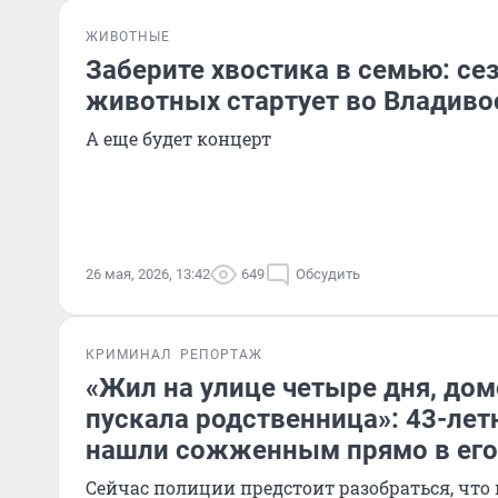
ЖИВОТНЫЕ
Заберите хвостика в семью: се
животных стартует во Владиво
А еще будет концерт
26 мая, 2026, 13:42
649
Обсудить
КРИМИНАЛ
РЕПОРТАЖ
«Жил на улице четыре дня, дом
пускала родственница»: 43-лет
нашли сожженным прямо в его
Сейчас полиции предстоит разобраться, что