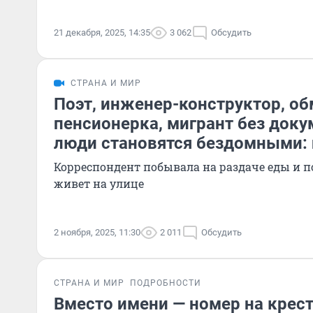
21 декабря, 2025, 14:35
3 062
Обсудить
СТРАНА И МИР
Поэт, инженер-конструктор, об
пенсионерка, мигрант без док
люди становятся бездомными:
Корреспондент побывала на раздаче еды и по
живет на улице
2 ноября, 2025, 11:30
2 011
Обсудить
СТРАНА И МИР
ПОДРОБНОСТИ
Вместо имени — номер на крест