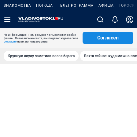
ЗНАКОМСТВА
ПОГОДА
ТЕЛЕПРОГРАММА
АФИША
ГОРОСК
На информационном ресурсе применяются cookie-
Согласен
файлы. Оставаясь на сайте, вы подтверждаете свое
согласие
на их использование.
Крупную акулу заметили возле берега
Вахта сейчас: куда можно пое