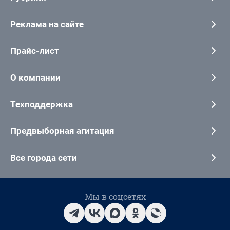
Реклама на сайте
Прайс-лист
О компании
Техподдержка
Предвыборная агитация
Все города сети
Мы в соцсетях