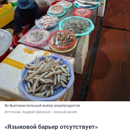
Во Вьетнаме большой выбор морепродуктов
Источник: 
Андрей Шикунов / личный архив
«Языковой барьер отсутствует»