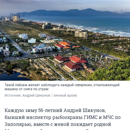
Такой пейзаж желает наблюдать каждый северянин, откапывающий
машину от снега по утрам
Источник: 
Андрей Шикунов / личный архив
Каждую зиму 56-летний Андрей Шикунов,
бывший инспектор рыбоохраны ГИМС и МЧС по
Заполярью, вместе с женой покидает родной