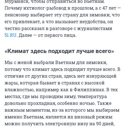
Мурманск, чтобы отправиться во Вьетнам.
Почему ихтиолог-рыбовод в прошлом, а с 47 лет —
пенсионер выбирает эту страну для зимовки, что
его привлекает, а что вызывает неудобства, он
честно рассказал в разговоре с журналистами
51.RU
. Далее — от первого лица.
«Климат здесь подходит лучше всего»
Мы с женой выбрали Вьетнам для зимовки,
потому что климат здесь подходит лучше всего. В
отличие от других стран, здесь нет изнуряющей
жары, которая бывает в странах с высокой
влажностью, например как в Филиппинах. В тех
местах, где мы проводим зиму, температура
довольно прохладная, особенно ночью. Также
важным моментом, из-за которого мы выбираем
именно Вьетнам, является их визовый режим:
можно получить электронную визу на 90 дней,