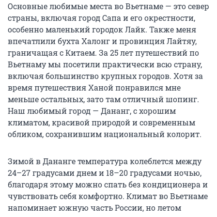
Основные любимые места во Вьетнаме — это север
страны, включая город Сапа и его окрестности,
особенно маленький городок Лайк. Также меня
впечатлили бухта Халонг и провинция Лайтяу,
граничащая с Китаем. За 25 лет путешествий по
Вьетнаму мы посетили практически всю страну,
включая большинство крупных городов. Хотя за
время путешествия Ханой понравился мне
меньше остальных, зато там отличный шопинг.
Наш любимый город — Дананг, с хорошим
климатом, красивой природой и современным
обликом, сохранившим национальный колорит.
Зимой в Дананге температура колеблется между
24–27 градусами днем и 18–20 градусами ночью,
благодаря этому можно спать без кондиционера и
чувствовать себя комфортно. Климат во Вьетнаме
напоминает южную часть России, но летом