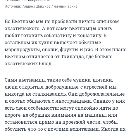
Решились бы попробовать?
Источник: 
Андрей Шикунов / личный архив
Во Вьетнаме мы не пробовали ничего слишком
экзотического. А вот сами вьетнамцы очень
любят готовить собачатину и кошатину. В
остальном их кухня включает обычные
морепродукты, овощи, фрукты и рис. В этом плане
Вьетнам отличается от Таиланда, где больше
экзотических блюд.
Сами вьетнамцы такие себе чудики-шизики,
люди открытые, добродушные, с агрессией мы
никогда не сталкивались. Они доброжелательные
и охотно общаются с иностранцами. Однако у них
есть свои особенности: могут спокойно идти по
дороге, не обращая внимания на машины, или
остановиться прямо на проезжей части, чтобы
обсудить что-то с другими водителями. Иногда их