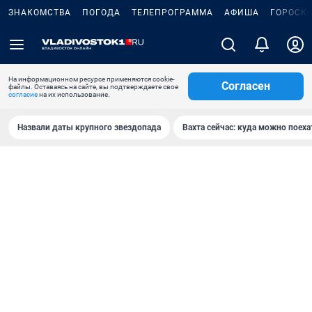
ЗНАКОМСТВА
ПОГОДА
ТЕЛЕПРОГРАММА
АФИША
ГОРОСК
На информационном ресурсе применяются cookie-
Согласен
файлы. Оставаясь на сайте, вы подтверждаете свое
согласие
на их использование.
Назвали даты крупного звездопада
Вахта сейчас: куда можно поеха