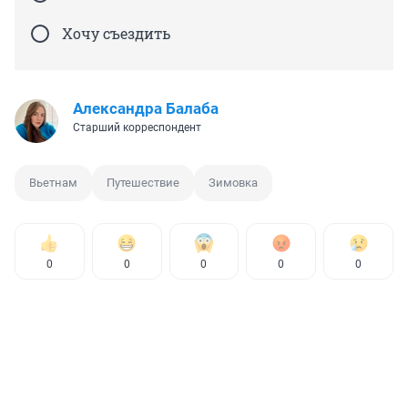
Хочу съездить
Александра Балаба
Старший корреспондент
Вьетнам
Путешествие
Зимовка
0
0
0
0
0