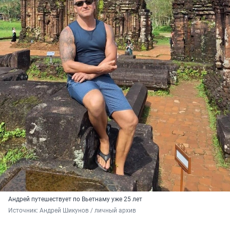
Андрей путешествует по Вьетнаму уже 25 лет
Источник: 
Андрей Шикунов / личный архив