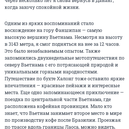
через несколько лет я снова вернусь в Дананг,
когда захочу спокойной жизни.
Одним из ярких воспоминаний стало
восхождение на гору Фаншипан — самую
высокую вершину Вьетнама. Несмотря на высоту
в 3143 метра, я смог подняться на нее за 12 часов.
Это было незабываемым опытом. Также
запомнились двухнедельные мотопутешествия по
северу Вьетнама с его потрясающей природой и
уникальными горными народностями.
Путешествие по бухте Халонг тоже оставило яркие
впечатления — красивые пейзажи и интересные
места. Еще одно запоминающееся приключение —
поездка по центральной части Вьетнама, где
расположена кофейная провинция. Мало кто
знает, что Вьетнам занимает второе место в мире
по производству кофе после Бразилии. Проезжая
по трассе вдоль границы Лаоса, можно видеть,