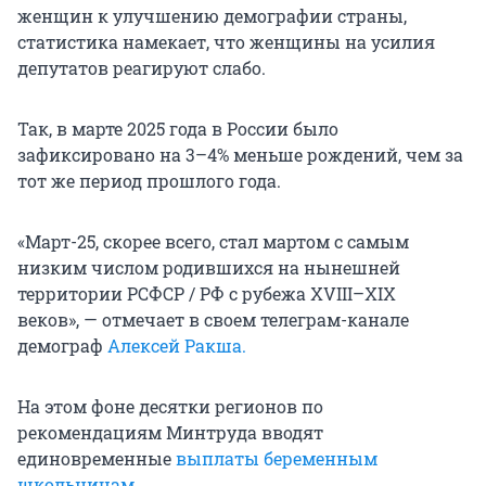
женщин к улучшению демографии страны,
статистика намекает, что женщины на усилия
депутатов реагируют слабо.
Так, в марте 2025 года в России было
зафиксировано на 3–4% меньше рождений, чем за
тот же период прошлого года.
«Март-25, скорее всего, стал мартом с самым
низким числом родившихся на нынешней
территории РСФСР / РФ с рубежа XVIII–XIX
веков», — отмечает в своем телеграм-канале
демограф
Алексей Ракша.
На этом фоне десятки регионов по
рекомендациям Минтруда вводят
единовременные
выплаты беременным
школьницам
.