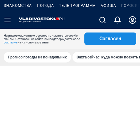
ЗНАКОМСТВА
ПОГОДА
ТЕЛЕПРОГРАММА
АФИША
ГОРОСК
На информационном ресурсе применяются cookie-
Согласен
файлы. Оставаясь на сайте, вы подтверждаете свое
согласие
на их использование.
Прогноз погоды на понедельник
Вахта сейчас: куда можно поехать 