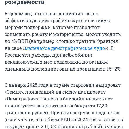
рождаемости
В целом же, по оценке специалистов, на
эффективную демографическую политику с
мерами поддержки, которые позволяют
совмещать работу и материнство, может уходить
до 4% ВВП (например, столько тратила Франция
на свое «
маленькое демографическое чудо
»). В
России эти расходы при всём обилии
декларируемых мер поддержки, по разным
оценкам, в последние годы не превышают 1,5–2%.
С января 2025 года в стране стартовал нацпроект
«Семья», пришедший на смену нацпроекту
«Демография». На него в ближайшие пять лет
планируется выделить из госбюджета 17,89
триллиона рублей. При самых грубых подсчетах
(если учесть, что объем ВВП за 2024 год составил в
текущих ценах 201,152 триллиона рублей) выходит