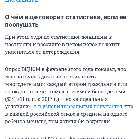
О чём еще говорит статистика, если ее
послушать
При этом, судя по статистике, женщины в
частности и россияне в целом вовсе не хотят
уклоняться от деторождения.
Опрос ВЦИОМ в феврале этого года показал, что
многие очень даже не против стать
многодетными: каждый второй гражданин или
гражданка хочет семью с тремя и более детьми
(53%, +11 п. п. к 2017 г.) — но «в идеальных
условиях».
А в условиях реальных получается
, что
в каждой российской семье в среднем на одного
ребенка меньше, чем хотели бы родители.
Проведенное в 2022 году Росстатом выборочное