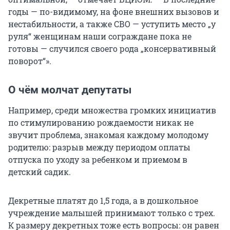
годы — по-видимому, на фоне внешних вызовов и
нестабильности, а также СВО — уступить место „у
руля“ женщинам наши сограждане пока не
готовы — случился своего рода „консервативный
поворот“».
О чём молчат депутаты
Например, среди множества громких инициатив
по стимулированию рождаемости никак не
звучит проблема, знакомая каждому молодому
родителю: разрыв между периодом оплаты
отпуска по уходу за ребенком и приемом в
детский садик.
Декретные платят до 1,5 года, а в дошкольное
учреждение малышей принимают только с трех.
К размеру декретных тоже есть вопросы: он равен