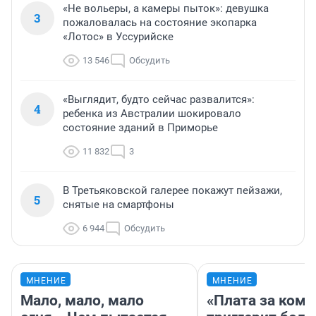
«Не вольеры, а камеры пыток»: девушка
3
пожаловалась на состояние экопарка
«Лотос» в Уссурийске
13 546
Обсудить
«Выглядит, будто сейчас развалится»:
4
ребенка из Австралии шокировало
состояние зданий в Приморье
11 832
3
В Третьяковской галерее покажут пейзажи,
5
снятые на смартфоны
6 944
Обсудить
МНЕНИЕ
МНЕНИЕ
Мало, мало, мало
«Плата за ком