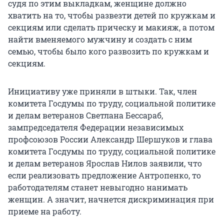
судя по этим выкладкам, женщине должно
хватить на то, чтобы развезти детей по кружкам и
секциям или сделать прическу и макияж, а потом
найти вменяемого мужчину и создать с ним
семью, чтобы было кого развозить по кружкам и
секциям.
Инициативу уже приняли в штыки. Так, член
комитета Госдумы по труду, социальной политике
и делам ветеранов Светлана Бессараб,
зампредседателя Федерации независимых
профсоюзов России Александр Шершуков и глава
комитета Госдумы по труду, социальной политике
и делам ветеранов Ярослав Нилов заявили, что
если реализовать предложение Антропенко, то
работодателям станет невыгодно нанимать
женщин. А значит, начнется дискриминация при
приеме на работу.