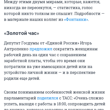
Между этими двумя мирами, которые, кажется,
никогда не пересекутся, — статистика, голос
которой никто толком не слышит. Подробности —
в материале наших коллег из
«Фонтанки»
.
«Золотой час»
Депутат Госдумы от «Единой России» Игорь
Антропенко
предложил
сократить женщинам
рабочий день на один час с сохранением
заработной платы, чтобы это время они
потратили на уже имеющихся детей или на
устройство личной жизни — и в перспективе
родили еще детей.
Своим пониманием особенностей женской жизни
парламентарий
поделился
с ТАСС: «Очень сложно
успеть, выходя с работы в 18:00, сопроводить детей
до кружка, которые зачастую и начинаются в это