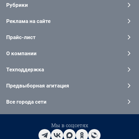
Рубрики
Реклама на сайте
Прайс-лист
О компании
Техподдержка
Предвыборная агитация
Все города сети
Мы в соцсетях