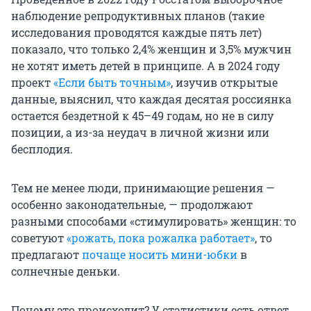
наблюдение репродуктивных планов (такие
исследования проводятся каждые пять лет)
показало, что только 2,4% женщин и 3,5% мужчин
не хотят иметь детей в принципе. А в 2024 году
проект
«Если быть точным»
, изучив открытые
данные, выяснил, что каждая десятая россиянка
остается бездетной к 45–49 годам, но не в силу
позиции, а из-за неудач в личной жизни или
бесплодия.
Тем не менее люди, принимающие решения —
особенно законодательные, — продолжают
разными способами «стимулировать» женщин: то
советуют
«рожать, пока рожалка работает»
, то
предлагают
почаще носить мини-юбки
в
солнечные деньки.
Почему это происходит? У статистики есть ответ.