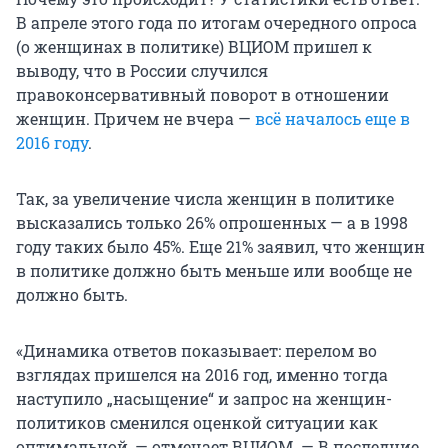
В апреле этого года по итогам очередного опроса
(о женщинах в политике) ВЦИОМ пришел к
выводу, что в России случился
правоконсервативный поворот в отношении
женщин. Причем не вчера —
всё началось еще в
2016 году
.
Так, за увеличение числа женщин в политике
высказались только 26% опрошенных — а в 1998
году таких было 45%. Еще 21% заявил, что женщин
в политике должно быть меньше или вообще не
должно быть.
«Динамика ответов показывает: перелом во
взглядах пришелся на 2016 год, именно тогда
наступило „насыщение“ и запрос на женщин-
политиков сменился оценкой ситуации как
оптимальной, — отмечает ВЦИОМ. — В последние