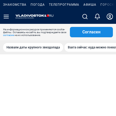
ЗНАКОМСТВА
ПОГОДА
ТЕЛЕПРОГРАММА
АФИША
ГОРОСК
На информационном ресурсе применяются cookie-
Согласен
файлы. Оставаясь на сайте, вы подтверждаете свое
согласие
на их использование.
Назвали даты крупного звездопада
Вахта сейчас: куда можно поеха