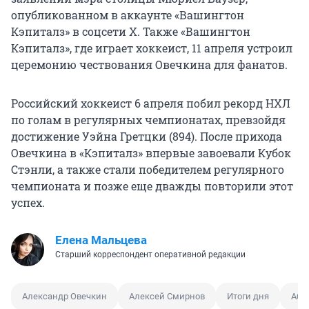
опубликованном в аккаунте «Вашингтон
Кэпиталз» в соцсети Х. Также «Вашингтон
Кэпиталз», где играет хоккеист, 11 апреля устроил
церемонию чествования Овечкина для фанатов.
Российский хоккеист 6 апреля побил рекорд НХЛ
по голам в регулярных чемпионатах, превзойдя
достижение Уэйна Гретцки (894). После прихода
Овечкина в «Кэпиталз» впервые завоевали Кубок
Стэнли, а также стали победителем регулярного
чемпионата и позже еще дважды повторили этот
успех.
Елена Мальцева
Старший корреспондент оперативной редакции
Александр Овечкин
Алексей Смирнов
Итоги дня
Або