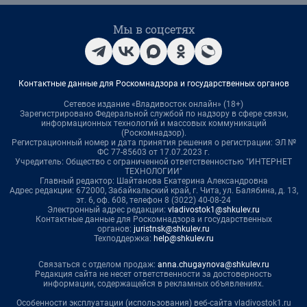
Мы в соцсетях
Контактные данные для Роскомнадзора и государственных органов
Сетевое издание «Владивосток онлайн» (18+)
Зарегистрировано Федеральной службой по надзору в сфере связи,
информационных технологий и массовых коммуникаций
(Роскомнадзор).
Регистрационный номер и дата принятия решения о регистрации: ЭЛ №
ФС 77-85603 от 17.07.2023 г.
Учредитель: Общество с ограниченной ответственностью "ИНТЕРНЕТ
ТЕХНОЛОГИИ"
Главный редактор: Шайтанова Екатерина Александровна
Адрес редакции: 672000, Забайкальский край, г. Чита, ул. Балябина, д. 13,
эт. 6, оф. 608, телефон 8 (3022) 40-08-24
Электронный адрес редакции:
vladivostok1@shkulev.ru
Контактные данные для Роскомнадзора и государственных
органов:
juristnsk@shkulev.ru
Техподдержка:
help@shkulev.ru
Связаться с отделом продаж:
anna.chugaynova@shkulev.ru
Редакция сайта не несет ответственности за достоверность
информации, содержащейся в рекламных объявлениях.
Особенности эксплуатации (использования) веб-сайта vladivostok1.ru