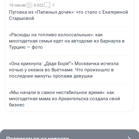
15 часов
6 022
1
Пуговка из «Папиных дочек»: что стало с Екатериной
Старшовой
«Расходы на топливо колоссальные»: как
многодетная семья едет на автодоме из Барнаула в
Турцию — фото
«Она крикнула: „Дядя Боря!“» Москвичка исчезла
ночью у океана во Вьетнаме. Что произошло в
последние минуты пропажи девушки
«Мы начали в самое нестабильное время»: как
многодетная мама из Архангельска создала свой
бизнес
Подписаться на новости