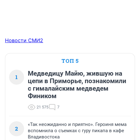
Новости СМИ2
ТОП 5
Медведицу Майю, жившую на
1
цепи в Приморье, познакомили
с гималайским медведем
Фиником
21 575
7
«Так неожиданно и приятно». Героиня мема
2
вспомнила о съемках с гуру пикапа в кафе
Владивостока