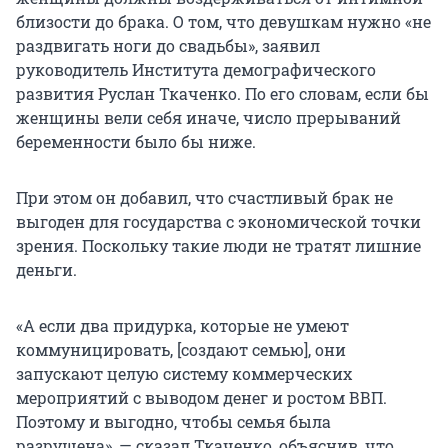
близости до брака. О том, что девушкам нужно «не
раздвигать ноги до свадьбы», заявил
руководитель Института демографического
развития Руслан Ткаченко. По его словам, если бы
женщины вели себя иначе, число прерываний
беременности было бы ниже.
При этом он добавил, что счастливый брак не
выгоден для государства с экономической точки
зрения. Поскольку такие люди не тратят лишние
деньги.
«А если два придурка, которые не умеют
коммуницировать, [создают семью], они
запускают целую систему коммерческих
мероприятий с выводом денег и ростом ВВП.
Поэтому и выгодно, чтобы семья была
разрушена», — сказал Ткаченко, объяснив, что