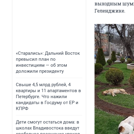
выходным шумно
Геленджике.
«Старались»: Дальний Восток
превысил план по
инвестициям — об этом
доложили президенту
Свыше 4,5 млрд рублей, 4
квартиры и 11 апартаментов в
Петербурге. Что нажили
кандидаты в Госдуму от ЕР и
КПРФ
Дети смогут остаться дома: в
школах Владивостока введут