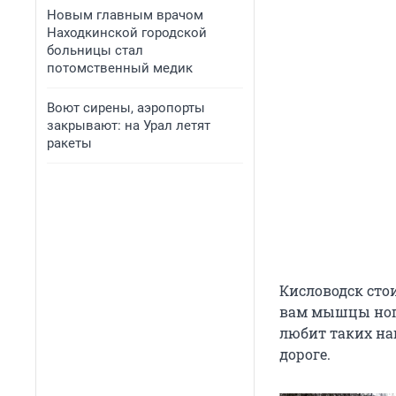
Новым главным врачом
Находкинской городской
больницы стал
потомственный медик
Воют сирены, аэропорты
закрывают: на Урал летят
ракеты
Кисловодск стои
вам мышцы ног. 
любит таких наг
дороге.