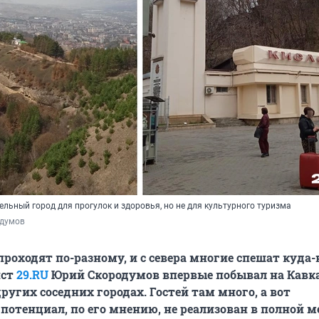
льный город для прогулок и здоровья, но не для культурного туризма
думов
 проходят по-разному, и с севера многие спешат куда
ист
29.RU
Юрий Скородумов впервые побывал на Кавка
ругих соседних городах. Гостей там много, а вот
потенциал, по его мнению, не реализован в полной м