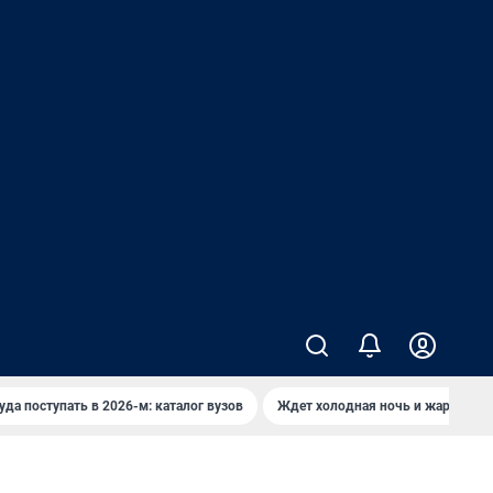
уда поступать в 2026-м: каталог вузов
Ждет холодная ночь и жаркий де