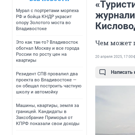
«Турист
Мурал с портретами морпеха
журнали
РФ и бойца КНДР украсит
опору Золотого моста во
Кислово
Владивостоке
Чем может 
Это как так-то? Владивосток
обогнал Москву и все города
России по росту цен на
20 апреля 2025, 17:00
квартиры
Написать
Резидент СПВ провалил два
проекта во Владивостоке —
он обещал построить частную
школу и автомойку
Машины, квартиры, земля за
границей. Кандидаты в
Заксобрание Приморья от
КПРФ показали свои доходы