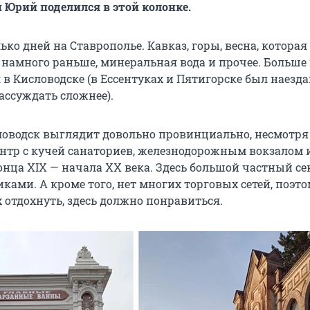
Юрий поделился в этой колонке.
ько дней на Ставрополье. Кавказ, горы, весна, которая
 намного раньше, минеральная вода и прочее. Больше 
в Кисловодске (в Ессентуках и Пятигорске был наезда
ассуждать сложнее).
ловодск выглядит довольно провинциально, несмотря
нтр с кучей санаториев, железнодорожным вокзалом 
онца XIX — начала
XX века
. Здесь большой частный се
ами. А кроме того, нет многих торговых сетей, поэто
х отдохнуть, здесь должно понравиться.