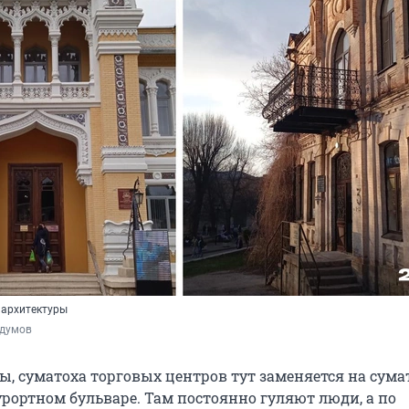
 архитектуры
думов
ы, суматоха торговых центров тут заменяется на сума
рортном бульваре. Там постоянно гуляют люди, а по