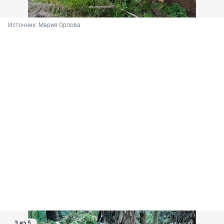
Источник: 
Мария Орлова
3 из 5