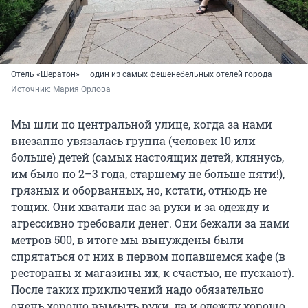
Отель «Шератон» — один из самых фешенебельных отелей города
Источник: 
Мария Орлова
Мы шли по центральной улице, когда за нами
внезапно увязалась группа (человек 10 или
больше) детей (самых настоящих детей, клянусь,
им было по 2–3 года, старшему не больше пяти!),
грязных и оборванных, но, кстати, отнюдь не
тощих. Они хватали нас за руки и за одежду и
агрессивно требовали денег. Они бежали за нами
метров 500, в итоге мы вынуждены были
спрятаться от них в первом попавшемся кафе (в
рестораны и магазины их, к счастью, не пускают).
После таких приключений надо обязательно
очень хорошо вымыть руки, да и одежду хорошо