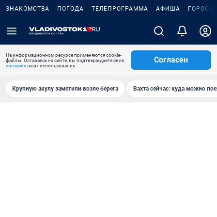
ЗНАКОМСТВА
ПОГОДА
ТЕЛЕПРОГРАММА
АФИША
ГОРОСК
На информационном ресурсе применяются cookie-
Согласен
файлы. Оставаясь на сайте, вы подтверждаете свое
согласие
на их использование.
Крупную акулу заметили возле берега
Вахта сейчас: куда можно пое