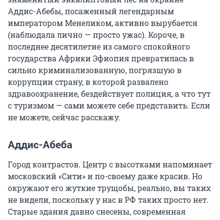
Аддис-Абебы, посаженный легендарным
императором Менеликом, активно вырубается
(наблюдала лично — просто ужас). Короче, в
последнее десятилетие из самого спокойного
государства Африки Эфиопия превратилась в
сильно криминализованную, погрязшую в
коррупции страну, в которой развалено
здравоохранение, бездействует полиция, а что тут
с туризмом — сами можете себе представить. Если
не можете, сейчас расскажу.
Аддис-Абеба
Город контрастов. Центр с высотками напоминает
московский «Сити» и по-своему даже красив. Но
окружают его жуткие трущобы, реально, вы таких
не видели, поскольку у нас в РФ таких просто нет.
Старые здания давно снесены, современная