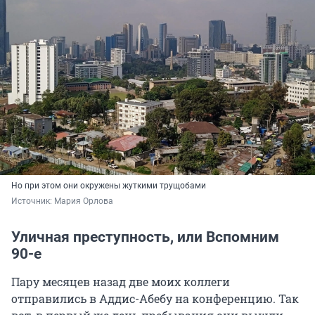
Но при этом они окружены жуткими трущобами
Источник: 
Мария Орлова
Уличная преступность, или Вспомним
90-е
Пару месяцев назад две моих коллеги
отправились в Аддис-Абебу на конференцию. Так