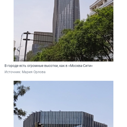
В городе есть огромные высотки, как в «Москва-Сити»
Источник: 
Мария Орлова