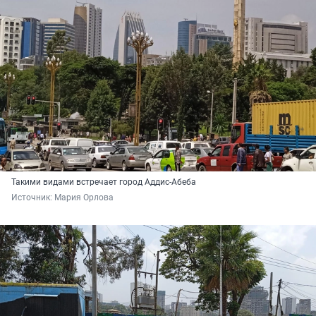
Такими видами встречает город Аддис-Абеба
Источник: 
Мария Орлова