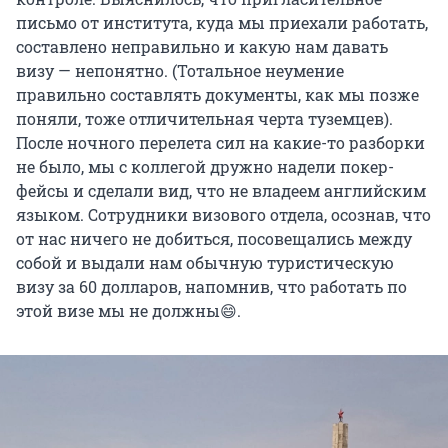
письмо от института, куда мы приехали работать,
составлено неправильно и какую нам давать
визу — непонятно. (Тотальное неумение
правильно составлять документы, как мы позже
поняли, тоже отличительная черта туземцев).
После ночного перелета сил на какие-то разборки
не было, мы с коллегой дружно надели покер-
фейсы и сделали вид, что не владеем английским
языком. Сотрудники визового отдела, осознав, что
от нас ничего не добиться, посовещались между
собой и выдали нам обычную туристическую
визу за 60 долларов, напомнив, что работать по
этой визе мы не должны😄.