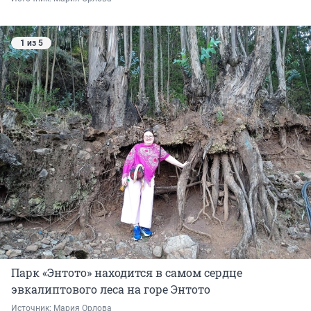
1 из 5
Парк «Энтото» находится в самом сердце
эвкалиптового леса на горе Энтото
Источник: 
Мария Орлова