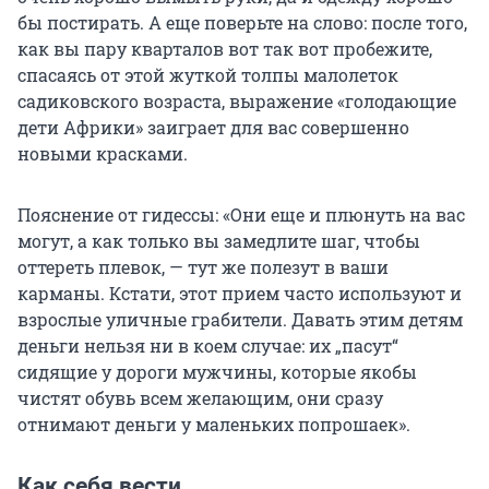
бы постирать. А еще поверьте на слово: после того,
как вы пару кварталов вот так вот пробежите,
спасаясь от этой жуткой толпы малолеток
садиковского возраста, выражение «голодающие
дети Африки» заиграет для вас совершенно
новыми красками.
Пояснение от гидессы: «Они еще и плюнуть на вас
могут, а как только вы замедлите шаг, чтобы
оттереть плевок, — тут же полезут в ваши
карманы. Кстати, этот прием часто используют и
взрослые уличные грабители. Давать этим детям
деньги нельзя ни в коем случае: их „пасут“
сидящие у дороги мужчины, которые якобы
чистят обувь всем желающим, они сразу
отнимают деньги у маленьких попрошаек».
Как себя вести