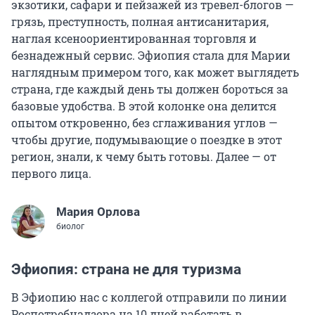
экзотики, сафари и пейзажей из тревел-блогов —
грязь, преступность, полная антисанитария,
наглая ксеноориентированная торговля и
безнадежный сервис. Эфиопия стала для Марии
наглядным примером того, как может выглядеть
страна, где каждый день ты должен бороться за
базовые удобства. В этой колонке она делится
опытом откровенно, без сглаживания углов —
чтобы другие, подумывающие о поездке в этот
регион, знали, к чему быть готовы. Далее — от
первого лица.
Мария Орлова
биолог
Эфиопия: страна не для туризма
В Эфиопию нас с коллегой отправили по линии
Роспотребнадзора на 10 дней работать в