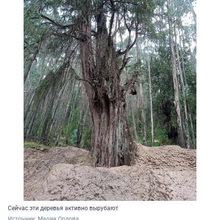
Сейчас эти деревья активно вырубают
Источник: 
Мария Орлова