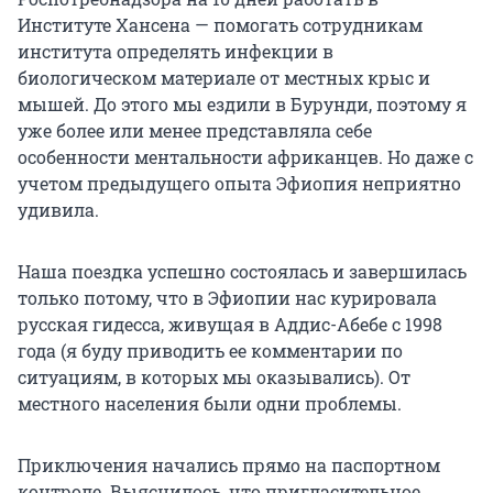
Институте Хансена — помогать сотрудникам
института определять инфекции в
биологическом материале от местных крыс и
мышей. До этого мы ездили в Бурунди, поэтому я
уже более или менее представляла себе
особенности ментальности африканцев. Но даже с
учетом предыдущего опыта Эфиопия неприятно
удивила.
Наша поездка успешно состоялась и завершилась
только потому, что в Эфиопии нас курировала
русская гидесса, живущая в Аддис-Абебе с 1998
года (я буду приводить ее комментарии по
ситуациям, в которых мы оказывались). От
местного населения были одни проблемы.
Приключения начались прямо на паспортном
контроле. Выяснилось, что пригласительное