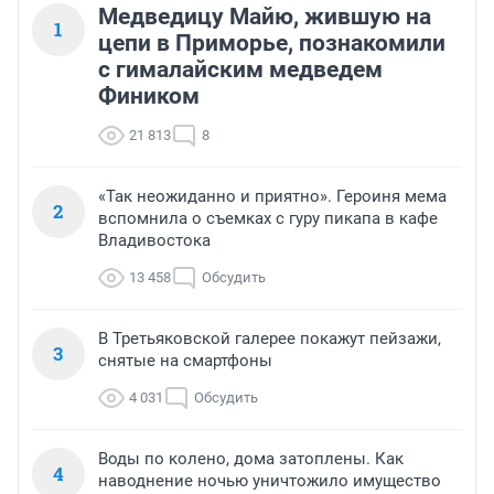
Медведицу Майю, жившую на
1
цепи в Приморье, познакомили
с гималайским медведем
Фиником
21 813
8
«Так неожиданно и приятно». Героиня мема
2
вспомнила о съемках с гуру пикапа в кафе
Владивостока
13 458
Обсудить
В Третьяковской галерее покажут пейзажи,
3
снятые на смартфоны
4 031
Обсудить
Воды по колено, дома затоплены. Как
4
наводнение ночью уничтожило имущество