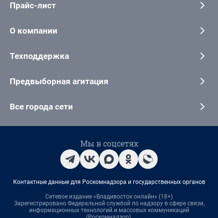
Прайс-лист
О компании
Техподдержка
Предвыборная агитация
Все города сети
Мы в соцсетях
Контактные данные для Роскомнадзора и государственных органов
Сетевое издание «Владивосток онлайн» (18+)
Зарегистрировано Федеральной службой по надзору в сфере связи,
информационных технологий и массовых коммуникаций
(Роскомнадзор).