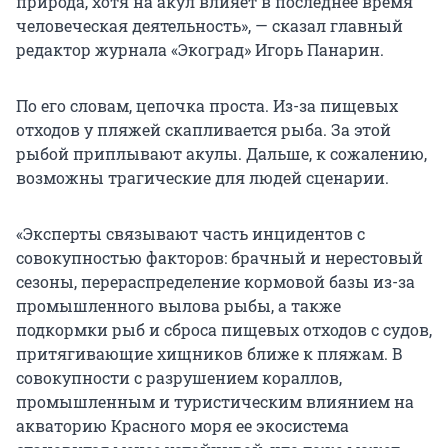
природа, хотя на акул влияет в последнее время
человеческая деятельность», — сказал главный
редактор журнала «Экоград» Игорь Панарин.
По его словам, цепочка проста. Из-за пищевых
отходов у пляжей скапливается рыба. За этой
рыбой приплывают акулы. Дальше, к сожалению,
возможны трагические для людей сценарии.
«Эксперты связывают часть инцидентов с
совокупностью факторов: брачный и нерестовый
сезоны, перераспределение кормовой базы из-за
промышленного вылова рыбы, а также
подкормки рыб и сброса пищевых отходов с судов,
притягивающие хищников ближе к пляжам. В
совокупности с разрушением кораллов,
промышленным и туристическим влиянием на
акваторию Красного моря ее экосистема