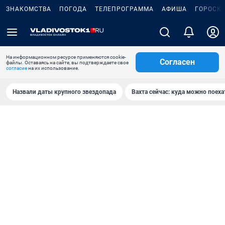
ЗНАКОМСТВА
ПОГОДА
ТЕЛЕПРОГРАММА
АФИША
ГОРОСК
На информационном ресурсе применяются cookie-
Согласен
файлы. Оставаясь на сайте, вы подтверждаете свое
согласие
на их использование.
Назвали даты крупного звездопада
Вахта сейчас: куда можно поеха