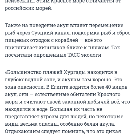
неизбежны. Этим Красное море отличается от
российских морей.
Также на поведение акул влияет перемещение
рыб через Суэцкий канал, подкормка рыб и сброс
пищевых отходов с кораблей — всё это
притягивает хищников ближе к пляжам. Так
посчитали опрошенные ТАСС экологи.
«Большинство пляжей Хургады находится в
глубоководной зоне, и акулам там хорошо. Это
зона опасности. В Египте водится более 40 видов
акул, они — естественные обитатели Красного
моря и считают своей законной добычей всё, что
находится в воде. Большая их часть не
представляет угрозы для людей, но некоторые
виды весьма опасны, особенно белая акула.
Отдыхающим следует помнить, что это дикая