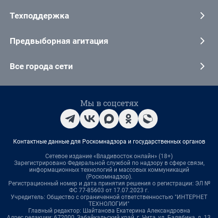
Техподдержка
Предвыборная агитация
Все города сети
Мы в соцсетях
Контактные данные для Роскомнадзора и государственных органов
Сетевое издание «Владивосток онлайн» (18+)
Зарегистрировано Федеральной службой по надзору в сфере связи,
информационных технологий и массовых коммуникаций
(Роскомнадзор).
Регистрационный номер и дата принятия решения о регистрации: ЭЛ №
ФС 77-85603 от 17.07.2023 г.
Учредитель: Общество с ограниченной ответственностью "ИНТЕРНЕТ
ТЕХНОЛОГИИ"
Главный редактор: Шайтанова Екатерина Александровна
Адрес редакции: 672000, Забайкальский край, г. Чита, ул. Балябина, д. 13,