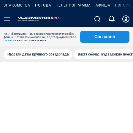
ЗНАКОМСТВА
ПОГОДА
ТЕЛЕПРОГРАММА
АФИША
ГОРОСК
На информационном ресурсе применяются cookie-
Согласен
файлы. Оставаясь на сайте, вы подтверждаете свое
согласие
на их использование.
Назвали даты крупного звездопада
Вахта сейчас: куда можно поеха