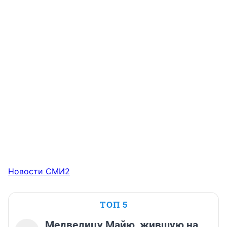
Новости СМИ2
ТОП 5
Медведицу Майю, жившую на