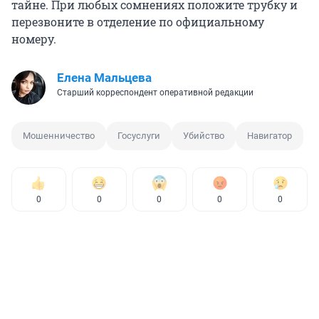
тайне. При любых сомнениях положите трубку и
перезвоните в отделение по официальному
номеру.
Елена Мальцева
Старший корреспондент оперативной редакции
Мошенничество
Госуслуги
Убийство
Навигатор
0
0
0
0
0