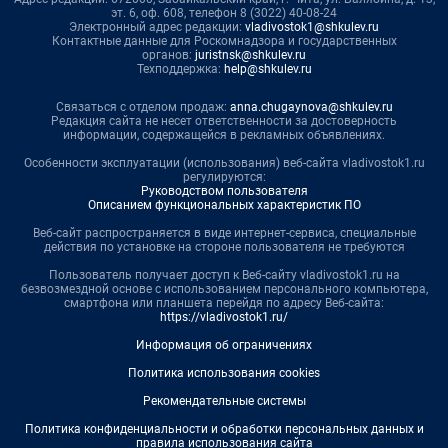
эт. 6, оф. 608, телефон 8 (3022) 40-08-24
Электронный адрес редакции:
vladivostok1@shkulev.ru
Контактные данные для Роскомнадзора и государственных
органов:
juristnsk@shkulev.ru
Техподдержка:
help@shkulev.ru
Связаться с отделом продаж:
anna.chugaynova@shkulev.ru
Редакция сайта не несет ответственности за достоверность
информации, содержащейся в рекламных объявлениях.
Особенности эксплуатации (использования) веб-сайта vladivostok1.ru
регулируются:
Руководством пользователя
Описанием функциональных характеристик ПО
Веб-сайт распространяется в виде интернет-сервиса, специальные
действия по установке на стороне пользователя не требуются
Пользователь получает доступ к Веб-сайту vladivostok1.ru на
безвозмездной основе с использованием персонального компьютера,
смартфона или планшета перейдя по адресу Веб-сайта:
https://vladivostok1.ru/
Информация об ограничениях
Политика использования cookies
Рекомендательные системы
Политика конфиденциальности и обработки персональных данных и
правила использования сайта