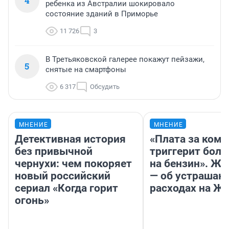
4
ребенка из Австралии шокировало
состояние зданий в Приморье
11 726
3
В Третьяковской галерее покажут пейзажи,
5
снятые на смартфоны
6 317
Обсудить
МНЕНИЕ
МНЕНИЕ
Детективная история
«Плата за ком
без привычной
триггерит боль
чернухи: чем покоряет
на бензин». Жу
новый российский
— об устраша
сериал «Когда горит
расходах на Ж
огонь»