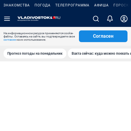
ЗНАКОМСТВА
ПОГОДА
ТЕЛЕПРОГРАММА
АФИША
ГОРОСК
На информационном ресурсе применяются cookie-
Согласен
файлы. Оставаясь на сайте, вы подтверждаете свое
согласие
на их использование.
Прогноз погоды на понедельник
Вахта сейчас: куда можно поехать 