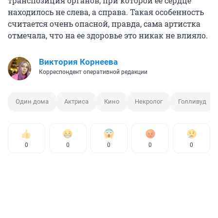
транспозиция органов, при которой ее сердце
находилось не слева, а справа. Такая особенность
считается очень опасной, правда, сама артистка
отмечала, что на ее здоровье это никак не влияло.
Виктория Корнеева
Корреспондент оперативной редакции
Один дома
Актриса
Кино
Некролог
Голливуд
0
0
0
0
0