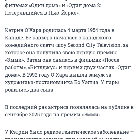
фильмах «Один дома» и «Один дома 2:
Потерявшийся в Нью-Йорке».
Кэтрин О’Хара родилась 4 марта 1954 года в
Канаде. Ее карьера началась с канадского
комедийного скетч-шоу Second City Television, за
которое она получила свою первую премию
«Эмми». Затем она снялась в фильмах «После
работы», «Битлджус» и первых двух частях «Один
дома». В 1992 году О'Хара вышла замуж за
художника-постановщика Бо Уэлша. У пары
родились два сына.
В последний раз актриса появлялась на публике в
сентябре 2025 года на премии «Эмми».
У Кэтрин было редкое генетическое заболевание —