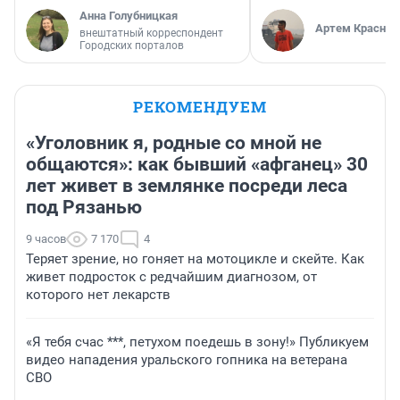
Анна Голубницкая
Артем Краснов
внештатный корреспондент
Городских порталов
РЕКОМЕНДУЕМ
«Уголовник я, родные со мной не
общаются»: как бывший «афганец» 30
лет живет в землянке посреди леса
под Рязанью
9 часов
7 170
4
Теряет зрение, но гоняет на мотоцикле и скейте. Как
живет подросток с редчайшим диагнозом, от
которого нет лекарств
«Я тебя счас ***, петухом поедешь в зону!» Публикуем
видео нападения уральского гопника на ветерана
СВО