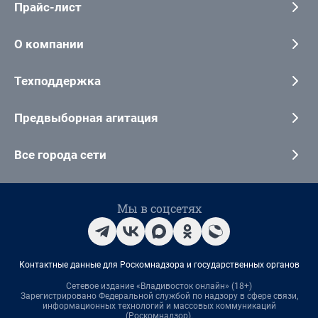
Прайс-лист
О компании
Техподдержка
Предвыборная агитация
Все города сети
Мы в соцсетях
Контактные данные для Роскомнадзора и государственных органов
Сетевое издание «Владивосток онлайн» (18+)
Зарегистрировано Федеральной службой по надзору в сфере связи,
информационных технологий и массовых коммуникаций
(Роскомнадзор).