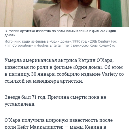
В России артистка известна по роли мамы Кевина в фильме «Один
дома»
Источник: 
кадр из фильма «Один дома», 1990 год, «20th Century Fox 
Film Corporation» и Hughes Entertainment, режиссер Крис Коламбус
Умерла американская актриса Кэтрин О'Хара,
известная по роли в фильме «Один дома». Об этом
в пятницу, 30 января, сообщило издание Variety со
ссылкой на менеджера артистки.
Звезде был 71 год. Причина смерти пока не
установлена.
О'Хара получила широкую известность после
роли Кейт Маккаллистер — мамы Кевина в