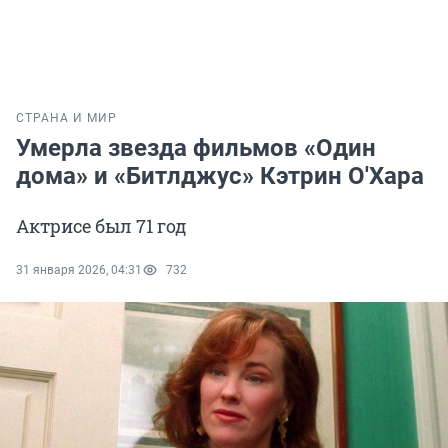
СТРАНА И МИР
Умерла звезда фильмов «Один
дома» и «Битлджус» Кэтрин О'Хара
Актрисе был 71 год
31 января 2026, 04:31
732