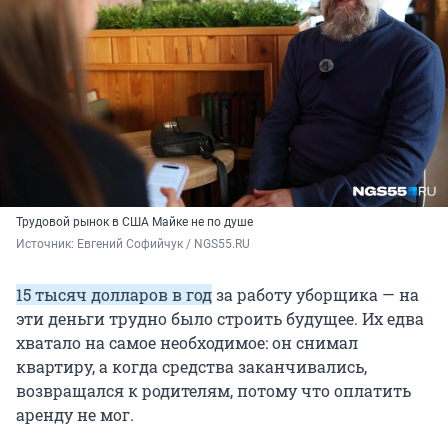
Трудовой рынок в США Майке не по душе
Источник: 
Евгений Софийчук / NGS55.RU
15 тысяч долларов в год
за работу уборщика — на
эти деньги трудно было строить будущее. Их едва
хватало на самое необходимое: он снимал
квартиру, а когда средства заканчивались,
возвращался к родителям, потому что оплатить
аренду не мог.