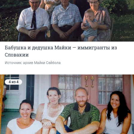
Бабушка и дедушка Майки — иммигранты из
Словакии
Источник: 
архив Майки Сейбола
4 из 4