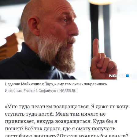
Недавно Майк ездил в Тару, и ему там очень понравилось
Источник: 
Евгений Софийчук / NGS55.RU
«Мне туда незачем возвращаться. Я даже не хочу
ступать туда ногой. Меня там ничего не
привлекает, некуда возвращаться. Куда бы я
пошел? Всё так дорого, где я смогу получать
достойную зарплату? Откуда взялись бы деньги?