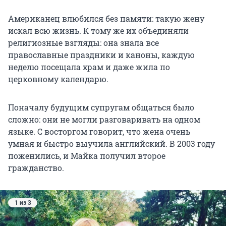
Американец влюбился без памяти: такую жену
искал всю жизнь. К тому же их объединяли
религиозные взгляды: она знала все
православные праздники и каноны, каждую
неделю посещала храм и даже жила по
церковному календарю.
Поначалу будущим супругам общаться было
сложно: они не могли разговаривать на одном
языке. С восторгом говорит, что жена очень
умная и быстро выучила английский. В 2003 году
поженились, и Майка получил второе
гражданство.
1 из 3