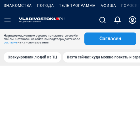
ЗНАКОМСТВА
ПОГОДА
ТЕЛЕПРОГРАММА
АФИША
ГОРОСК
На информационном ресурсе применяются cookie-
Согласен
файлы. Оставаясь на сайте, вы подтверждаете свое
согласие
на их использование.
Эвакуировали людей из ТЦ
Вахта сейчас: куда можно поехать и зар