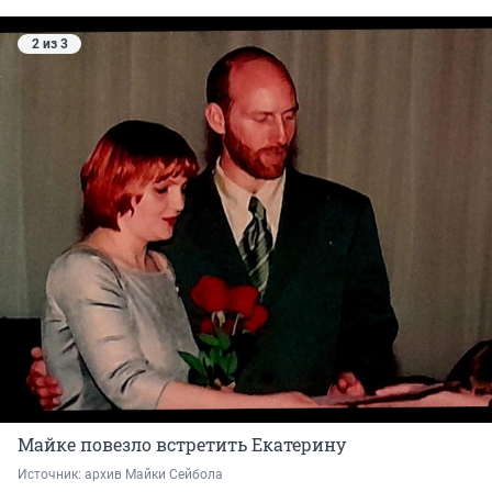
2 из 3
Майке повезло встретить Екатерину
Источник: 
архив Майки Сейбола