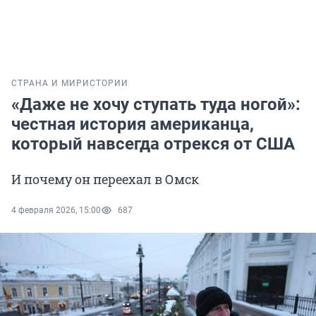
СТРАНА И МИР
ИСТОРИИ
«Даже не хочу ступать туда ногой»:
честная история американца,
который навсегда отрекся от США
И почему он переехал в Омск
4 февраля 2026, 15:00
687