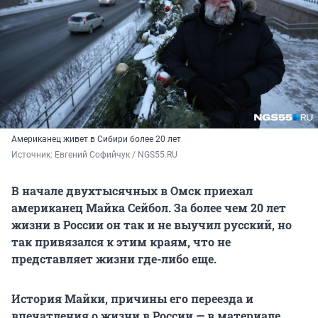
Американец живет в Сибири более 20 лет
Источник: 
Евгений Софийчук / NGS55.RU
В начале двухтысячных в Омск приехал
американец Майка Сейбол. За более чем 20 лет
жизни в России он так и не выучил русский, но
так привязался к этим краям, что не
представляет жизни где-либо еще.
История Майки, причины его переезда и
впечатления о жизни в России — в материале