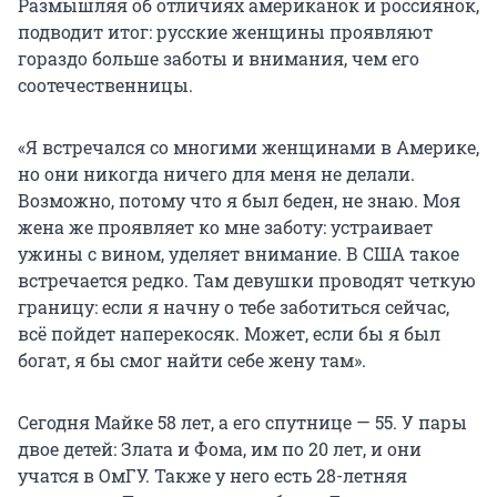
Размышляя об отличиях американок и россиянок,
подводит итог: русские женщины проявляют
гораздо больше заботы и внимания, чем его
соотечественницы.
«Я встречался со многими женщинами в Америке,
но они никогда ничего для меня не делали.
Возможно, потому что я был беден, не знаю. Моя
жена же проявляет ко мне заботу: устраивает
ужины с вином, уделяет внимание. В США такое
встречается редко. Там девушки проводят четкую
границу: если я начну о тебе заботиться сейчас,
всё пойдет наперекосяк. Может, если бы я был
богат, я бы смог найти себе жену там».
Сегодня Майке 58 лет, а его спутнице — 55. У пары
двое детей: Злата и Фома, им по 20 лет, и они
учатся в ОмГУ. Также у него есть 28-летняя