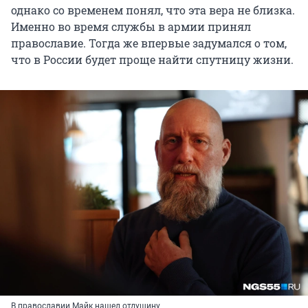
однако со временем понял, что эта вера не близка.
Именно во время службы в армии принял
православие. Тогда же впервые задумался о том,
что в России будет проще найти спутницу жизни.
В православии Майк нашел отдушину