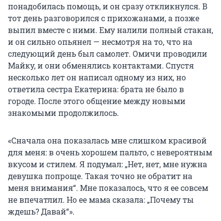
понадобилась помощь, и он сразу откликнулся. В
тот день разговорился с прихожанами, а позже
выпил вместе с ними. Ему налили полный стакан,
и он сильно опьянел — несмотря на то, что на
следующий день был самолет. Омичи проводили
Майку, и они обменялись контактами. Спустя
несколько лет он написал одному из них, но
ответила сестра Екатерина: брата не было в
городе. После этого общение между новыми
знакомыми продолжилось.
«Сначала она показалась мне слишком красивой
для меня: в очень хорошем пальто, с невероятным
вкусом и стилем. Я подумал: „Нет, нет, мне нужна
девушка попроще. Такая точно не обратит на
меня внимания“. Мне показалось, что я ее совсем
не впечатлил. Но ее мама сказала: „Почему ты
ждешь? Давай“».