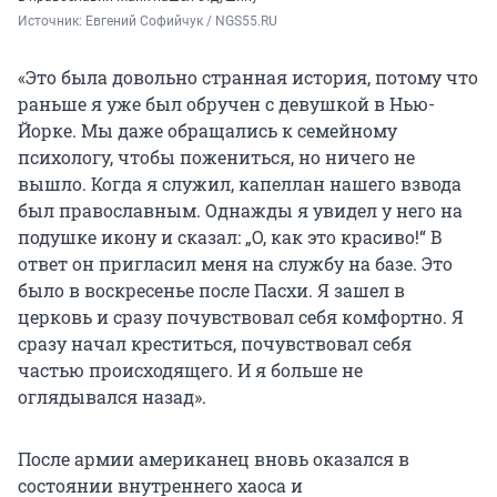
Источник: 
Евгений Софийчук / NGS55.RU
«Это была довольно странная история, потому что
раньше я уже был обручен с девушкой в Нью-
Йорке. Мы даже обращались к семейному
психологу, чтобы пожениться, но ничего не
вышло. Когда я служил, капеллан нашего взвода
был православным. Однажды я увидел у него на
подушке икону и сказал: „О, как это красиво!“ В
ответ он пригласил меня на службу на базе. Это
было в воскресенье после Пасхи. Я зашел в
церковь и сразу почувствовал себя комфортно. Я
сразу начал креститься, почувствовал себя
частью происходящего. И я больше не
оглядывался назад».
После армии американец вновь оказался в
состоянии внутреннего хаоса и