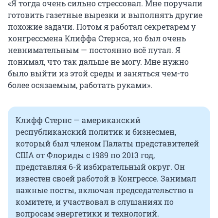
«Я тогда очень сильно стрессовал. Мне поручали
готовить газетные вырезки и выполнять другие
похожие задачи. Потом я работал секретарем у
конгрессмена Клиффа Стернса, но был очень
невнимательным — постоянно всё путал. Я
понимал, что так дальше не могу. Мне нужно
было выйти из этой среды и заняться чем-то
более осязаемым, работать руками».
Клифф Стернс — американский
республиканский политик и бизнесмен,
который был членом Палаты представителей
США от Флориды с 1989 по 2013 год,
представляя 6-й избирательный округ. Он
известен своей работой в Конгрессе. Занимал
важные посты, включая председательство в
комитете, и участвовал в слушаниях по
вопросам энергетики и технологий.