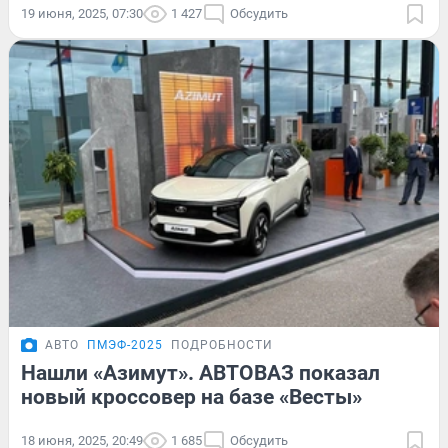
19 июня, 2025, 07:30
1 427
Обсудить
АВТО
ПМЭФ-2025
ПОДРОБНОСТИ
Нашли «Азимут». АВТОВАЗ показал
новый кроссовер на базе «Весты»
18 июня, 2025, 20:49
1 685
Обсудить