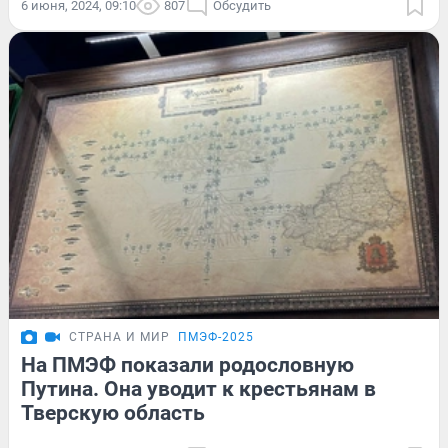
6 июня, 2024, 09:10
807
Обсудить
СТРАНА И МИР
ПМЭФ-2025
На ПМЭФ показали родословную
Путина. Она уводит к крестьянам в
Тверскую область