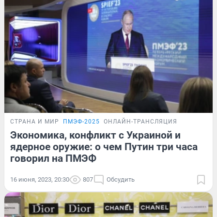
СТРАНА И МИР
ПМЭФ-2025
ОНЛАЙН-ТРАНСЛЯЦИЯ
Экономика, конфликт с Украиной и
ядерное оружие: о чем Путин три часа
говорил на ПМЭФ
16 июня, 2023, 20:30
807
Обсудить