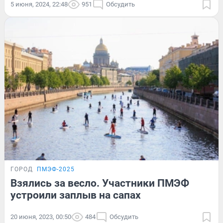
5 июня, 2024, 22:48
951
Обсудить
ГОРОД
ПМЭФ-2025
Взялись за весло. Участники ПМЭФ
устроили заплыв на сапах
20 июня, 2023, 00:50
484
Обсудить