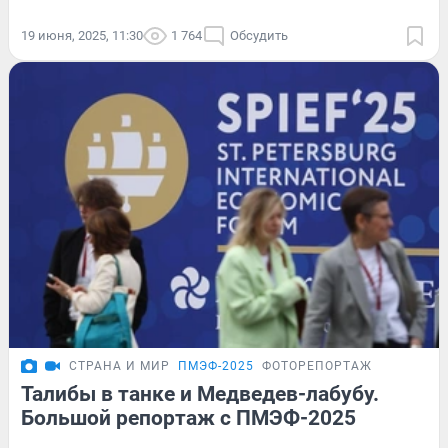
19 июня, 2025, 11:30
1 764
Обсудить
СТРАНА И МИР
ПМЭФ-2025
ФОТОРЕПОРТАЖ
Талибы в танке и Медведев-лабубу.
Большой репортаж с ПМЭФ-2025