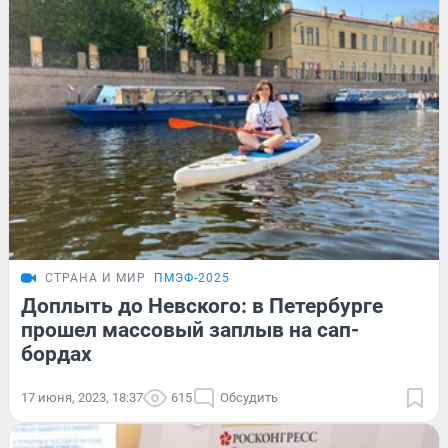
СТРАНА И МИР
ПМЭФ-2025
Доплыть до Невского: в Петербурге
прошел массовый заплыв на сап-
бордах
17 июня, 2023, 18:37
615
Обсудить