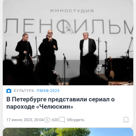
КУЛЬТУРА
ПМЭФ-2025
В Петербурге представили сериал о
пароходе «Челюскин»
17 июня, 2023, 20:04
620
Обсудить