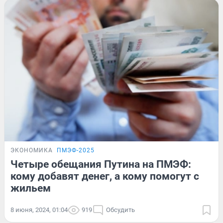
ЭКОНОМИКА
ПМЭФ-2025
Четыре обещания Путина на ПМЭФ:
кому добавят денег, а кому помогут с
жильем
8 июня, 2024, 01:04
919
Обсудить