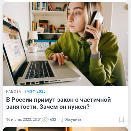
РАБОТА
ПМЭФ-2025
В России примут закон о частичной
занятости. Зачем он нужен?
16 июня, 2023, 23:01
632
Обсудить