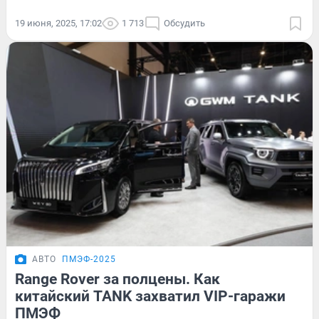
19 июня, 2025, 17:02
1 713
Обсудить
АВТО
ПМЭФ-2025
Range Rover за полцены. Как
китайский TANK захватил VIP-гаражи
ПМЭФ