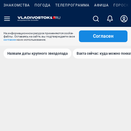
ЗНАКОМСТВА
ПОГОДА
ТЕЛЕПРОГРАММА
АФИША
ГОРОСК
На информационном ресурсе применяются cookie-
Согласен
файлы. Оставаясь на сайте, вы подтверждаете свое
согласие
на их использование.
Назвали даты крупного звездопада
Вахта сейчас: куда можно поеха