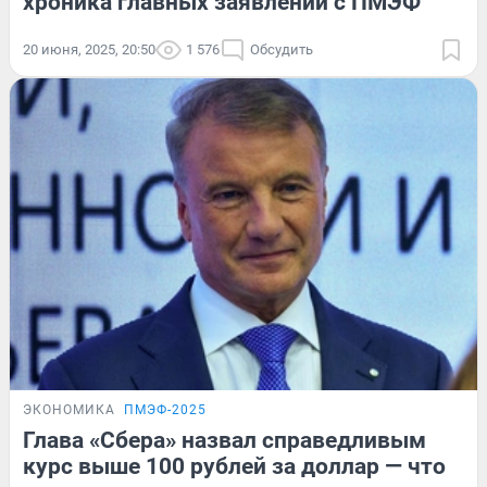
хроника главных заявлений с ПМЭФ
20 июня, 2025, 20:50
1 576
Обсудить
ЭКОНОМИКА
ПМЭФ-2025
Глава «Сбера» назвал справедливым
курс выше 100 рублей за доллар — что