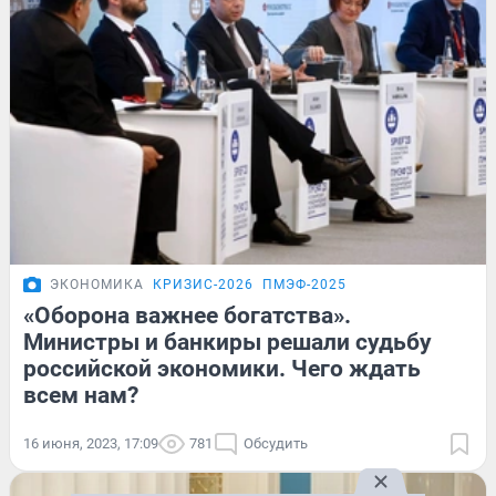
ЭКОНОМИКА
КРИЗИС-2026
ПМЭФ-2025
«Оборона важнее богатства».
Министры и банкиры решали судьбу
российской экономики. Чего ждать
всем нам?
16 июня, 2023, 17:09
781
Обсудить