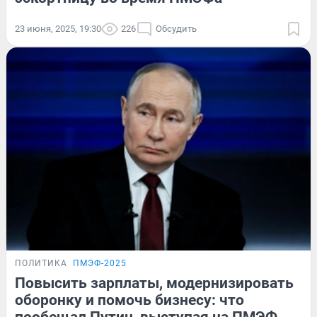
23 июня, 2025, 19:30
226
Обсудить
ПОЛИТИКА
ПМЭФ-2025
Повысить зарплаты, модернизировать
оборонку и помочь бизнесу: что
пообещал Путин, выступая на ПМЭФ