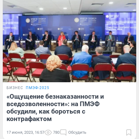
БИЗНЕС
ПМЭФ-2025
«Ощущение безнаказанности и
вседозволенности»: на ПМЭФ
обсудили, как бороться с
контрафактом
17 июня, 2023, 16:57
780
Обсудить