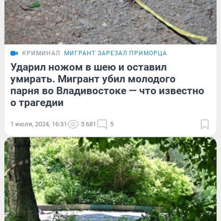
КРИМИНАЛ
МИГРАНТ ЗАРЕЗАЛ ПРИМОРЦА
Ударил ножом в шею и оставил
умирать. Мигрант убил молодого
парня во Владивостоке — что известно
о трагедии
1 июля, 2024, 16:31
5 681
5