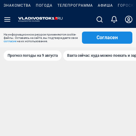
ЗНАКОМСТВА
ПОГОДА
ТЕЛЕПРОГРАММА
АФИША
ГОРОСК
На информационном ресурсе применяются cookie-
Согласен
файлы. Оставаясь на сайте, вы подтверждаете свое
согласие
на их использование.
Прогноз погоды на 9 августа
Вахта сейчас: куда можно поехать и за