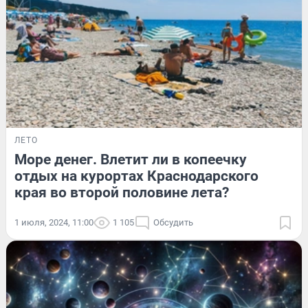
ЛЕТО
Море денег. Влетит ли в копеечку
отдых на курортах Краснодарского
края во второй половине лета?
1 июля, 2024, 11:00
1 105
Обсудить