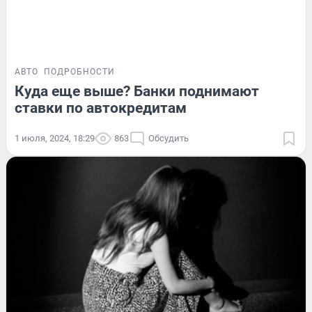
АВТО
ПОДРОБНОСТИ
Куда еще выше? Банки поднимают
ставки по автокредитам
1 июля, 2024, 18:29
863
Обсудить