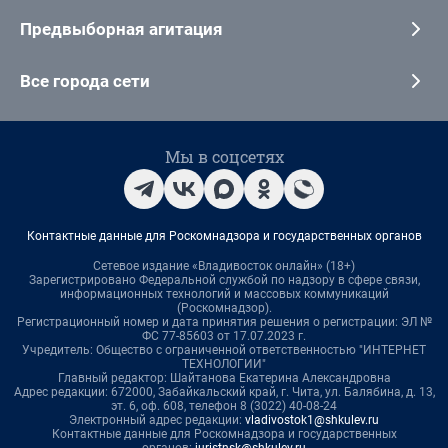
Предвыборная агитация
Все города сети
Мы в соцсетях
Контактные данные для Роскомнадзора и государственных органов
Сетевое издание «Владивосток онлайн» (18+)
Зарегистрировано Федеральной службой по надзору в сфере связи,
информационных технологий и массовых коммуникаций
(Роскомнадзор).
Регистрационный номер и дата принятия решения о регистрации: ЭЛ №
ФС 77-85603 от 17.07.2023 г.
Учредитель: Общество с ограниченной ответственностью "ИНТЕРНЕТ
ТЕХНОЛОГИИ"
Главный редактор: Шайтанова Екатерина Александровна
Адрес редакции: 672000, Забайкальский край, г. Чита, ул. Балябина, д. 13,
эт. 6, оф. 608, телефон 8 (3022) 40-08-24
Электронный адрес редакции:
vladivostok1@shkulev.ru
Контактные данные для Роскомнадзора и государственных
органов:
juristnsk@shkulev.ru