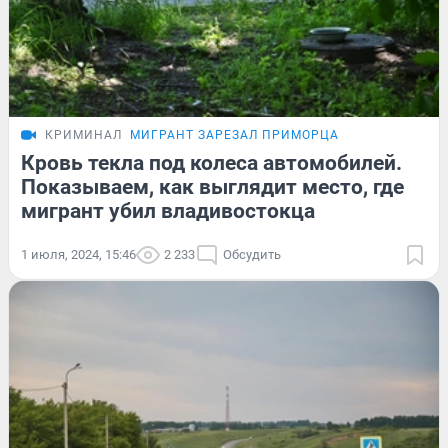
КРИМИНАЛ
МИГРАНТ ЗАРЕЗАЛ ПРИМОРЦА
Кровь текла под колеса автомобилей.
Показываем, как выглядит место, где
мигрант убил владивостокца
1 июля, 2024, 15:46
2 233
Обсудить