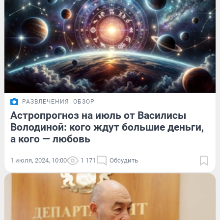
РАЗВЛЕЧЕНИЯ
ОБЗОР
Астропрогноз на июль от Василисы
Володиной: кого ждут большие деньги,
а кого — любовь
1 июля, 2024, 10:00
1 171
Обсудить