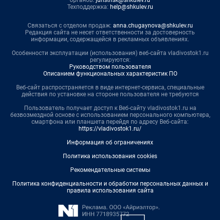
Техподдержка:
help@shkulev.ru
Связаться с отделом продаж:
anna.chugaynova@shkulev.ru
Редакция сайта не несет ответственности за достоверность
информации, содержащейся в рекламных объявлениях.
Особенности эксплуатации (использования) веб-сайта vladivostok1.ru
регулируются:
Руководством пользователя
Описанием функциональных характеристик ПО
Веб-сайт распространяется в виде интернет-сервиса, специальные
действия по установке на стороне пользователя не требуются
Пользователь получает доступ к Веб-сайту vladivostok1.ru на
безвозмездной основе с использованием персонального компьютера,
смартфона или планшета перейдя по адресу Веб-сайта:
https://vladivostok1.ru/
Информация об ограничениях
Политика использования cookies
Рекомендательные системы
Политика конфиденциальности и обработки персональных данных и
правила использования сайта