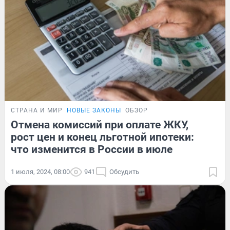
СТРАНА И МИР
НОВЫЕ ЗАКОНЫ
ОБЗОР
Отмена комиссий при оплате ЖКУ,
рост цен и конец льготной ипотеки:
что изменится в России в июле
1 июля, 2024, 08:00
941
Обсудить