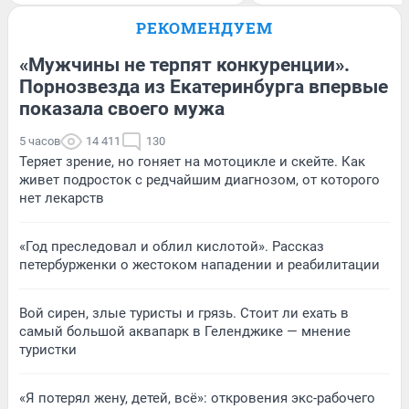
РЕКОМЕНДУЕМ
«Мужчины не терпят конкуренции».
Порнозвезда из Екатеринбурга впервые
показала своего мужа
5 часов
14 411
130
Теряет зрение, но гоняет на мотоцикле и скейте. Как
живет подросток с редчайшим диагнозом, от которого
нет лекарств
«Год преследовал и облил кислотой». Рассказ
петербурженки о жестоком нападении и реабилитации
Вой сирен, злые туристы и грязь. Стоит ли ехать в
самый большой аквапарк в Геленджике — мнение
туристки
«Я потерял жену, детей, всё»: откровения экс-рабочего