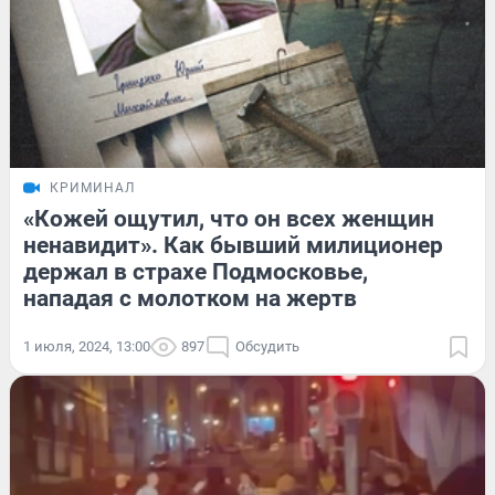
КРИМИНАЛ
«Кожей ощутил, что он всех женщин
ненавидит». Как бывший милиционер
держал в страхе Подмосковье,
нападая с молотком на жертв
1 июля, 2024, 13:00
897
Обсудить