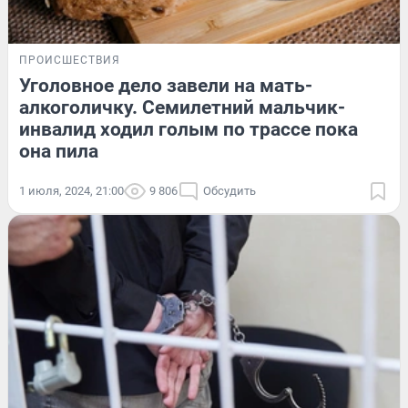
ПРОИСШЕСТВИЯ
Уголовное дело завели на мать-
алкоголичку. Семилетний мальчик-
инвалид ходил голым по трассе пока
она пила
1 июля, 2024, 21:00
9 806
Обсудить