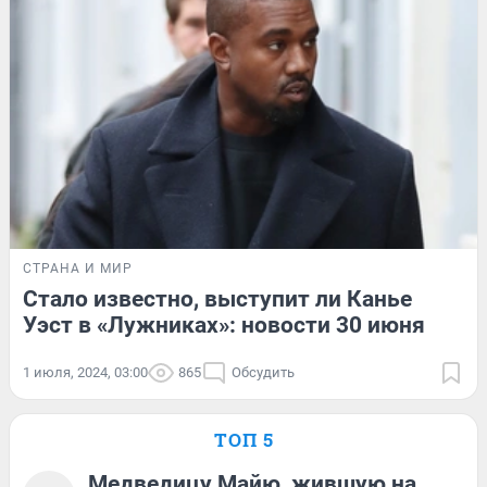
СТРАНА И МИР
Стало известно, выступит ли Канье
Уэст в «Лужниках»: новости 30 июня
1 июля, 2024, 03:00
865
Обсудить
ТОП 5
Медведицу Майю, жившую на