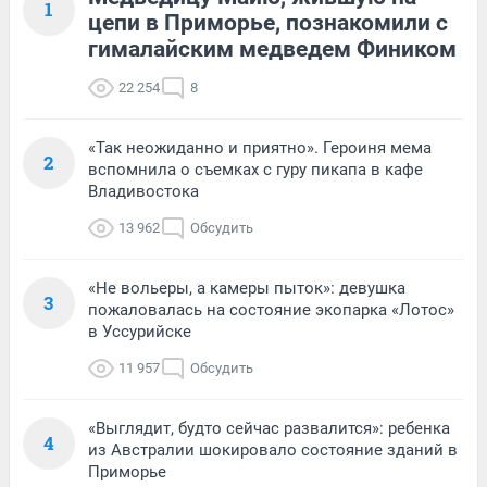
1
цепи в Приморье, познакомили с
гималайским медведем Фиником
22 254
8
«Так неожиданно и приятно». Героиня мема
2
вспомнила о съемках с гуру пикапа в кафе
Владивостока
13 962
Обсудить
«Не вольеры, а камеры пыток»: девушка
3
пожаловалась на состояние экопарка «Лотос»
в Уссурийске
11 957
Обсудить
«Выглядит, будто сейчас развалится»: ребенка
4
из Австралии шокировало состояние зданий в
Приморье