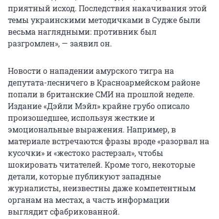
приятный исход. Последствия накачивания этой
темы украинскими методичками в Судже были
весьма наглядными: противник был
разгромлен», — заявил он.
Новости о нападении амурского тигра на
депутата-лесничего в Красноармейском районе
попали в британские СМИ на прошлой неделе.
Издание «Дэйли Мэйл» крайне грубо описало
произошедшее, используя жесткие и
эмоциональные выражения. Например, в
материале встречаются фразы вроде «разорвал на
кусочки» и «жестоко растерзал», чтобы
шокировать читателей. Кроме того, некоторые
детали, которые публикуют западные
журналисты, неизвестны даже компетентным
органам на местах, а часть информации
выглядит сфабрикованной.