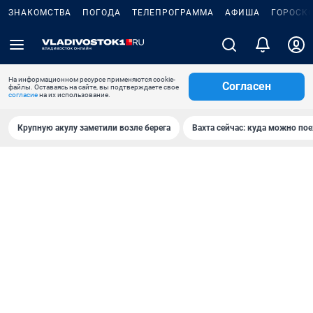
ЗНАКОМСТВА
ПОГОДА
ТЕЛЕПРОГРАММА
АФИША
ГОРОСК
На информационном ресурсе применяются cookie-
Согласен
файлы. Оставаясь на сайте, вы подтверждаете свое
согласие
на их использование.
Крупную акулу заметили возле берега
Вахта сейчас: куда можно пое