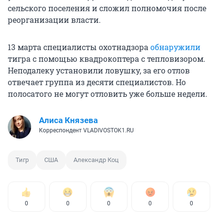
сельского поселения и сложил полномочия после
реорганизации власти.
13 марта специалисты охотнадзора
обнаружили
тигра с помощью квадрокоптера с тепловизором.
Неподалеку установили ловушку, за его отлов
отвечает группа из десяти специалистов. Но
полосатого не могут отловить уже больше недели.
Алиса Князева
Корреспондент VLADIVOSTOK1.RU
Тигр
США
Александр Коц
0
0
0
0
0