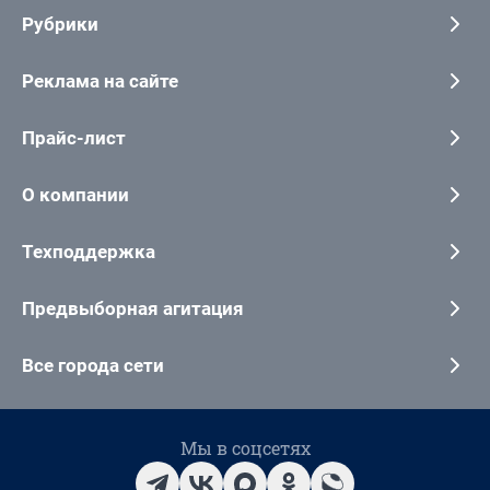
Рубрики
Реклама на сайте
Прайс-лист
О компании
Техподдержка
Предвыборная агитация
Все города сети
Мы в соцсетях