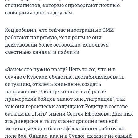
специалистов, которые опровергают ложные
сообщения одно за другим.
Коц добавил, что сейчас иностранные СМИ
работают напрямую, хотя раньше они
действовали более осторожно, используя
«местные» каналы и паблики.
«Зачем это нужно врагу? Цель та же, что и в
случае с Курской областью: дестабилизировать
ситуацию, отвлечь внимание, создать
напряжение. В конце концов, на фронте
приморских бойцов знают как „тигровцев“, так
как они героически защищают Родину в составе
батальона „Тигр“ имени Сергея Ефремова. Для них
эта диверсия в тылу станет дополнительной
мотивацией для более эффективной работы на
поле боя. Однако, как и в Судже, их ждёт не самый