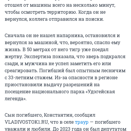
отошел от машины всего на несколько минут,
чтобы осмотреть территорию. Когда он не
вернулся, коллега отправился на поиски.
Сначала он не нашел напарника, остановился и
вернулся за машиной, что, вероятно, спасло ему
жизнь. В 50 метрах от него тигр уже поедал
жертву. Экспертиза показала, что зверь подкрался
сзади, и мужчина не успел заметить его или
среагировать. Погибший был опытным лесничим
с 33-летним стажем. Из-за опасности в регионе
приостановили выдачу разрешений на
посещение национального парка «Удэгейская
легенда».
Сын погибшего, Константин, сообщил
VLADIVOSTOK1.RU, что в селе
траур
— погибшего
уважали и любили. До 2023 года он был депутатом