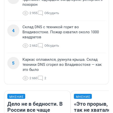
похорон
2 955
Обсудить
Склад DNS с техникой горит во
4
Владивостоке. Пожар охватил около 1000
квадратов
2 662
Обсудить
Каркас оплавился, рухнула крыша. Склад
5
техники DNS сгорел во Владивостоке — как
это было
2 660
2
МНЕНИЕ
МНЕНИЕ
Дело не в бедности. В
«Это прорыв, к
России все чаще
так не хватало»