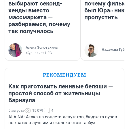
выбирают секонд-
почему фильм 
хенды вместо
был Юра» ника
массмаркета —
пропустить
разбираемся, почему
так получилось
Алёна Золотухина
Надежда Губар
Журналист НГС
РЕКОМЕНДУЕМ
Как приготовить ленивые беляши —
простой способ от жительницы
Барнаула
5 августа
15 079
4
AI-AINA: Атака на соцсети депутатов, бюджета вузов
не хватило лучшим и сколько стоит арбуз