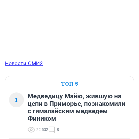
Новости СМИ2
ТОП 5
Медведицу Майю, жившую на
1
цепи в Приморье, познакомили
с гималайским медведем
Фиником
22 502
8