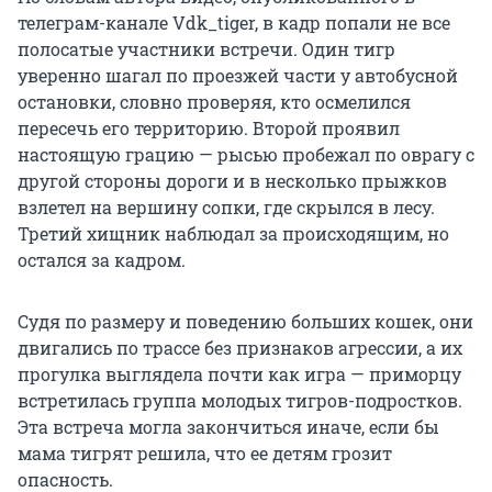
телеграм-канале Vdk_tiger, в кадр попали не все
полосатые участники встречи. Один тигр
уверенно шагал по проезжей части у автобусной
остановки, словно проверяя, кто осмелился
пересечь его территорию. Второй проявил
настоящую грацию — рысью пробежал по оврагу с
другой стороны дороги и в несколько прыжков
взлетел на вершину сопки, где скрылся в лесу.
Третий хищник наблюдал за происходящим, но
остался за кадром.
Судя по размеру и поведению больших кошек, они
двигались по трассе без признаков агрессии, а их
прогулка выглядела почти как игра — приморцу
встретилась группа молодых тигров-подростков.
Эта встреча могла закончиться иначе, если бы
мама тигрят решила, что ее детям грозит
опасность.