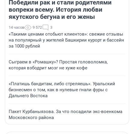
Победили рак и стали родителями
вопреки всему. История любви
якутского бегуна и его жены
14 часов
9 572
3
«Такими ценами отобьют клиентов»: свежие отзывы
на популярный у жителей Башкирии курорт и бассейн
за 1000 рублей
Сыграем в «Ромашку»? Простая головоломка,
которая взбодрит мозг не хуже кофе
«Платишь бандитам, либо стреляешь». Уральский
бизнесмен о том, как в нулевые гнали фуры с
Дальнего Востока
Пакет Курбаныязова. За что посадили экс-военкома
Московского района