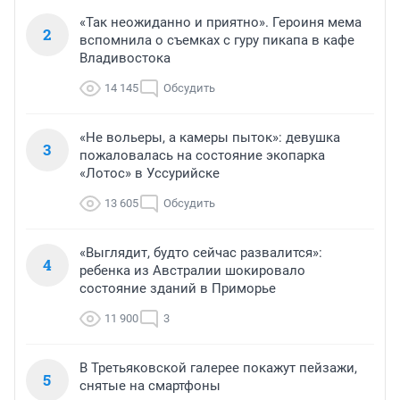
«Так неожиданно и приятно». Героиня мема
2
вспомнила о съемках с гуру пикапа в кафе
Владивостока
14 145
Обсудить
«Не вольеры, а камеры пыток»: девушка
3
пожаловалась на состояние экопарка
«Лотос» в Уссурийске
13 605
Обсудить
«Выглядит, будто сейчас развалится»:
4
ребенка из Австралии шокировало
состояние зданий в Приморье
11 900
3
В Третьяковской галерее покажут пейзажи,
5
снятые на смартфоны