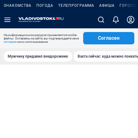
ЗНАКОМСТВА
ПОГОДА
ТЕЛЕПРОГРАММА
АФИША
ГОРОСК
На информационном ресурсе применяются cookie-
Согласен
файлы. Оставаясь на сайте, вы подтверждаете свое
согласие
на их использование.
Мужчину придавил внедорожник
Вахта сейчас: куда можно поехать