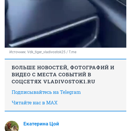
Источник: 
Vdk_tiger_vladivostok25 / T.me
БОЛЬШЕ НОВОСТЕЙ, ФОТОГРАФИЙ И
ВИДЕО С МЕСТА СОБЫТИЙ В
СОЦСЕТЯХ VLADIVOSTOK1.RU
Подписывайтесь на Telegram
Читайте нас в MAX
Екатерина Цой