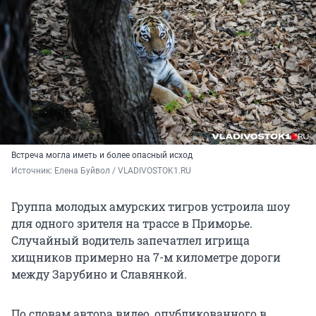
Встреча могла иметь и более опасный исход
Источник: 
Елена Буйвол / VLADIVOSTOK1.RU
Группа молодых амурских тигров устроила шоу
для одного зрителя на трассе в Приморье.
Случайный водитель запечатлел игрища
хищников примерно на
7-м километре
дороги
между Зарубино и Славянкой.
По словам автора видео, опубликованного в