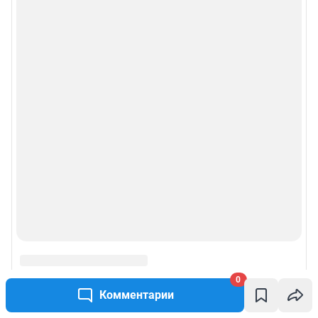
© ООО «Сеть городских порталов»
© ООО «Интернет Технологии»
0
Комментарии