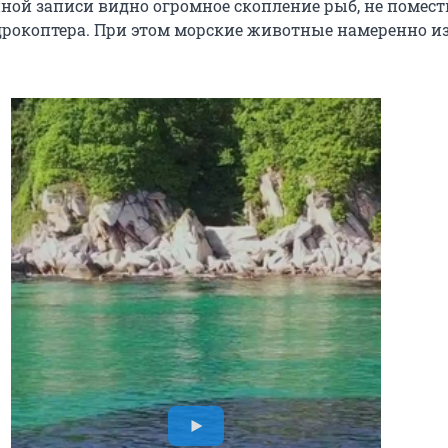
ной записи видно огромное скопление рыб, не помес
дрокоптера. При этом морские животные намеренно и