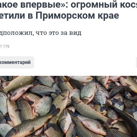
акое впервые»: огромный кос
етили в Приморском крае
положил, что это за вид
1 176
 комментарий