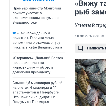
«Вижу т
Премьер‑министр Монголии
рыб зам
примет участие в
экономическом форуме во
Владивостоке
Ученый пред
«Так неожиданно и
5 июня 2026, 09:00
приятно». Героиня мема
вспомнила о съемках с гуру
пикапа в кафе Владивостока
Написать
«Старались»: Дальний Восток
превысил план по
инвестициям — об этом
доложили президенту
Свыше 4,5 миллиарда рублей
на счетах, 4 квартиры и 11
апартаментов в Петербурге.
Что нажили кандидаты в
Госдуму от Приморья