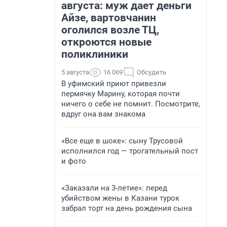
августа: муж дает деньги
Айзе, вартовчанин
оголился возле ТЦ,
откроются новые
поликлиники
5 августа
16 069
Обсудить
В уфимский приют привезли
пермячку Марину, которая почти
ничего о себе не помнит. Посмотрите,
вдруг она вам знакома
«Все еще в шоке»: сыну Трусовой
исполнился год — трогательный пост
и фото
«Заказали на 3-летие»: перед
убийством жены в Казани турок
забрал торт на день рождения сына