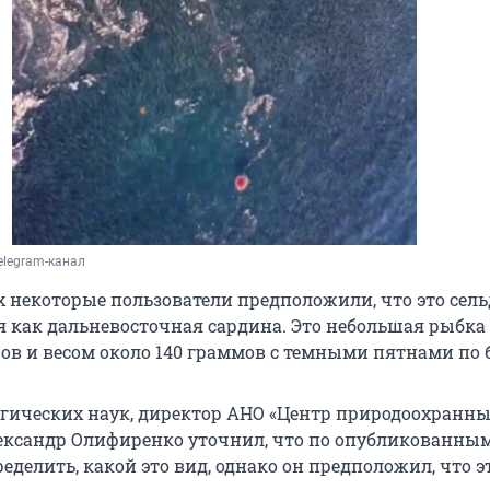
elegram-канал
 некоторые пользователи предположили, что это сель
я как дальневосточная сардина. Это небольшая рыбка
ров и весом около 140 граммов с темными пятнами по 
гических наук, директор АНО «Центр природоохранн
ксандр Олифиренко уточнил, что по опубликованным
делить, какой это вид, однако он предположил, что э