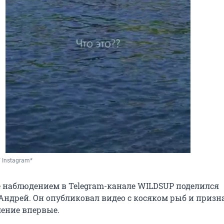
/ Instagram*
 наблюдением в Telegram-канале WILDSUP поделился
Андрей. Он опубликовал видео с косяком рыб и призна
ление впервые.