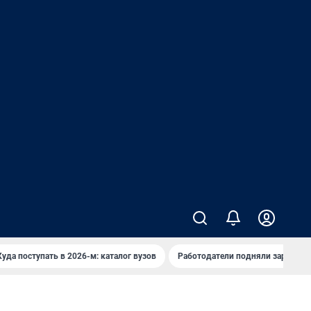
Куда поступать в 2026-м: каталог вузов
Работодатели подняли зарплаты