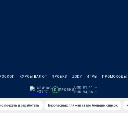
РОСКОП
КУРСЫ ВАЛЮТ
ПРОБКИ
ZODY
ИГРЫ
ПРОМОКОДЫ
USD 81,41
СЕЙЧАС
0
ПРОБКИ
+23°C
EUR 94,06
но поехать и заработать
Безопасных пляжей стало больше: список