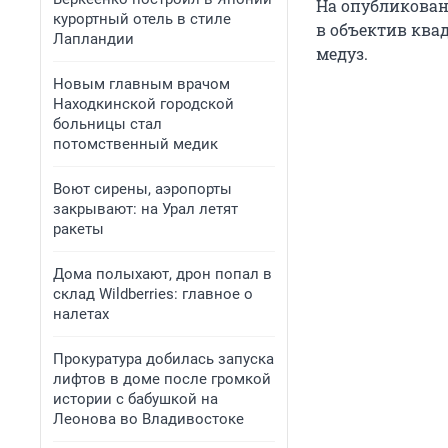
На опубликован
курортный отель в стиле
в объектив ква
Лапландии
медуз.
Новым главным врачом
Находкинской городской
больницы стал
потомственный медик
Воют сирены, аэропорты
закрывают: на Урал летят
ракеты
Дома полыхают, дрон попал в
склад Wildberries: главное о
налетах
Прокуратура добилась запуска
лифтов в доме после громкой
истории с бабушкой на
Леонова во Владивостоке