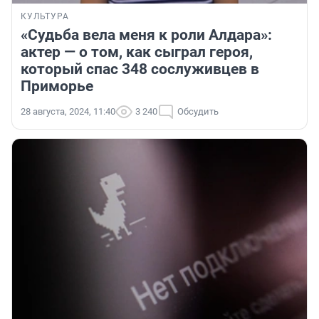
КУЛЬТУРА
«Судьба вела меня к роли Алдара»:
актер — о том, как сыграл героя,
который спас 348 сослуживцев в
Приморье
28 августа, 2024, 11:40
3 240
Обсудить