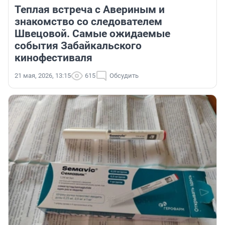
Теплая встреча с Авериным и
знакомство со следователем
Швецовой. Самые ожидаемые
события Забайкальского
кинофестиваля
21 мая, 2026, 13:15
615
Обсудить