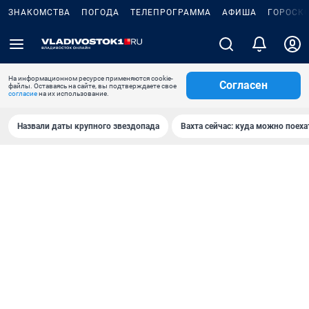
ЗНАКОМСТВА
ПОГОДА
ТЕЛЕПРОГРАММА
АФИША
ГОРОСК
На информационном ресурсе применяются cookie-
Согласен
файлы. Оставаясь на сайте, вы подтверждаете свое
согласие
на их использование.
Назвали даты крупного звездопада
Вахта сейчас: куда можно поеха