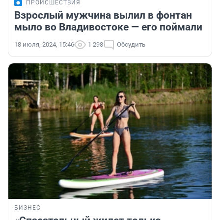
ПРОИСШЕСТВИЯ
Взрослый мужчина вылил в фонтан
мыло во Владивостоке — его поймали
18 июля, 2024, 15:46
1 298
Обсудить
БИЗНЕС