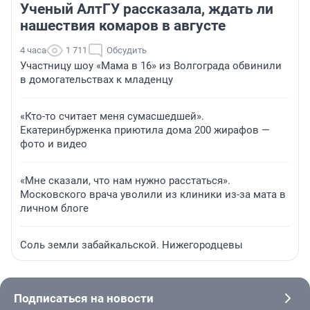
Ученый АлтГУ рассказала, ждать ли
нашествия комаров в августе
4 часа
1 711
Обсудить
Участницу шоу «Мама в 16» из Волгограда обвинили
в домогательствах к младенцу
«Кто-то считает меня сумасшедшей».
Екатеринбурженка приютила дома 200 жирафов —
фото и видео
«Мне сказали, что нам нужно расстаться».
Московского врача уволили из клиники из-за мата в
личном блоге
Соль земли забайкальской. Нижегородцевы
Подписаться на новости