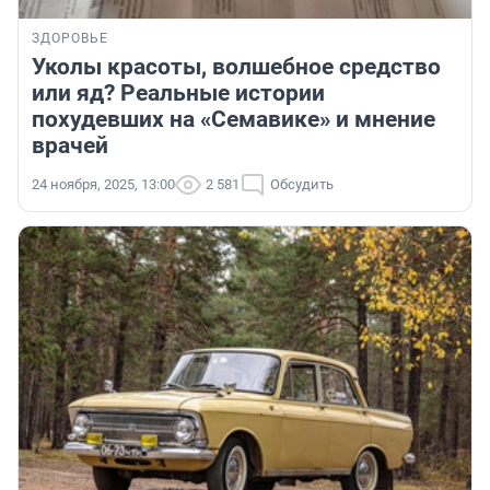
ЗДОРОВЬЕ
Уколы красоты, волшебное средство
или яд? Реальные истории
похудевших на «Семавике» и мнение
врачей
24 ноября, 2025, 13:00
2 581
Обсудить