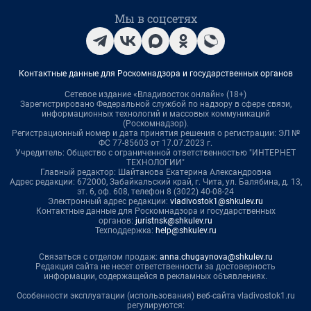
Мы в соцсетях
Контактные данные для Роскомнадзора и государственных органов
Сетевое издание «Владивосток онлайн» (18+)
Зарегистрировано Федеральной службой по надзору в сфере связи,
информационных технологий и массовых коммуникаций
(Роскомнадзор).
Регистрационный номер и дата принятия решения о регистрации: ЭЛ №
ФС 77-85603 от 17.07.2023 г.
Учредитель: Общество с ограниченной ответственностью "ИНТЕРНЕТ
ТЕХНОЛОГИИ"
Главный редактор: Шайтанова Екатерина Александровна
Адрес редакции: 672000, Забайкальский край, г. Чита, ул. Балябина, д. 13,
эт. 6, оф. 608, телефон 8 (3022) 40-08-24
Электронный адрес редакции:
vladivostok1@shkulev.ru
Контактные данные для Роскомнадзора и государственных
органов:
juristnsk@shkulev.ru
Техподдержка:
help@shkulev.ru
Связаться с отделом продаж:
anna.chugaynova@shkulev.ru
Редакция сайта не несет ответственности за достоверность
информации, содержащейся в рекламных объявлениях.
Особенности эксплуатации (использования) веб-сайта vladivostok1.ru
регулируются: