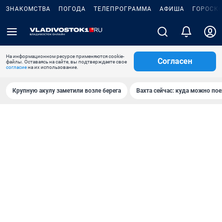
ЗНАКОМСТВА
ПОГОДА
ТЕЛЕПРОГРАММА
АФИША
ГОРОСК
На информационном ресурсе применяются cookie-
Согласен
файлы. Оставаясь на сайте, вы подтверждаете свое
согласие
на их использование.
Крупную акулу заметили возле берега
Вахта сейчас: куда можно пое