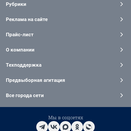
Рубрики
Реклама на сайте
Прайс-лист
О компании
Техподдержка
Предвыборная агитация
Все города сети
Мы в соцсетях