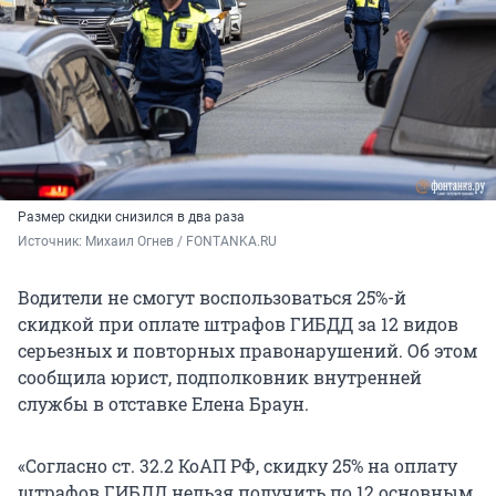
Размер скидки снизился в два раза
Источник: 
Михаил Огнев / FONTANKA.RU
Водители не смогут воспользоваться 25%-й
скидкой при оплате штрафов ГИБДД за 12 видов
серьезных и повторных правонарушений. Об этом
сообщила юрист, подполковник внутренней
службы в отставке Елена Браун.
«Согласно ст. 32.2 КоАП РФ, скидку 25% на оплату
штрафов ГИБДД нельзя получить по 12 основным