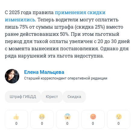
С 2025 года правила
применения скидки
изменились
. Теперь водители могут оплатить
лишь 75% от суммы штрафа (скидка 25%) вместо
ранее действовавших 50%. При этом льготный
период для такой оплаты увеличен с 20 до 30 дней
с момента вынесения постановления. Однако для
ряда нарушений эта льгота недоступна.
Елена Мальцева
Старший корреспондент оперативной редакции
Штраф ГИБДД
Юрист
Скидка
0
0
0
0
0