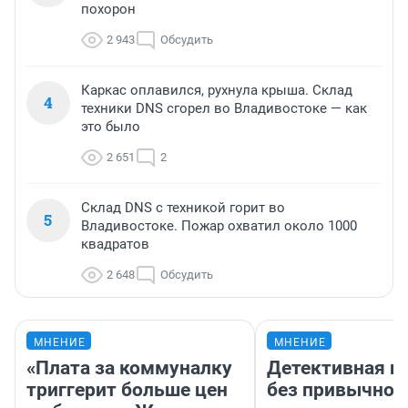
похорон
2 943
Обсудить
Каркас оплавился, рухнула крыша. Склад
4
техники DNS сгорел во Владивостоке — как
это было
2 651
2
Склад DNS с техникой горит во
5
Владивостоке. Пожар охватил около 1000
квадратов
2 648
Обсудить
МНЕНИЕ
МНЕНИЕ
«Плата за коммуналку
Детективная и
триггерит больше цен
без привычной