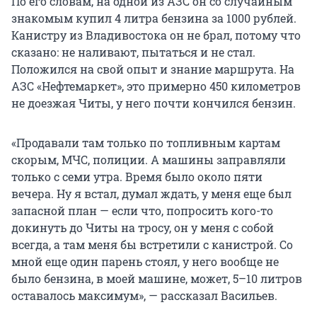
По его словам, на одной из АЗС он со случайным
знакомым купил 4 литра бензина за 1000 рублей.
Канистру из Владивостока он не брал, потому что
сказано: не наливают, пытаться и не стал.
Положился на свой опыт и знание маршрута. На
АЗС «Нефтемаркет», это примерно 450 километров
не доезжая Читы, у него почти кончился бензин.
«Продавали там только по топливным картам
скорым, МЧС, полиции. А машины заправляли
только с семи утра. Время было около пяти
вечера. Ну я встал, думал ждать, у меня еще был
запасной план — если что, попросить кого-то
докинуть до Читы на тросу, он у меня с собой
всегда, а там меня бы встретили с канистрой. Со
мной еще один парень стоял, у него вообще не
было бензина, в моей машине, может, 5–10 литров
оставалось максимум», — рассказал Васильев.