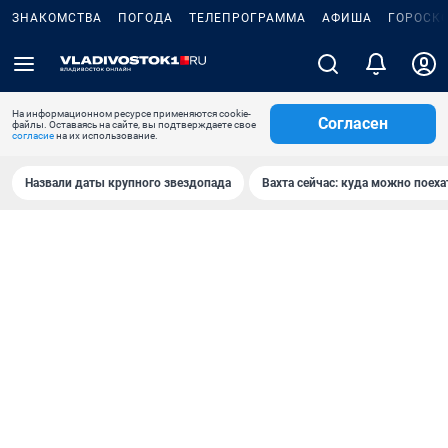
ЗНАКОМСТВА
ПОГОДА
ТЕЛЕПРОГРАММА
АФИША
ГОРОСК
На информационном ресурсе применяются cookie-
Согласен
файлы. Оставаясь на сайте, вы подтверждаете свое
согласие
на их использование.
Назвали даты крупного звездопада
Вахта сейчас: куда можно поеха