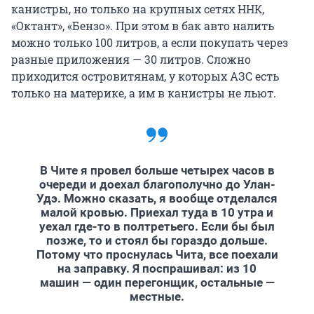
канистры, но только на крупных сетях ННК,
«Октант», «Бензо». При этом в бак авто налить
можно только 100 литров, а если покупать через
разные приложения — 30 литров. Сложно
приходится островитянам, у которых АЗС есть
только на материке, а им в канистры не льют.
В Чите я провел больше четырех часов в
очереди и доехал благополучно до Улан-
Удэ. Можно сказать, я вообще отделался
малой кровью. Приехал туда в 10 утра и
уехал где-то в полтретьего. Если бы был
позже, то и стоял бы гораздо дольше.
Потому что проснулась Чита, все поехали
на заправку. Я поспрашивал: из 10
машин — один перегонщик, остальные —
местные.