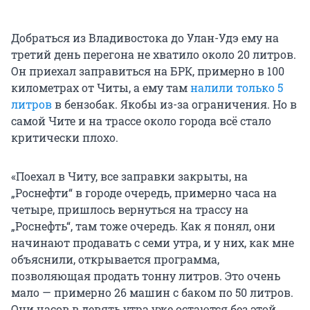
Добраться из Владивостока до Улан-Удэ ему на
третий день перегона не хватило около 20 литров.
Он приехал заправиться на БРК, примерно в 100
километрах от Читы, а ему там
налили только 5
литров
в бензобак. Якобы из-за ограничения. Но в
самой Чите и на трассе около города всё стало
критически плохо.
«Поехал в Читу, все заправки закрыты, на
„Роснефти“ в городе очередь, примерно часа на
четыре, пришлось вернуться на трассу на
„Роснефть“, там тоже очередь. Как я понял, они
начинают продавать с семи утра, и у них, как мне
объяснили, открывается программа,
позволяющая продать тонну литров. Это очень
мало — примерно 26 машин с баком по 50 литров.
Они часов в девять утра уже остаются без этой