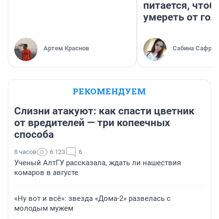
питается, чтоб
умереть от гол
Артем Краснов
Сабина Сафрон
РЕКОМЕНДУЕМ
Слизни атакуют: как спасти цветник
от вредителей — три копеечных
способа
8 часов
6 123
6
Ученый АлтГУ рассказала, ждать ли нашествия
комаров в августе
«Ну вот и всё»: звезда «Дома-2» развелась с
молодым мужем