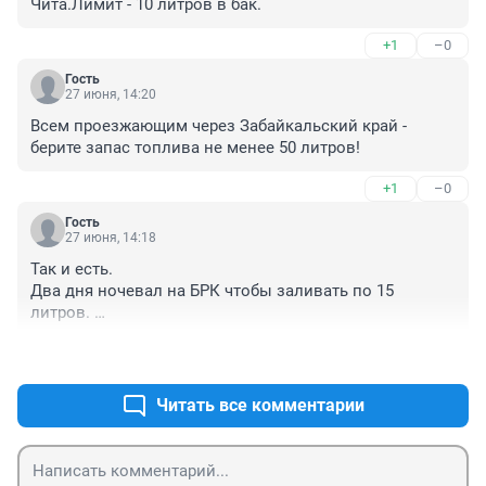
Чита.Лимит - 10 литров в бак.
+1
–0
Гость
27 июня, 14:20
Всем проезжающим через Забайкальский край - 
берите запас топлива не менее 50 литров!
+1
–0
Гость
27 июня, 14:18
Так и есть. 

Два дня ночевал на БРК чтобы заливать по 15 
литров. 

Готов брать по 100 руб за литр.
+2
–0
Читать все комментарии