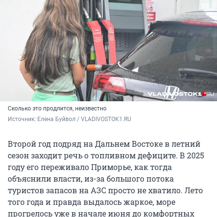
Сколько это продлится, неизвестно
Источник: 
Елена Буйвол / VLADIVOSTOK1.RU
Второй год подряд на Дальнем Востоке в летний
сезон заходит речь о топливном дефиците. В 2025
году его переживало Приморье, как тогда
объяснили власти, из-за большого потока
туристов запасов на АЗС просто не хватило. Лето
того года и правда выдалось жаркое, море
прогрелось уже в начале июня до комфортных