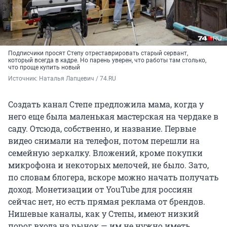
Подписчики просят Степу отреставрировать старый сервант,
который всегда в кадре. Но парень уверен, что работы там столько,
что проще купить новый
Источник: 
Наталья Лапцевич / 74.RU
Создать канал Степе предложила мама, когда у
него еще была маленькая мастерская на чердаке в
саду. Отсюда, собственно, и название. Первые
видео снимали на телефон, потом перешли на
семейную зеркалку. Вложений, кроме покупки
микрофона и некоторых мелочей, не было. Зато,
по словам блогера, вскоре можно начать получать
доход. Монетизации от YouTube для россиян
сейчас нет, но есть прямая реклама от брендов.
Нишевые каналы, как у Степы, имеют низкий
порог входа на рынок — им не нужно иметь