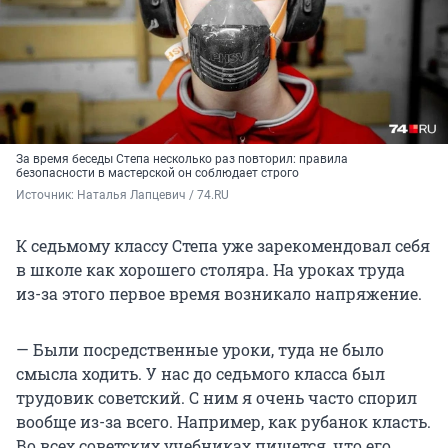
За время беседы Степа несколько раз повторил: правила
безопасности в мастерской он соблюдает строго
Источник: 
Наталья Лапцевич / 74.RU
К седьмому классу Степа уже зарекомендовал себя
в школе как хорошего столяра. На уроках труда
из-за этого первое время возникало напряжение.
— Были посредственные уроки, туда не было
смысла ходить. У нас до седьмого класса был
трудовик советский. С ним я очень часто спорил
вообще из-за всего. Например, как рубанок класть.
Во всех советских учебниках пишется, что его