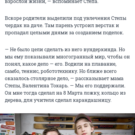
взрослой жизни, — вспоминает Степа.
Вскоре родители выделили под увлечения Степы
чердак на даче. Там парень устроил верстак и
пропадал целыми днями за созданием поделок.
— Не было цели сделать из него вундеркинда. Но
мы ему показывали многогранный мир, чтобы он
понял, какое дело — его. Водили на плавание,
самбо, теннис, робототехнику. Но ближе всего
оказалось столярное дело, — рассказывает мама
Степы, Валентина Токарь. — Мы его поддержали.
Он мне тогда сделал на 8 Марта ложку, кольцо из
дерева, для учителя сделал карандашницу.