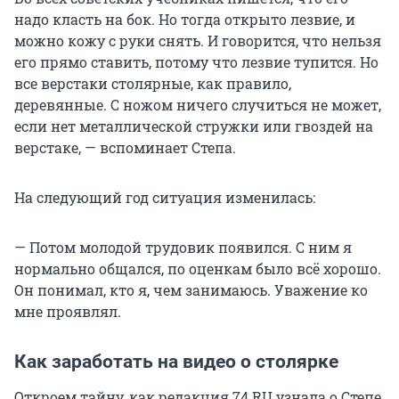
надо класть на бок. Но тогда открыто лезвие, и
можно кожу с руки снять. И говорится, что нельзя
его прямо ставить, потому что лезвие тупится. Но
все верстаки столярные, как правило,
деревянные. С ножом ничего случиться не может,
если нет металлической стружки или гвоздей на
верстаке, — вспоминает Степа.
На следующий год ситуация изменилась:
— Потом молодой трудовик появился. С ним я
нормально общался, по оценкам было всё хорошо.
Он понимал, кто я, чем занимаюсь. Уважение ко
мне проявлял.
Как заработать на видео о столярке
Откроем тайну, как редакция 74.RU узнала о Степе.