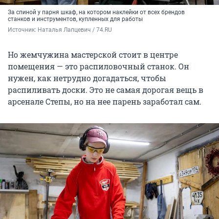
За спиной у парня шкаф, на котором наклейки от всех брендов
станков и инструментов, купленных для работы
Источник: 
Наталья Лапцевич / 74.RU
Но жемчужина мастерской стоит в центре
помещения — это распиловочный станок. Он
нужен, как нетрудно догадаться, чтобы
распиливать доски. Это не самая дорогая вещь в
арсенале Степы, но на нее парень заработал сам.