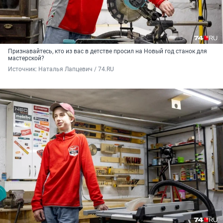
Признавайтесь, кто из вас в детстве просил на Новый год станок для
мастерской?
Источник: 
Наталья Лапцевич / 74.RU