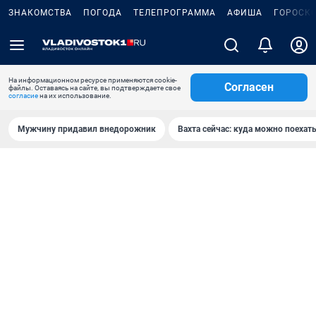
ЗНАКОМСТВА
ПОГОДА
ТЕЛЕПРОГРАММА
АФИША
ГОРОСК
На информационном ресурсе применяются cookie-
Согласен
файлы. Оставаясь на сайте, вы подтверждаете свое
согласие
на их использование.
Мужчину придавил внедорожник
Вахта сейчас: куда можно поехать