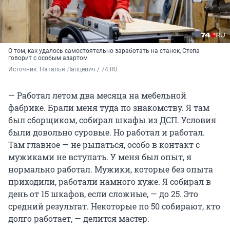
О том, как удалось самостоятельно заработать на станок, Степа
говорит с особым азартом
Источник: 
Наталья Лапцевич / 74.RU
— Работал летом два месяца на мебельной
фабрике. Брали меня туда по знакомству. Я там
был сборщиком, собирал шкафы из ДСП. Условия
были довольно суровые. Но работал и работал.
Там главное — не рыпаться, особо в контакт с
мужиками не вступать. У меня был опыт, я
нормально работал. Мужики, которые без опыта
приходили, работали намного хуже. Я собирал в
день от 15 шкафов, если сложные, — до 25. Это
средний результат. Некоторые по 50 собирают, кто
долго работает, — делится мастер.