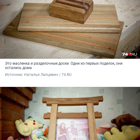
Это масленка и разделочные доски. Одни из первых поделок, они
остались дома
Источник: 
Наталья Лапцевич / 74.RU