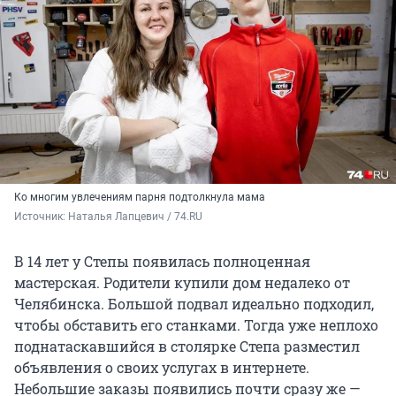
Ко многим увлечениям парня подтолкнула мама
Источник: 
Наталья Лапцевич / 74.RU
В 14 лет у Степы появилась полноценная
мастерская. Родители купили дом недалеко от
Челябинска. Большой подвал идеально подходил,
чтобы обставить его станками. Тогда уже неплохо
поднатаскавшийся в столярке Степа разместил
объявления о своих услугах в интернете.
Небольшие заказы появились почти сразу же —