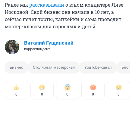
Ранее мы
рассказывали
о юном кондитере Лизе
Носковой. Свой бизнес она начала в 10 лет, а
сейчас печет торты, капкейки и сама проводит
мастер-классы для взрослых и детей.
Виталий Гущинский
корреспондент
Бизнес
Столярная мастерская
YouTube-канал
Блогер
0
0
0
0
0