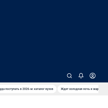
уда поступать в 2026-м: каталог вузов
Ждет холодная ночь и жаркий де