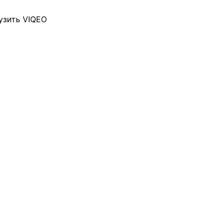
узить VIQEO