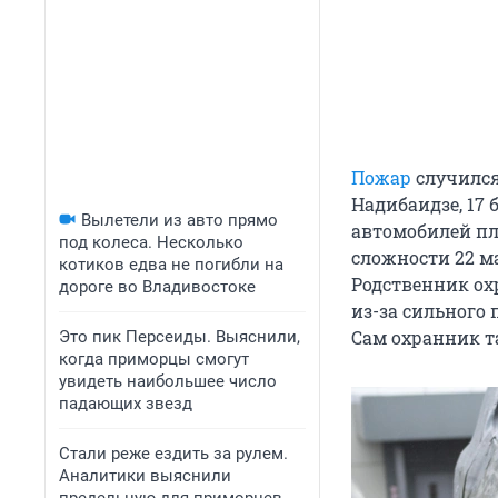
Пожар
случился
Надибаидзе, 17
Вылетели из авто прямо
автомобилей пл
под колеса. Несколько
сложности 22 
котиков едва не погибли на
Родственник ох
дороге во Владивостоке
из-за сильного
Сам охранник т
Это пик Персеиды. Выяснили,
когда приморцы смогут
увидеть наибольшее число
падающих звезд
Стали реже ездить за рулем.
Аналитики выяснили