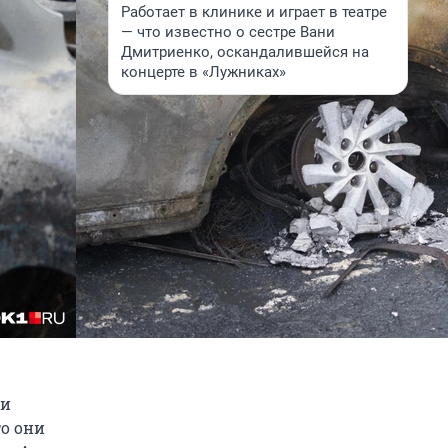
Работает в клинике и играет в театре
— что известно о сестре Вани
Дмитриенко, оскандалившейся на
концерте в «Лужниках»
 и
то они