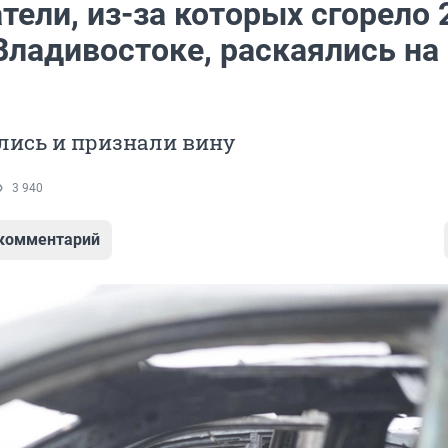
ели, из-за которых сгорело 
Владивостоке, раскаялись на
лись и признали вину
3 940
 комментарий