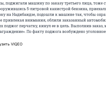
ы, поджигали машину по заказу третьего лица, тоже 
ооружившись 5-литровой канистрой бензина, приехал
ку на Надибаидзе, подошли к машине так, чтобы охра
 не привлекая внимания, облили заказанный автомоби
их поджог перчатку, кинул ее в цель. Выполнив заказ
аграждение». По факту поджога возбуждено уголовное 
узить VIQEO