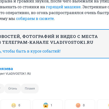
зрыва и громких звуков, после чего выбежали на улиц
выехать со стоянки на
горящей машине
. Экстренные
то оперативно, но огонь распространялся очень быстр
 тему мы
собираем в сюжете
.
ВОСТЕЙ, ФОТОГРАФИЙ И ВИДЕО С МЕСТА
 ТЕЛЕГРАМ-КАНАЛЕ VLADIVOSTOK1.RU
 чтобы быть в курсе событий!
нязева
ент VLADIVOSTOK1.RU
г
Огонь
Пламя
0
1
0