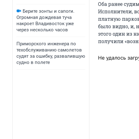
Оба ранее судим
Исполнители, в
Берите зонты и сапоги.
Огромная дождевая туча
платную парков
накроет Владивосток уже
было видно, и,
через несколько часов
этого один из н
получили «возн
Приморского инженера по
техобслуживанию самолетов
судят за ошибку, развалившую
Не удалось загр
судно в полете