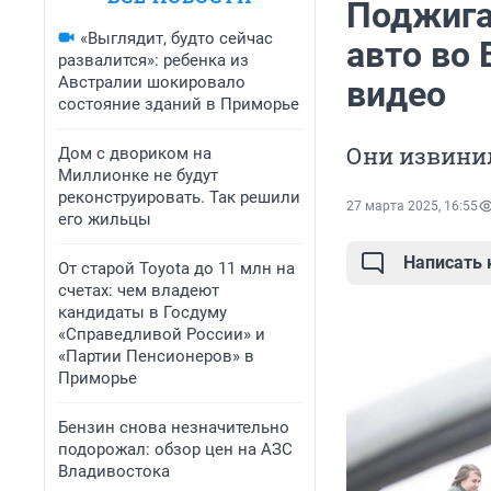
Поджигат
«Выглядит, будто сейчас
авто во 
развалится»: ребенка из
Австралии шокировало
видео
состояние зданий в Приморье
Они извини
Дом с двориком на
Миллионке не будут
реконструировать. Так решили
27 марта 2025, 16:55
его жильцы
Написать
От старой Toyota до 11 млн на
счетах: чем владеют
кандидаты в Госдуму
«Справедливой России» и
«Партии Пенсионеров» в
Приморье
Бензин снова незначительно
подорожал: обзор цен на АЗС
Владивостока