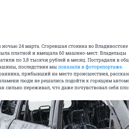
 ночью 24 марта. Сгоревшая стоянка во Владивостоке
 была платной и вмещала 60 машино-мест. Владельцы
атили по 3,8 тысячи рублей в месяц. Пострадали в об
машины, последствия мы
показали в фоторепортаже
.
ранника, прибывший на место происшествия, рассказа
 пламени люди не решались подойти к горящим автом
ак сильно переживал, что даже почувствовал себя пло