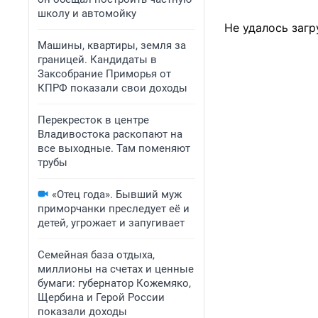
школу и автомойку
Не удалось загр
Машины, квартиры, земля за
границей. Кандидаты в
Заксобрание Приморья от
КПРФ показали свои доходы
Перекресток в центре
Владивостока раскопают на
все выходные. Там поменяют
трубы
«Отец года». Бывший муж
приморчанки преследует её и
детей, угрожает и запугивает
Семейная база отдыха,
миллионы на счетах и ценные
бумаги: губернатор Кожемяко,
Щербина и Герой России
показали доходы