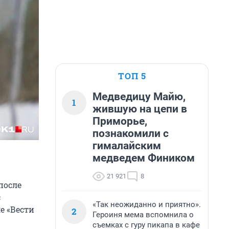
ТОП 5
Медведицу Майю,
1
жившую на цепи в
Приморье,
познакомили с
гималайским
медведем Фиником
21 921
8
после
с
«Так неожиданно и приятно».
е «Вести
2
Героиня мема вспомнила о
съемках с гуру пикапа в кафе