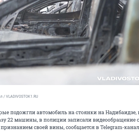
ол / VLADIVOSTOK1.RU
ые подожгли автомобиль на стоянки на Надибаидзе, 
разу 22 машины, в полиции записали видеообращение 
признанием своей вины, сообщается в Telegram-канал