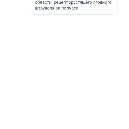
области: рецепт хрустящего ягодного
штруделя за полчаса