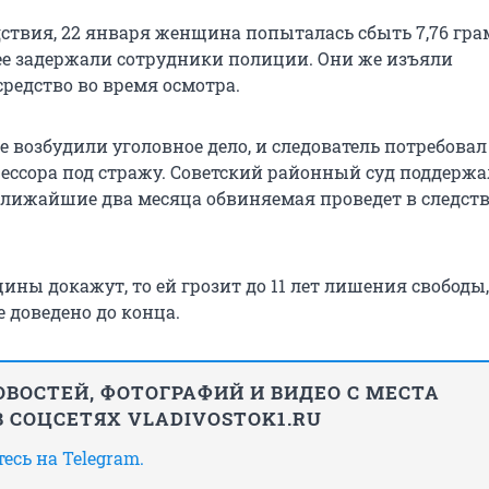
ствия, 22 января женщина попыталась сбыть 7,76 гр
ее задержали сотрудники полиции. Они же изъяли
редство во время осмотра.
 возбудили уголовное дело, и следователь потребовал
ессора под стражу. Советский районный суд поддержа
 ближайшие два месяца обвиняемая проведет в следст
ны докажут, то ей грозит до 11 лет лишения свободы,
 доведено до конца.
ВОСТЕЙ, ФОТОГРАФИЙ И ВИДЕО С МЕСТА
 СОЦСЕТЯХ VLADIVOSTOK1.RU
сь на Telegram.