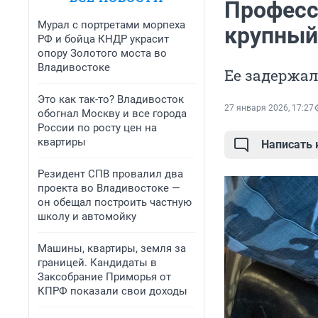
Професс
Мурал с портретами морпеха
крупный
РФ и бойца КНДР украсит
опору Золотого моста во
Владивостоке
Ее задержал
Это как так-то? Владивосток
27 января 2026, 17:27
обогнал Москву и все города
России по росту цен на
квартиры
Написать
Резидент СПВ провалил два
проекта во Владивостоке —
он обещал построить частную
школу и автомойку
Машины, квартиры, земля за
границей. Кандидаты в
Заксобрание Приморья от
КПРФ показали свои доходы