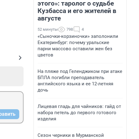
этого»: таролог о судьбе
Кузбасса и его жителей в
августе
52 минуты
798
4
«Сыночки-корзиночки» заполонили
Екатеринбург: почему уральские
парни массово оставили жен без
цветов
На пляже под Геленджиком при атаке
БПЛА погибли преподаватель
английского языка и ее 12-летняя
дочь
Лицевая гладь для чайников: гайд от
набора петель до первого готового
равить
изделия
Сезон черники в Мурманской