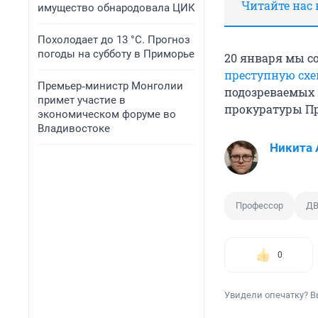
Читайте нас 
имущество обнародовала ЦИК
Похолодает до 13 °C. Прогноз
погоды на субботу в Приморье
20 января мы с
преступную схе
Премьер‑министр Монголии
подозреваемых 
примет участие в
прокуратуры Пр
экономическом форуме во
Владивостоке
Никита 
Профессор
Д
0
Увидели опечатку? В