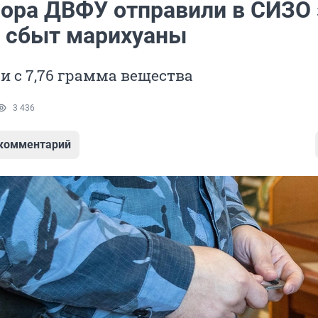
ора ДВФУ отправили в СИЗО 
 сбыт марихуаны
и с 7,76 грамма вещества
3 436
 комментарий