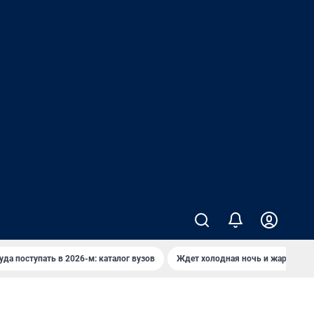
уда поступать в 2026-м: каталог вузов
Ждет холодная ночь и жаркий де