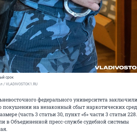
ый срок
ол / VLADIVOSTOK1.RU
ьневосточного федерального университета заключили
 о покушении на незаконный сбыт наркотических сред
мере (часть 3 статьи 30, пункт «б» части 3 статьи 228.
ли в Объединенной пресс-службе судебной системы
ая.