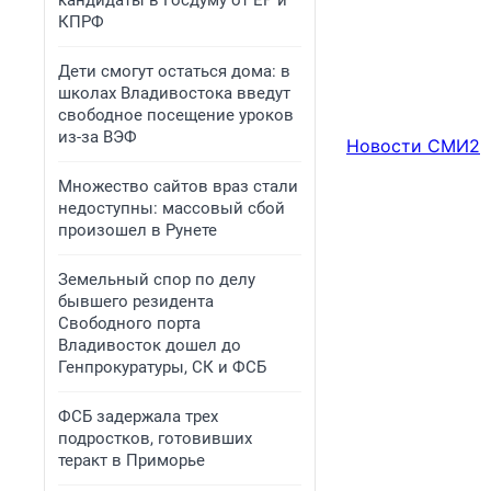
кандидаты в Госдуму от ЕР и
КПРФ
Дети смогут остаться дома: в
школах Владивостока введут
свободное посещение уроков
из-за ВЭФ
Новости СМИ2
Множество сайтов враз стали
недоступны: массовый сбой
произошел в Рунете
Земельный спор по делу
бывшего резидента
Свободного порта
Владивосток дошел до
Генпрокуратуры, СК и ФСБ
ФСБ задержала трех
подростков, готовивших
теракт в Приморье