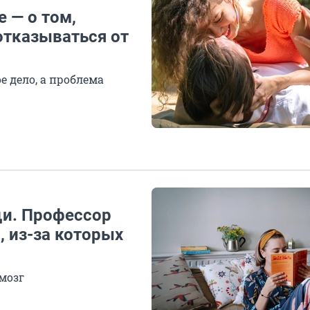
 — о том,
отказываться от
е дело, а проблема
щи. Профессор
 из-за которых
 мозг