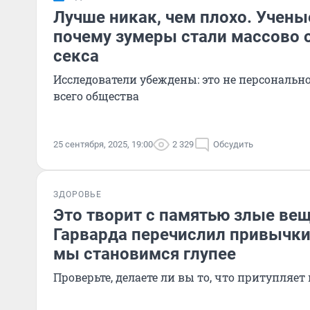
Лучше никак, чем плохо. Ученые
почему зумеры стали массово 
секса
Исследователи убеждены: это не персонально
всего общества
25 сентября, 2025, 19:00
2 329
Обсудить
ЗДОРОВЬЕ
Это творит с памятью злые ве
Гарварда перечислил привычки,
мы становимся глупее
Проверьте, делаете ли вы то, что притупляет