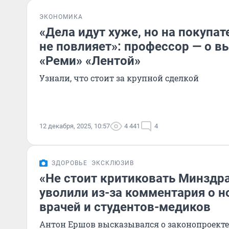
ЭКОНОМИКА
«Дела идут хуже, но на покупат
не повлияет»: профессор — о в
«Реми» «Лентой»
Узнали, что стоит за крупной сделкой
12 декабря, 2025, 10:57
4 441
4
ЗДОРОВЬЕ
ЭКСКЛЮЗИВ
«Не стоит критиковать Минздр
уволили из-за комментария о н
врачей и студентов-медиков
Антон Ершов высказывался о законопроекте