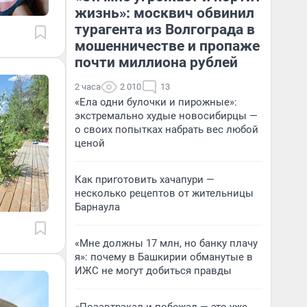
жизнь»: москвич обвинил
турагента из Волгограда в
мошенничестве и пропаже
почти миллиона рублей
2 часа
2 010
13
«Ела одни булочки и пирожные»:
экстремально худые новосибирцы —
о своих попытках набрать вес любой
ценой
Как приготовить хачапури —
несколько рецептов от жительницы
Барнаула
«Мне должны 17 млн, но банку плачу
я»: почему в Башкирии обманутые в
ИЖС не могут добиться правды