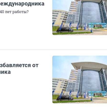
международника
40 лет работы?
збавляется от
ника