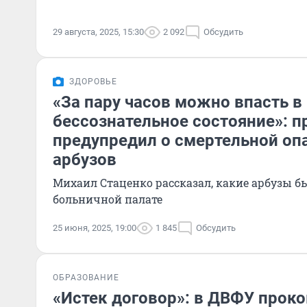
29 августа, 2025, 15:30
2 092
Обсудить
ЗДОРОВЬЕ
«За пару часов можно впасть в
бессознательное состояние»: 
предупредил о смертельной оп
арбузов
Михаил Стаценко рассказал, какие арбузы бы
больничной палате
25 июня, 2025, 19:00
1 845
Обсудить
ОБРАЗОВАНИЕ
«Истек договор»: в ДВФУ прок