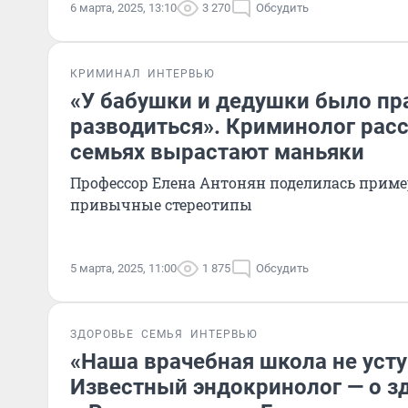
6 марта, 2025, 13:10
3 270
Обсудить
КРИМИНАЛ
ИНТЕРВЬЮ
«У бабушки и дедушки было пр
разводиться». Криминолог расс
семьях вырастают маньяки
Профессор Елена Антонян поделилась прим
привычные стереотипы
5 марта, 2025, 11:00
1 875
Обсудить
ЗДОРОВЬЕ
СЕМЬЯ
ИНТЕРВЬЮ
«Наша врачебная школа не уст
Известный эндокринолог — о з