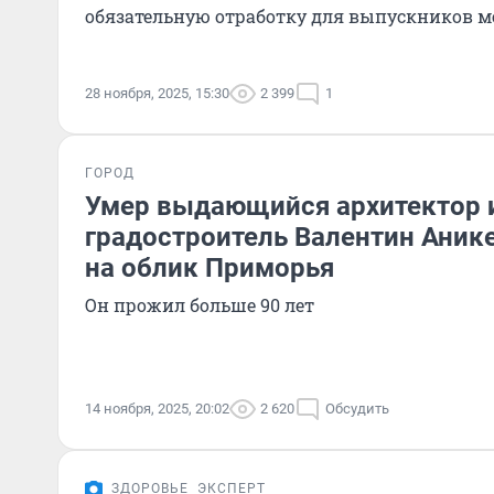
обязательную отработку для выпускников м
28 ноября, 2025, 15:30
2 399
1
ГОРОД
Умер выдающийся архитектор 
градостроитель Валентин Аник
на облик Приморья
Он прожил больше 90 лет
14 ноября, 2025, 20:02
2 620
Обсудить
ЗДОРОВЬЕ
ЭКСПЕРТ