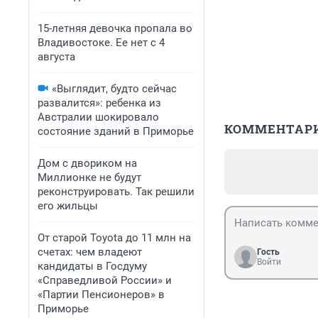
15-летняя девочка пропала во
Владивостоке. Ее нет с 4
августа
«Выглядит, будто сейчас
развалится»: ребенка из
Австралии шокировало
КОММЕНТАР
состояние зданий в Приморье
Дом с двориком на
Миллионке не будут
реконструировать. Так решили
его жильцы
От старой Toyota до 11 млн на
счетах: чем владеют
Гость
Войти
кандидаты в Госдуму
«Справедливой России» и
«Партии Пенсионеров» в
Приморье