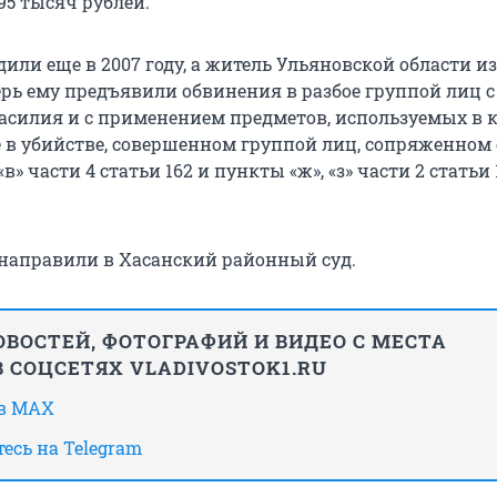
95 тысяч рублей.
или еще в 2007 году, а житель Ульяновской области и
ерь ему предъявили обвинения в разбое группой лиц с
силия и с применением предметов, используемых в к
е в убийстве, совершенном группой лиц, сопряженном 
в» части 4 статьи 162 и пункты «ж», «з» части 2 статьи 
 направили в Хасанский районный суд.
ВОСТЕЙ, ФОТОГРАФИЙ И ВИДЕО С МЕСТА
 СОЦСЕТЯХ VLADIVOSTOK1.RU
 в MAX
есь на Telegram