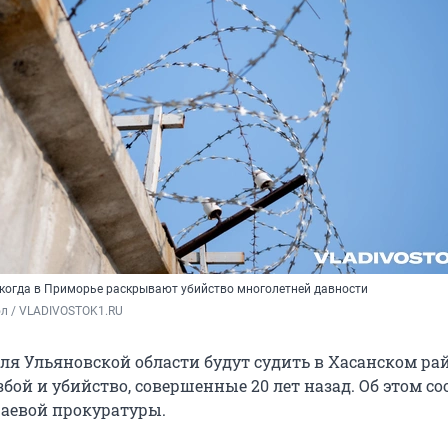
, когда в Приморье раскрывают убийство многолетней давности
ол / VLADIVOSTOK1.RU
еля Ульяновской области будут судить в Хасанском ра
бой и убийство, совершенные 20 лет назад. Об этом с
раевой прокуратуры.