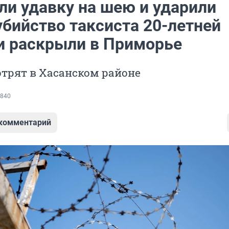
ли удавку на шею и ударили
убийство таксиста 20-летней
и раскрыли в Приморье
трят в Хасанском районе
840
 комментарий