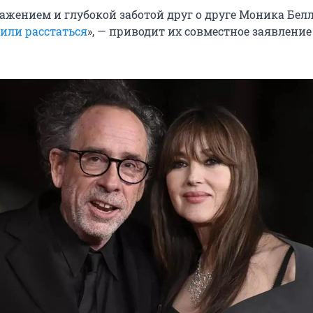
ажением и глубокой заботой друг о друге Моника Бел
или расстаться
», — приводит их совместное заявление