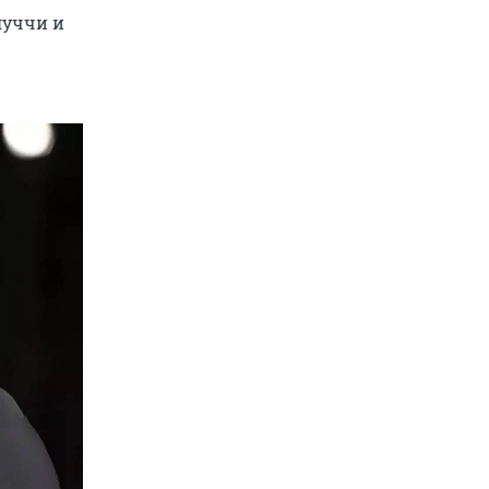
луччи и