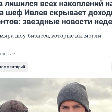
в лишился всех накоплений н
 а шеф Ивлев скрывает доход
ентов: звездные новости нед
мира шоу-бизнеса, которые вы могли
1
1 782
 комментарий