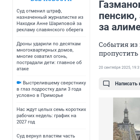
Газмано
Суд отменил штраф,
пенсию,
назначенный журналистке из
Находки Анне Шариповой за
за алим
рекламу славянского оберега
События из 
Дроны ударили по десяткам
многоквартирных домов,
пропустить
многие охватил огонь,
пострадали дети: главное об
20 сентября 2025, 19:3
атаке
Выстрелившему сверстнику
Написать
в глаз подростку дали 3 года
условно в Приморье
Нас ждут целых семь коротких
рабочих недель: график на
2027 год
Суд вернул властям часть