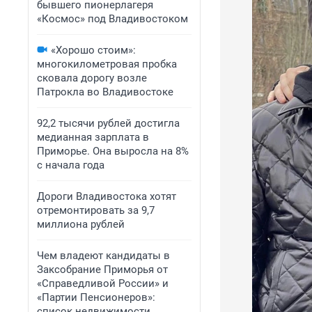
бывшего пионерлагеря
«Космос» под Владивостоком
«Хорошо стоим»:
многокилометровая пробка
сковала дорогу возле
Патрокла во Владивостоке
92,2 тысячи рублей достигла
медианная зарплата в
Приморье. Она выросла на 8%
с начала года
Дороги Владивостока хотят
отремонтировать за 9,7
миллиона рублей
Чем владеют кандидаты в
Заксобрание Приморья от
«Справедливой России» и
«Партии Пенсионеров»:
список недвижимости