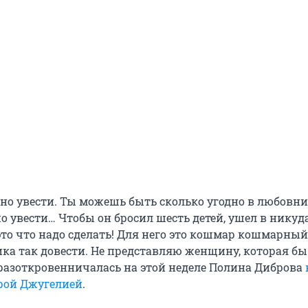
о увести. Ты можешь быть сколько угодно в любовни
 увести… Чтобы он бросил шесть детей, ушел в никуда
то что надо сделать! Для него это кошмар кошмарный
ка так довести. Не представляю женщину, которая бы
 разоткровенничалась на этой неделе Полина Диброва
рой Джугелией
.