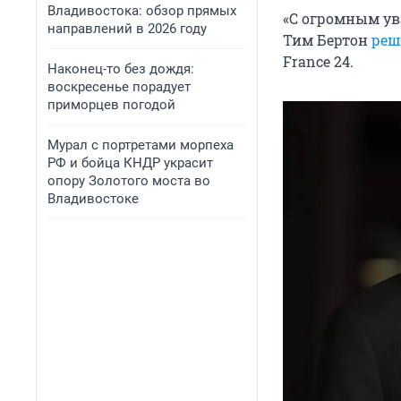
Владивостока: обзор прямых
«С огромным ув
направлений в 2026 году
Тим Бертон
реш
France 24
.
Наконец-то без дождя:
воскресенье порадует
приморцев погодой
Мурал с портретами морпеха
РФ и бойца КНДР украсит
опору Золотого моста во
Владивостоке