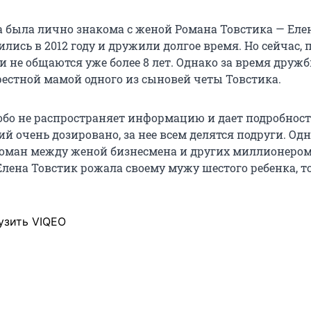
 была лично знакома с женой Романа Товстика — Еле
ись в 2012 году и дружили долгое время. Но сейчас, 
и не общаются уже более 8 лет. Однако за время друж
рестной мамой одного из сыновей четы Товстика.
обо не распространяет информацию и дает подробност
 очень дозировано, за нее всем делятся подруги. Одн
роман между женой бизнесмена и других миллионеро
Елена Товстик рожала своему мужу шестого ребенка, то
узить VIQEO