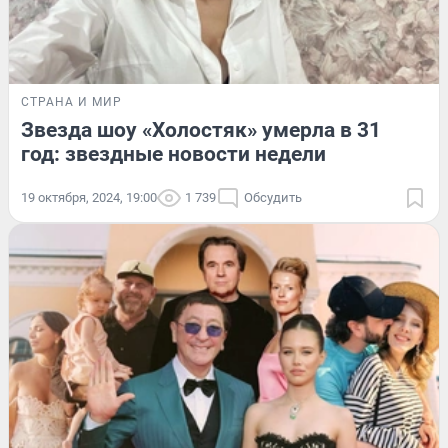
СТРАНА И МИР
Звезда шоу «Холостяк» умерла в 31
год: звездные новости недели
19 октября, 2024, 19:00
1 739
Обсудить