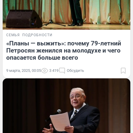
СЕМЬЯ
ПОДРОБНОСТИ
«Планы — выжить»: почему 79-летний
Петросян женился на молодухе и чего
опасается больше всего
9 марта, 2025, 00:05
3 419
Обсудить