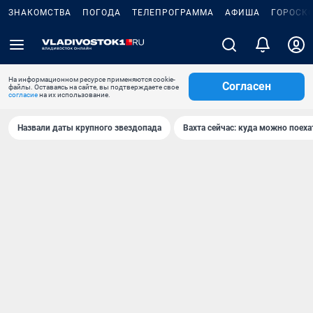
ЗНАКОМСТВА
ПОГОДА
ТЕЛЕПРОГРАММА
АФИША
ГОРОСК
На информационном ресурсе применяются cookie-
Согласен
файлы. Оставаясь на сайте, вы подтверждаете свое
согласие
на их использование.
Назвали даты крупного звездопада
Вахта сейчас: куда можно поеха