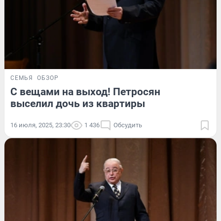
СЕМЬЯ
ОБЗОР
С вещами на выход! Петросян
выселил дочь из квартиры
16 июля, 2025, 23:30
1 436
Обсудить