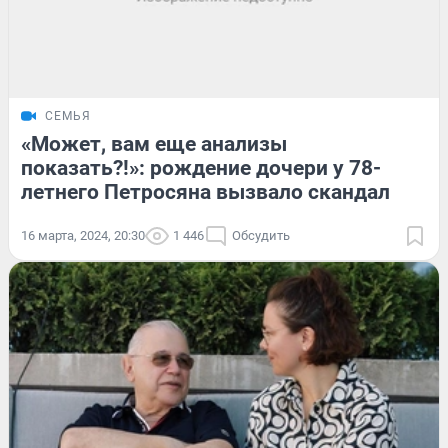
СЕМЬЯ
«Может, вам еще анализы
показать?!»: рождение дочери у 78-
летнего Петросяна вызвало скандал
16 марта, 2024, 20:30
1 446
Обсудить