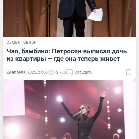
СЕМЬЯ
ОБЗОР
Чао, бамбино: Петросян выписал дочь
из квартиры — где она теперь живет
29 апреля, 2025, 21:50
2 736
Обсудить