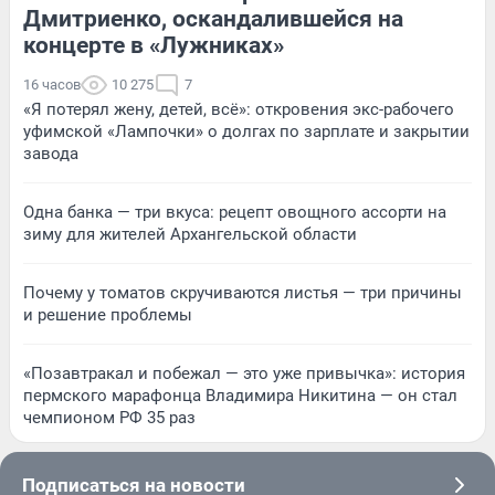
Дмитриенко, оскандалившейся на
концерте в «Лужниках»
16 часов
10 275
7
«Я потерял жену, детей, всё»: откровения экс-рабочего
уфимской «Лампочки» о долгах по зарплате и закрытии
завода
Одна банка — три вкуса: рецепт овощного ассорти на
зиму для жителей Архангельской области
Почему у томатов скручиваются листья — три причины
и решение проблемы
«Позавтракал и побежал — это уже привычка»: история
пермского марафонца Владимира Никитина — он стал
чемпионом РФ 35 раз
Подписаться на новости