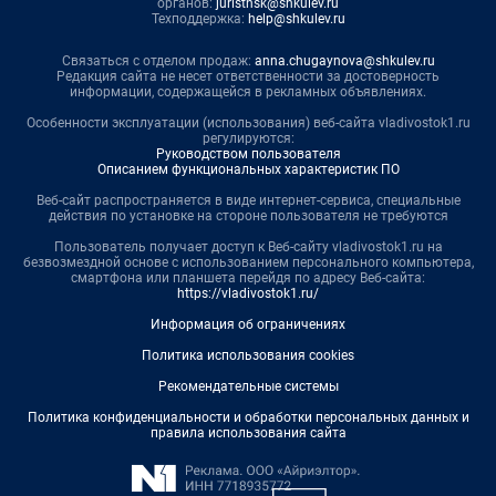
органов:
juristnsk@shkulev.ru
Техподдержка:
help@shkulev.ru
Связаться с отделом продаж:
anna.chugaynova@shkulev.ru
Редакция сайта не несет ответственности за достоверность
информации, содержащейся в рекламных объявлениях.
Особенности эксплуатации (использования) веб-сайта vladivostok1.ru
регулируются:
Руководством пользователя
Описанием функциональных характеристик ПО
Веб-сайт распространяется в виде интернет-сервиса, специальные
действия по установке на стороне пользователя не требуются
Пользователь получает доступ к Веб-сайту vladivostok1.ru на
безвозмездной основе с использованием персонального компьютера,
смартфона или планшета перейдя по адресу Веб-сайта:
https://vladivostok1.ru/
Информация об ограничениях
Политика использования cookies
Рекомендательные системы
Политика конфиденциальности и обработки персональных данных и
правила использования сайта