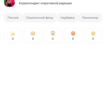
Корреспондент оперативной редакции
Пенсия
Социальный фонд
Надбавка
Пенсионер
0
0
0
0
0