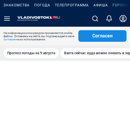
ЗНАКОМСТВА
ПОГОДА
ТЕЛЕПРОГРАММА
АФИША
ГОРОСК
На информационном ресурсе применяются cookie-
Согласен
файлы. Оставаясь на сайте, вы подтверждаете свое
согласие
на их использование.
Прогноз погоды на 9 августа
Вахта сейчас: куда можно поехать и за