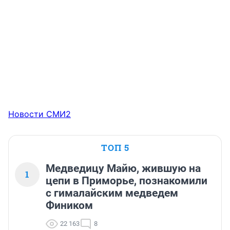
Новости СМИ2
ТОП 5
Медведицу Майю, жившую на
1
цепи в Приморье, познакомили
с гималайским медведем
Фиником
22 163
8