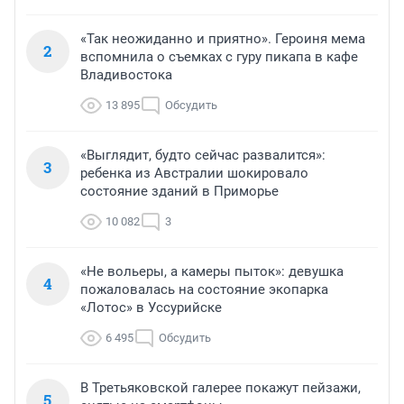
«Так неожиданно и приятно». Героиня мема
2
вспомнила о съемках с гуру пикапа в кафе
Владивостока
13 895
Обсудить
«Выглядит, будто сейчас развалится»:
3
ребенка из Австралии шокировало
состояние зданий в Приморье
10 082
3
«Не вольеры, а камеры пыток»: девушка
4
пожаловалась на состояние экопарка
«Лотос» в Уссурийске
6 495
Обсудить
В Третьяковской галерее покажут пейзажи,
5