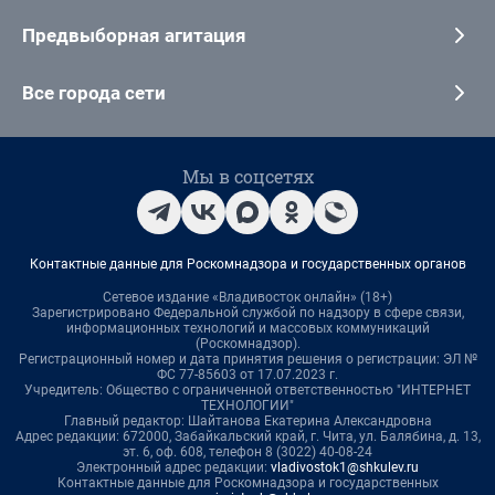
Предвыборная агитация
Все города сети
Мы в соцсетях
Контактные данные для Роскомнадзора и государственных органов
Сетевое издание «Владивосток онлайн» (18+)
Зарегистрировано Федеральной службой по надзору в сфере связи,
информационных технологий и массовых коммуникаций
(Роскомнадзор).
Регистрационный номер и дата принятия решения о регистрации: ЭЛ №
ФС 77-85603 от 17.07.2023 г.
Учредитель: Общество с ограниченной ответственностью "ИНТЕРНЕТ
ТЕХНОЛОГИИ"
Главный редактор: Шайтанова Екатерина Александровна
Адрес редакции: 672000, Забайкальский край, г. Чита, ул. Балябина, д. 13,
эт. 6, оф. 608, телефон 8 (3022) 40-08-24
Электронный адрес редакции:
vladivostok1@shkulev.ru
Контактные данные для Роскомнадзора и государственных