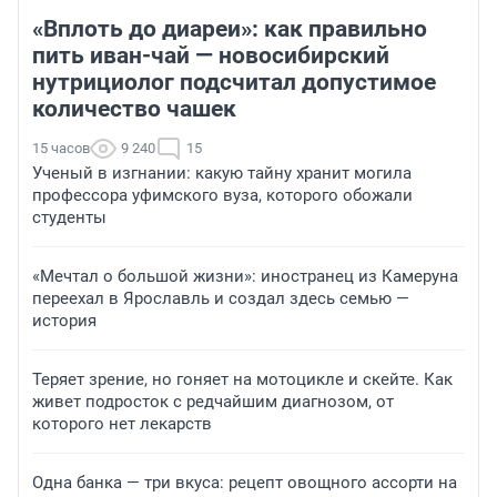
«Вплоть до диареи»: как правильно
пить иван-чай — новосибирский
нутрициолог подсчитал допустимое
количество чашек
15 часов
9 240
15
Ученый в изгнании: какую тайну хранит могила
профессора уфимского вуза, которого обожали
студенты
«Мечтал о большой жизни»: иностранец из Камеруна
переехал в Ярославль и создал здесь семью —
история
Теряет зрение, но гоняет на мотоцикле и скейте. Как
живет подросток с редчайшим диагнозом, от
которого нет лекарств
Одна банка — три вкуса: рецепт овощного ассорти на