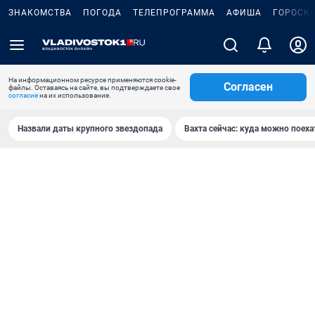
ЗНАКОМСТВА
ПОГОДА
ТЕЛЕПРОГРАММА
АФИША
ГОРОСК
На информационном ресурсе применяются cookie-
Согласен
файлы. Оставаясь на сайте, вы подтверждаете свое
согласие
на их использование.
Назвали даты крупного звездопада
Вахта сейчас: куда можно поеха