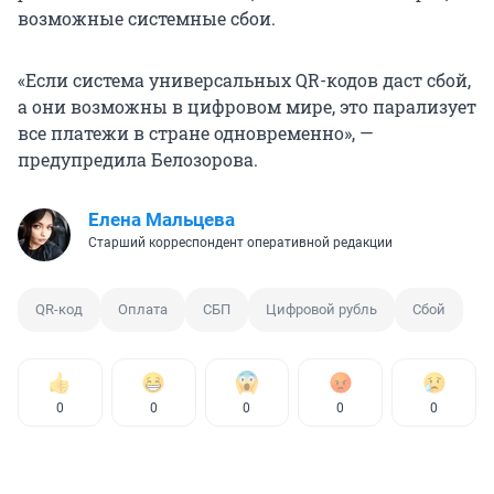
возможные системные сбои.
«Если система универсальных QR-кодов даст сбой,
а они возможны в цифровом мире, это парализует
все платежи в стране одновременно», —
предупредила Белозорова.
Елена Мальцева
Старший корреспондент оперативной редакции
QR-код
Оплата
СБП
Цифровой рубль
Сбой
0
0
0
0
0