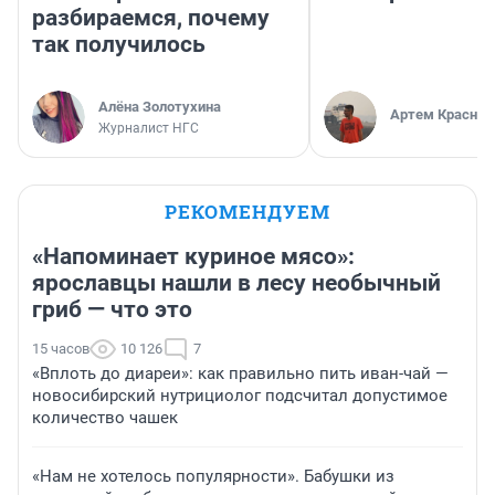
разбираемся, почему
так получилось
Алёна Золотухина
Артем Краснов
Журналист НГС
РЕКОМЕНДУЕМ
«Напоминает куриное мясо»:
ярославцы нашли в лесу необычный
гриб — что это
15 часов
10 126
7
«Вплоть до диареи»: как правильно пить иван-чай —
новосибирский нутрициолог подсчитал допустимое
количество чашек
«Нам не хотелось популярности». Бабушки из