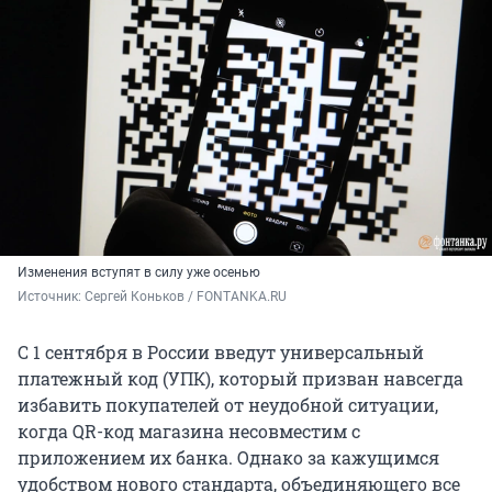
Изменения вступят в силу уже осенью
Источник: 
Сергей Коньков / FONTANKA.RU
С 1 сентября в России введут универсальный
платежный код (УПК), который призван навсегда
избавить покупателей от неудобной ситуации,
когда QR-код магазина несовместим с
приложением их банка. Однако за кажущимся
удобством нового стандарта, объединяющего все