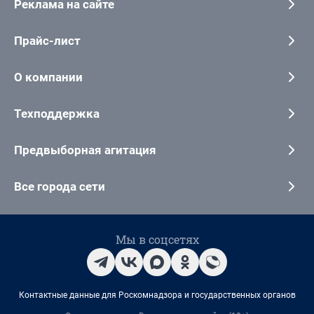
Реклама на сайте
Прайс-лист
О компании
Техподдержка
Предвыборная агитация
Все города сети
Мы в соцсетях
Контактные данные для Роскомнадзора и государственных органов