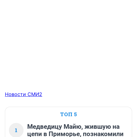
Новости СМИ2
ТОП 5
Медведицу Майю, жившую на
1
цепи в Приморье, познакомили