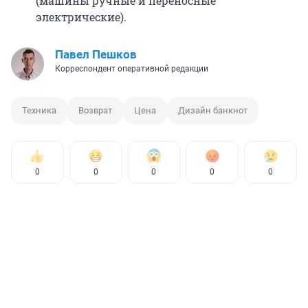
(машины ручные и переносные
электрические).
Павел Пешков
Корреспондент оперативной редакции
Техника
Возврат
Цена
Дизайн банкнот
0
0
0
0
0