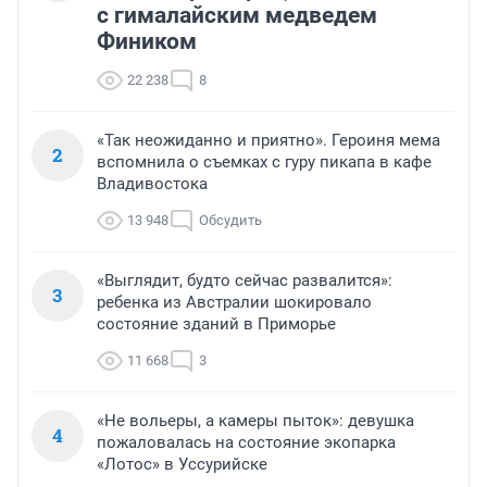
с гималайским медведем
Фиником
22 238
8
«Так неожиданно и приятно». Героиня мема
2
вспомнила о съемках с гуру пикапа в кафе
Владивостока
13 948
Обсудить
«Выглядит, будто сейчас развалится»:
3
ребенка из Австралии шокировало
состояние зданий в Приморье
11 668
3
«Не вольеры, а камеры пыток»: девушка
4
пожаловалась на состояние экопарка
«Лотос» в Уссурийске