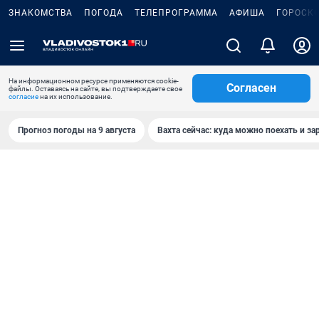
ЗНАКОМСТВА
ПОГОДА
ТЕЛЕПРОГРАММА
АФИША
ГОРОСК
На информационном ресурсе применяются cookie-
Согласен
файлы. Оставаясь на сайте, вы подтверждаете свое
согласие
на их использование.
Прогноз погоды на 9 августа
Вахта сейчас: куда можно поехать и за