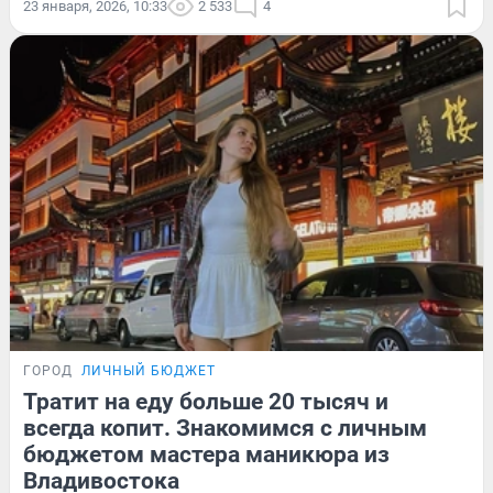
23 января, 2026, 10:33
2 533
4
ГОРОД
ЛИЧНЫЙ БЮДЖЕТ
Тратит на еду больше 20 тысяч и
всегда копит. Знакомимся с личным
бюджетом мастера маникюра из
Владивостока