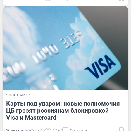
ЭКОНОМИКА
Карты под ударом: новые полномочия
ЦБ грозят россиянам блокировкой
Visa и Mastercard
26 января, 2026, 02:45
1 497
Обсудить