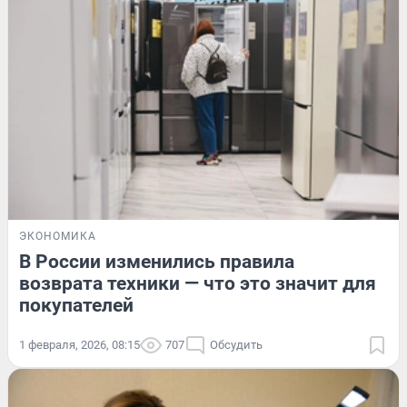
ЭКОНОМИКА
В России изменились правила
возврата техники — что это значит для
покупателей
1 февраля, 2026, 08:15
707
Обсудить