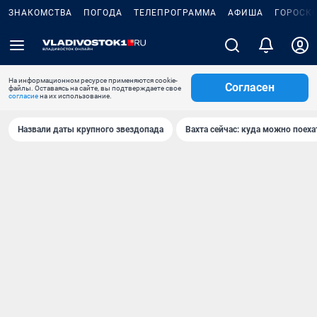
ЗНАКОМСТВА
ПОГОДА
ТЕЛЕПРОГРАММА
АФИША
ГОРОСК
На информационном ресурсе применяются cookie-
Согласен
файлы. Оставаясь на сайте, вы подтверждаете свое
согласие
на их использование.
Назвали даты крупного звездопада
Вахта сейчас: куда можно поеха