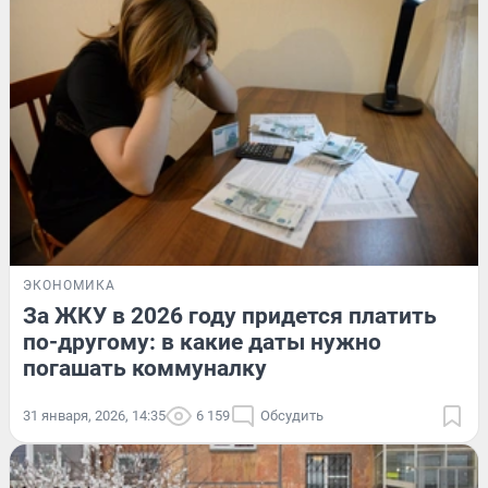
ЭКОНОМИКА
За ЖКУ в 2026 году придется платить
по-другому: в какие даты нужно
погашать коммуналку
31 января, 2026, 14:35
6 159
Обсудить