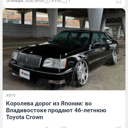
24 января, 2026, 09:00
4 916
1
АВТО
Королева дорог из Японии: во
Владивостоке продают 46-летнюю
Toyota Crown