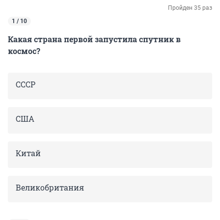
Пройден 35 раз
1 / 10
Какая страна первой запустила спутник в
космос?
СССР
США
Китай
Великобритания