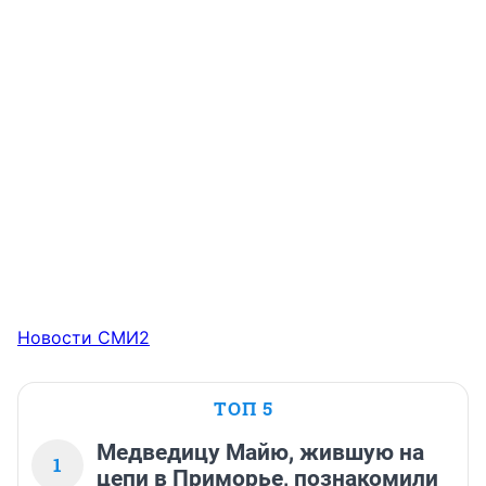
Новости СМИ2
ТОП 5
Медведицу Майю, жившую на
1
цепи в Приморье, познакомили