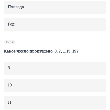
Полгода
Год
9 / 10
Какое число пропущено: 3, 7, … 15, 19?
9
10
11