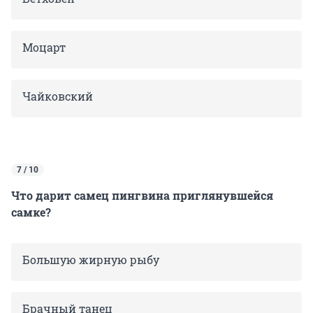
Моцарт
Чайковский
7 / 10
Что дарит самец пингвина приглянувшейся
самке?
Большую жирную рыбу
Брачный танец