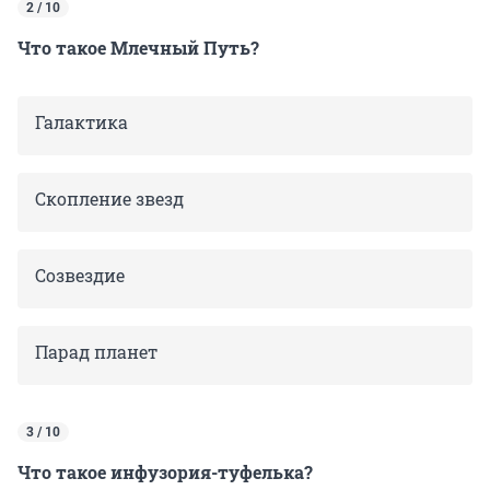
2 / 10
Что такое Млечный Путь?
Галактика
Скопление звезд
Созвездие
Парад планет
3 / 10
Что такое инфузория-туфелька?