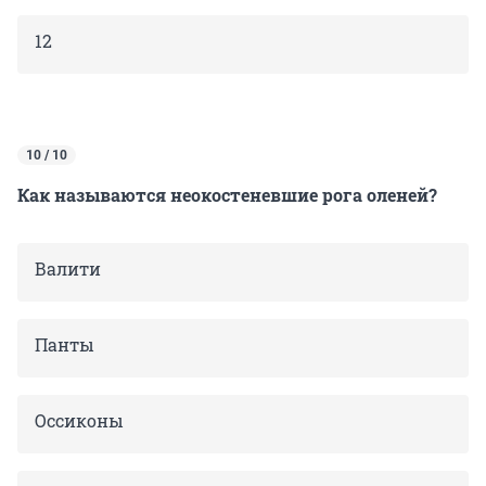
12
10 / 10
Как называются неокостеневшие рога оленей?
Валити
Панты
Оссиконы