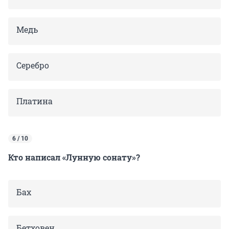
Медь
Серебро
Платина
6 / 10
Кто написал «Лунную сонату»?
Бах
Бетховен