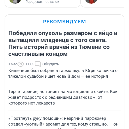
Городских порталов
РЕКОМЕНДУЕМ
Победили опухоль размером с яйцо и
вытащили младенца с того света.
Пять историй врачей из Тюмени со
счастливым концом
1 час
1 083
Обсудить
Кишечник был собран в гармошку: в Югре кошечка с
тяжелой судьбой ищет новый дом — ее история
Теряет зрение, но гоняет на мотоцикле и скейте. Как
живет подросток с редчайшим диагнозом, от
которого нет лекарств
«Протянуть руку помощи»: незрячий парфюмер
создал «уютный» аромат для тех, кому страшно, — он