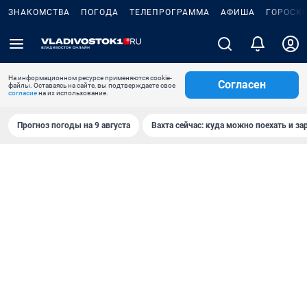
ЗНАКОМСТВА
ПОГОДА
ТЕЛЕПРОГРАММА
АФИША
ГОРОСК
На информационном ресурсе применяются cookie-
Согласен
файлы. Оставаясь на сайте, вы подтверждаете свое
согласие
на их использование.
Прогноз погоды на 9 августа
Вахта сейчас: куда можно поехать и за