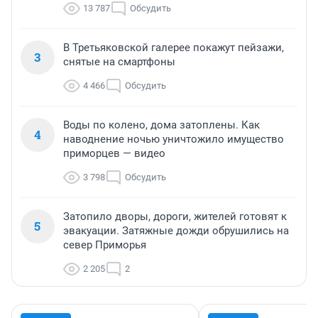
13 787
Обсудить
В Третьяковской галерее покажут пейзажи,
3
снятые на смартфоны
4 466
Обсудить
Воды по колено, дома затоплены. Как
4
наводнение ночью уничтожило имущество
приморцев — видео
3 798
Обсудить
Затопило дворы, дороги, жителей готовят к
5
эвакуации. Затяжные дожди обрушились на
север Приморья
2 205
2