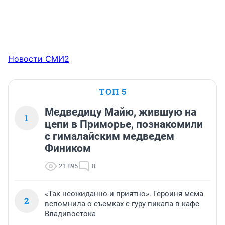
Новости СМИ2
ТОП 5
Медведицу Майю, жившую на
1
цепи в Приморье, познакомили
с гималайским медведем
Фиником
21 895
8
«Так неожиданно и приятно». Героиня мема
2
вспомнила о съемках с гуру пикапа в кафе
Владивостока