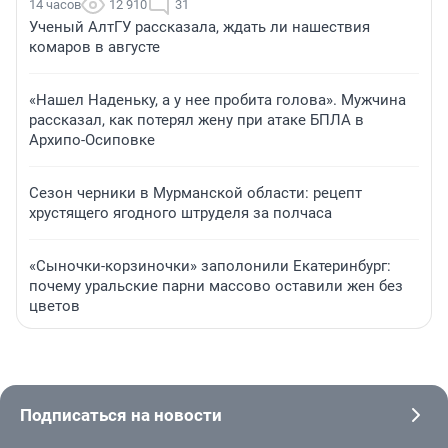
14 часов
12 910
31
Ученый АлтГУ рассказала, ждать ли нашествия
комаров в августе
«Нашел Наденьку, а у нее пробита голова». Мужчина
рассказал, как потерял жену при атаке БПЛА в
Архипо-Осиповке
Сезон черники в Мурманской области: рецепт
хрустящего ягодного штруделя за полчаса
«Сыночки-корзиночки» заполонили Екатеринбург:
почему уральские парни массово оставили жен без
цветов
Подписаться на новости