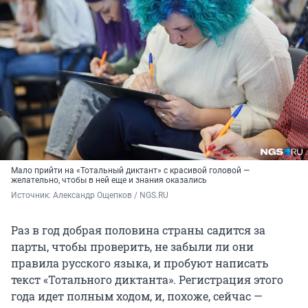
Мало прийти на «Тотальный диктант» с красивой головой —
желательно, чтобы в ней еще и знания оказались
Источник: 
Александр Ощепков / NGS.RU
Раз в год добрая половина страны садится за
парты, чтобы проверить, не забыли ли они
правила русского языка, и пробуют написать
текст «Тотального диктанта». Регистрация этого
года идет полным ходом, и, похоже, сейчас —