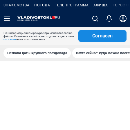
ЗНАКОМСТВА
ПОГОДА
ТЕЛЕПРОГРАММА
АФИША
ГОРОСК
На информационном ресурсе применяются cookie-
Согласен
файлы. Оставаясь на сайте, вы подтверждаете свое
согласие
на их использование.
Назвали даты крупного звездопада
Вахта сейчас: куда можно поеха