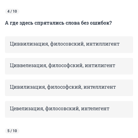
4 / 10
А где здесь спрятались слова без ошибок?
Циввилизация, филосовский, интиллигент
Циввелезация, философский, интилигент
Цивилизация, философский, интеллигент
Цевелизация, филосовский, интелегент
5 / 10