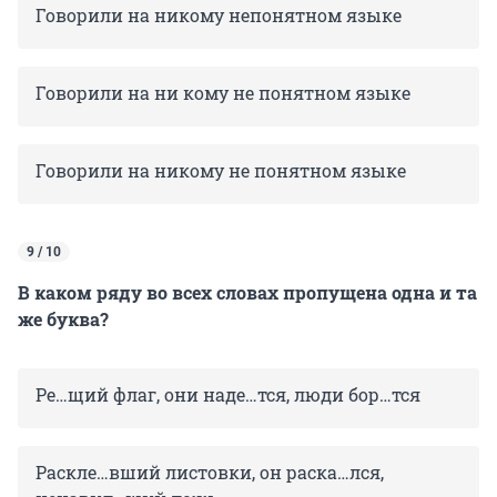
Говорили на никому непонятном языке
Говорили на ни кому не понятном языке
Говорили на никому не понятном языке
9 / 10
В каком ряду во всех словах пропущена одна и та
же буква?
Ре…щий флаг, они наде…тся, люди бор…тся
Раскле…вший листовки, он раска…лся,