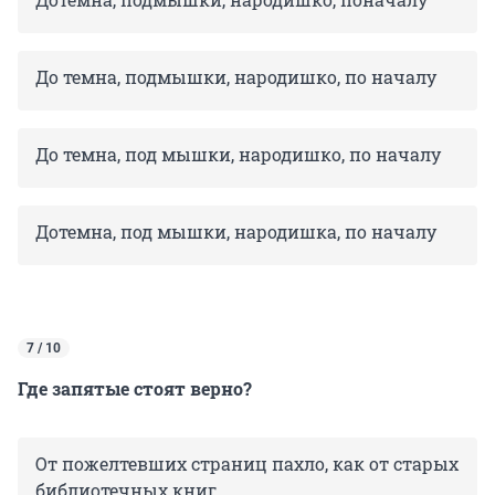
До темна, подмышки, народишко, по началу
До темна, под мышки, народишко, по началу
Дотемна, под мышки, народишка, по началу
7 / 10
Где запятые стоят верно?
От пожелтевших страниц пахло, как от старых
библиотечных книг