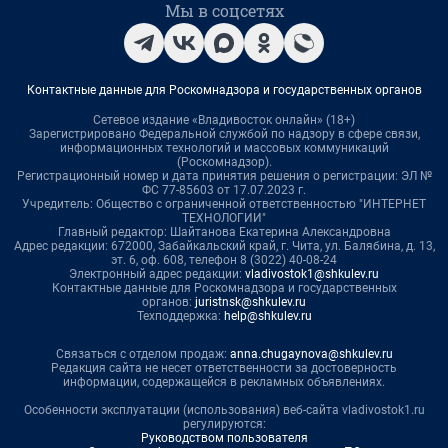
Мы в соцсетях
Контактные данные для Роскомнадзора и государственных органов
Сетевое издание «Владивосток онлайн» (18+)
Зарегистрировано Федеральной службой по надзору в сфере связи,
информационных технологий и массовых коммуникаций
(Роскомнадзор).
Регистрационный номер и дата принятия решения о регистрации: ЭЛ №
ФС 77-85603 от 17.07.2023 г.
Учредитель: Общество с ограниченной ответственностью "ИНТЕРНЕТ
ТЕХНОЛОГИИ"
Главный редактор: Шайтанова Екатерина Александровна
Адрес редакции: 672000, Забайкальский край, г. Чита, ул. Балябина, д. 13,
эт. 6, оф. 608, телефон 8 (3022) 40-08-24
Электронный адрес редакции:
vladivostok1@shkulev.ru
Контактные данные для Роскомнадзора и государственных
органов:
juristnsk@shkulev.ru
Техподдержка:
help@shkulev.ru
Связаться с отделом продаж:
anna.chugaynova@shkulev.ru
Редакция сайта не несет ответственности за достоверность
информации, содержащейся в рекламных объявлениях.
Особенности эксплуатации (использования) веб-сайта vladivostok1.ru
регулируются:
Руководством пользователя