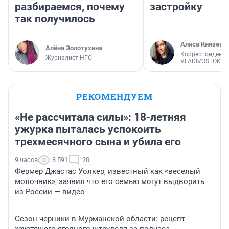
разбираемся, почему
застройку
так получилось
Алиса Князева
Алёна Золотухина
Корреспондент
Журналист НГС
VLADIVOSTOK1.
РЕКОМЕНДУЕМ
«Не рассчитала силы»: 18-летняя
ужурка пыталась успокоить
трехмесячного сына и убила его
9 часов
8 591
20
Фермер Джастас Уолкер, известный как «веселый
молочник», заявил что его семью могут выдворить
из России — видео
Сезон черники в Мурманской области: рецепт