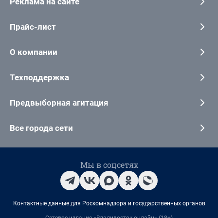
Реклама на сайте
Прайс-лист
О компании
Техподдержка
Предвыборная агитация
Все города сети
Мы в соцсетях
Контактные данные для Роскомнадзора и государственных органов