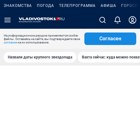
ЗНАКОМСТВА
ПОГОДА
ТЕЛЕПРОГРАММА
АФИША
ГОРОСК
На информационном ресурсе применяются cookie-
Согласен
файлы. Оставаясь на сайте, вы подтверждаете свое
согласие
на их использование.
Назвали даты крупного звездопада
Вахта сейчас: куда можно поеха