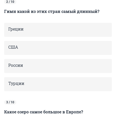
2 / 10
Гимн какой из этих стран самый длинный?
Греции
США
России
Турции
3 / 10
Какое озеро самое большое в Европе?