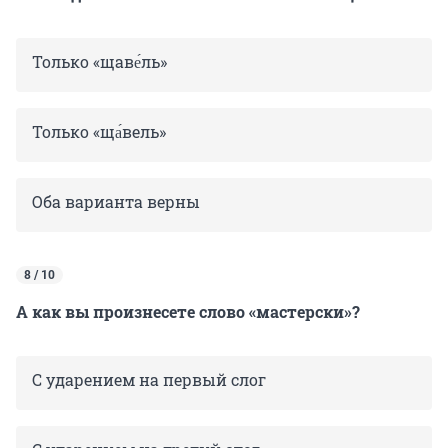
Только «щаве́ль»
Только «ща́вель»
Оба варианта верны
8 / 10
А как вы произнесете слово «мастерски»?
С ударением на первый слог