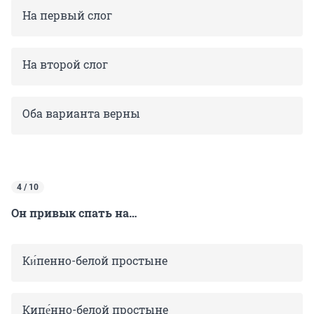
На первый слог
На второй слог
Оба варианта верны
4 / 10
Он привык спать на…
Ки́пенно-белой простыне
Кипе́нно-белой простыне