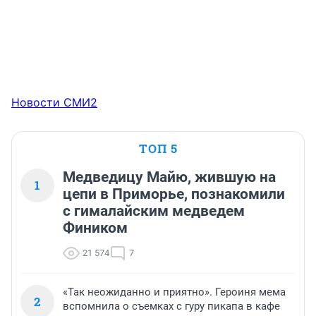
Новости СМИ2
ТОП 5
Медведицу Майю, жившую на
1
цепи в Приморье, познакомили
с гималайским медведем
Фиником
21 574
7
«Так неожиданно и приятно». Героиня мема
2
вспомнила о съемках с гуру пикапа в кафе