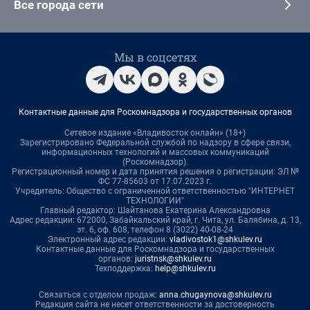
Все города сети
Мы в соцсетях
Контактные данные для Роскомнадзора и государственных органов
Сетевое издание «Владивосток онлайн» (18+)
Зарегистрировано Федеральной службой по надзору в сфере связи,
информационных технологий и массовых коммуникаций
(Роскомнадзор).
Регистрационный номер и дата принятия решения о регистрации: ЭЛ №
ФС 77-85603 от 17.07.2023 г.
Учредитель: Общество с ограниченной ответственностью "ИНТЕРНЕТ
ТЕХНОЛОГИИ"
Главный редактор: Шайтанова Екатерина Александровна
Адрес редакции: 672000, Забайкальский край, г. Чита, ул. Балябина, д. 13,
эт. 6, оф. 608, телефон 8 (3022) 40-08-24
Электронный адрес редакции:
vladivostok1@shkulev.ru
Контактные данные для Роскомнадзора и государственных
органов:
juristnsk@shkulev.ru
Техподдержка:
help@shkulev.ru
Связаться с отделом продаж:
anna.chugaynova@shkulev.ru
Редакция сайта не несет ответственности за достоверность