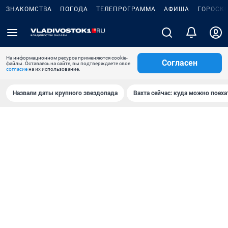
ЗНАКОМСТВА
ПОГОДА
ТЕЛЕПРОГРАММА
АФИША
ГОРОСК
На информационном ресурсе применяются cookie-
Согласен
файлы. Оставаясь на сайте, вы подтверждаете свое
согласие
на их использование.
Назвали даты крупного звездопада
Вахта сейчас: куда можно поеха