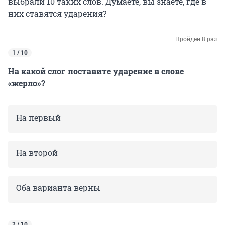
выбрали 10 таких слов. Думаете, вы знаете, где в
них ставятся ударения?
Пройден 8 раз
1 / 10
На какой слог поставите ударение в слове
«жерло»?
На первый
На второй
Оба варианта верны
2 / 10