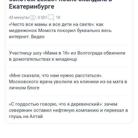
Екатеринбурге
43 минуты
3 301
18
«Чисто все мамы и все дети на свете»: как
медвежонок Момота покорил буквально весь
интернет. Видео
Участницу шоу «Мама в 16» из Волгограда обвинили
в домогательствах к младенцу
«Мне сказали, что нам нужно расстаться».
Московского врача уволили из клиники из-за мата в
личном блоге
«С гордостью говорю, что я деревенский»: зачем
северянин оставил нефтяную компанию и переехал в
глушь на Алтай