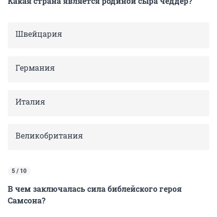
Какая страна является родиной сыра чеддер?
Швейцария
Германия
Италия
Великобритания
5 / 10
В чем заключалась сила библейского героя
Самсона?