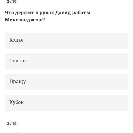
2 / 10
Что держит в руках Давид работы
Микеланджело?
Копье
Свиток
Пращу
Кубок
3 / 10