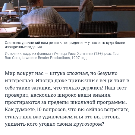
Сложных уравнений вам решать не придется — у нас есть куда более
изощренные задания
Источник: 
кадр из фильма «Умница Уилл Хантинг» (
18+
), реж. Гас 
Ван Сент, Lawrence Bender Productions, 1997 год
Мир вокруг нас — штука сложная, но безумно
интересная. Иногда даже привычные вещи таят в
себе такие загадки, что только держись! Наш тест
проверит, насколько широко ваши знания
простираются за пределы школьной программы.
Как думаете, 10 вопросов, что вы сейчас встретите,
станут для вас удивлением или это вы готовы
удивить кого угодно своим кругозором?