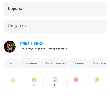
Ворона
Лягушка
Илья Ненко
Шеф-редактор evergreen-редакции
Тест
Обучение
Образование
Знание
Развлечени
0
0
0
0
0