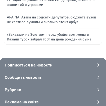
22 годам за убийство семьи его девушки, сейчас он
звонит ей с угрозами
AI-AINA: Атака на соцсети депутатов, бюджета вузов
не хватило лучшим и сколько стоит арбуз
«Заказали на 3-летие»: перед убийством жены в
Казани турок забрал торт на день рождения сына
Подписаться на новости
Сообщить новость
Рубрики
Реклама на сайте