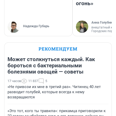
огонь»
Анна Голубниц
Надежда Губарь
внештатный кор
Городских порт
РЕКОМЕНДУЕМ
Может столкнуться каждый. Как
бороться с бактериальными
болезнями овощей — советы
17 часов
11 837
5
«Не привози их мне в третий раз». Читинец 40 лет
разводит голубей, которые всегда к нему
возвращаются
«Это тот, кого ты травила»: прикамца приговорили к