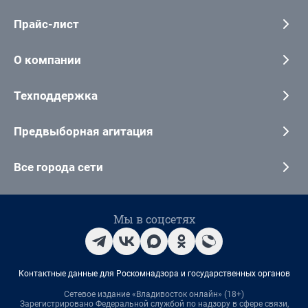
Прайс-лист
О компании
Техподдержка
Предвыборная агитация
Все города сети
Мы в соцсетях
Контактные данные для Роскомнадзора и государственных органов
Сетевое издание «Владивосток онлайн» (18+)
Зарегистрировано Федеральной службой по надзору в сфере связи,