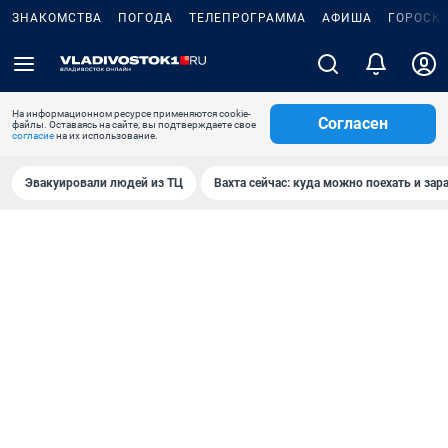
ЗНАКОМСТВА
ПОГОДА
ТЕЛЕПРОГРАММА
АФИША
ГОРОСК
На информационном ресурсе применяются cookie-
Согласен
файлы. Оставаясь на сайте, вы подтверждаете свое
согласие
на их использование.
Эвакуировали людей из ТЦ
Вахта сейчас: куда можно поехать и зар