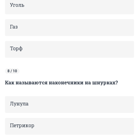
Уголь
Газ
Торф
8 / 10
Как называются наконечники на шнурках?
Лунула
Петрикор