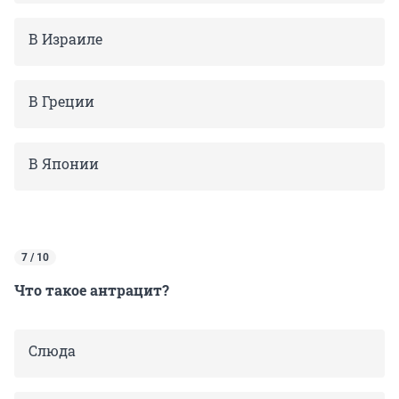
В Израиле
В Греции
В Японии
7 / 10
Что такое антрацит?
Слюда