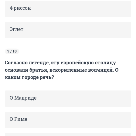
Фриссон
Эглет
9 / 10
Согласно легенде, эту европейскую столицу
основали братья, вскормленные волчицей. О
каком городе речь?
О Мадриде
О Риме