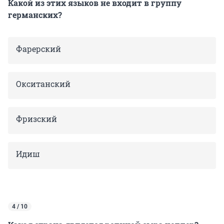
Какой из этих языков не входит в группу
германских?
Фарерский
Окситанский
Фризский
Идиш
4 / 10