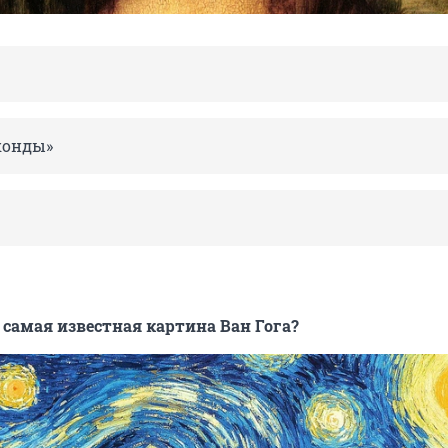
конды»
 самая известная картина Ван Гога?