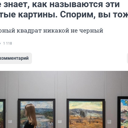
 знает, как называются эти
тые картины. Спорим, вы то
ерный квадрат никакой не черный
1 118
 комментарий