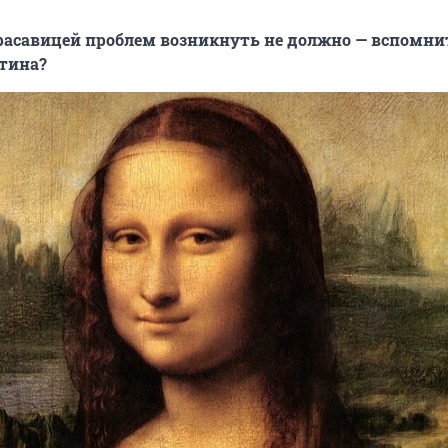
 красавицей проблем возникнуть не должно — вспомнит
тина?