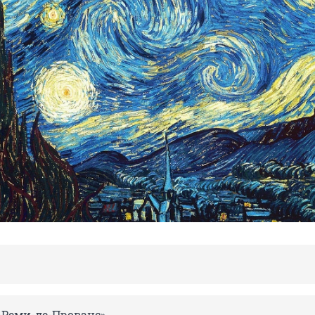
-Реми-де-Прованс»