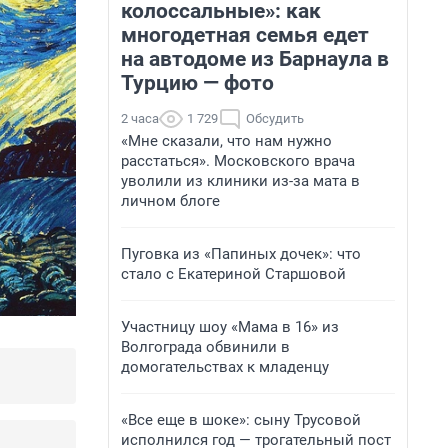
колоссальные»: как
многодетная семья едет
на автодоме из Барнаула в
Турцию — фото
2 часа
1 729
Обсудить
«Мне сказали, что нам нужно
расстаться». Московского врача
уволили из клиники из-за мата в
личном блоге
Пуговка из «Папиных дочек»: что
стало с Екатериной Старшовой
Участницу шоу «Мама в 16» из
Волгограда обвинили в
домогательствах к младенцу
«Все еще в шоке»: сыну Трусовой
исполнился год — трогательный пост