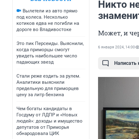
Никто не
Вылетели из авто прямо
знамени
под колеса. Несколько
котиков едва не погибли на
дороге во Владивостоке
Может, и ч
Это пик Персеиды. Выяснили,
6 января 2024, 14:00
когда приморцы смогут
увидеть наибольшее число
падающих звезд
Написать
Стали реже ездить за рулем.
Аналитики выяснили
предельную для приморцев
цену за литр бензина
Чем богаты кандидаты в
Госдуму от ЛДПР и «Новых
людей»: доходы и имущество
депутатов от Приморья
обнародовала ЦИК