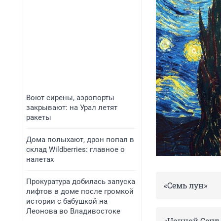
Воют сирены, аэропорты
закрывают: на Урал летят
ракеты
Дома полыхают, дрон попал в
склад Wildberries: главное о
налетах
Прокуратура добилась запуска
«Семь лун»
лифтов в доме после громкой
истории с бабушкой на
Леонова во Владивостоке
«Ночной Сент