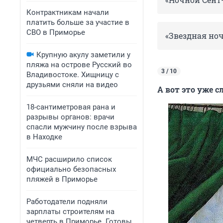
Контрактникам начали
платить больше за участие в
СВО в Приморье
«Звездная но
Крупную акулу заметили у
пляжа на острове Русский во
3 / 10
Владивостоке. Хищницу с
друзьями сняли на видео
А вот это уже с
18-сантиметровая рана и
разрывы органов: врачи
спасли мужчину после взрыва
в Находке
МЧС расширило список
официально безопасных
пляжей в Приморье
Работодатели подняли
зарплаты строителям на
четверть в Приморье. Готовы