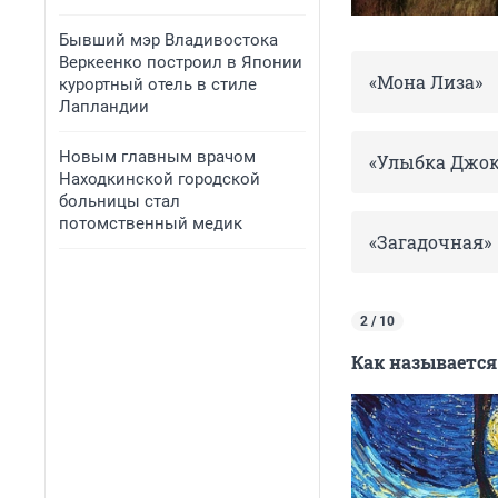
Бывший мэр Владивостока
Веркеенко построил в Японии
«Мона Лиза»
курортный отель в стиле
Лапландии
Новым главным врачом
«Улыбка Джо
Находкинской городской
больницы стал
потомственный медик
«Загадочная»
2 / 10
Как называется