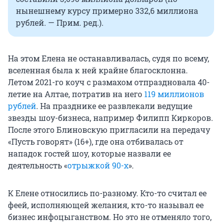
нынешнему курсу примерно 332,6 миллиона
рублей. — Прим. ред.).
На этом Елена не останавливалась, судя по всему,
вселенная была к ней крайне благосклонна.
Летом 2021-го коуч с размахом отпраздновала 40-
летие на Алтае, потратив на него
119 миллионов
рублей
. На празднике ее развлекали ведущие
звезды шоу-бизнеса, например Филипп Киркоров.
После этого Блиновскую пригласили на передачу
«Пусть говорят» (16+), где она отбивалась от
нападок гостей шоу, которые назвали ее
деятельность «
отрыжкой 90-х
».
К Елене относились по-разному. Кто-то считал ее
феей, исполняющей желания, кто-то называл ее
бизнес инфоцыганством. Но это не отменяло того,