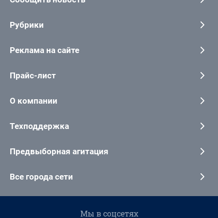
Рубрики
Реклама на сайте
Прайс-лист
О компании
Техподдержка
Предвыборная агитация
Все города сети
Мы в соцсетях