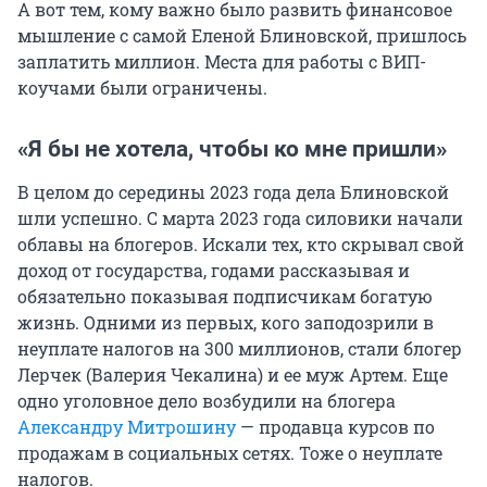
А вот тем, кому важно было развить финансовое
мышление с самой Еленой Блиновской, пришлось
заплатить миллион. Места для работы с ВИП-
коучами были ограничены.
«Я бы не хотела, чтобы ко мне пришли»
В целом до середины 2023 года дела Блиновской
шли успешно. С марта 2023 года силовики начали
облавы на блогеров. Искали тех, кто скрывал свой
доход от государства, годами рассказывая и
обязательно показывая подписчикам богатую
жизнь. Одними из первых, кого заподозрили в
неуплате налогов на 300 миллионов, стали блогер
Лерчек (Валерия Чекалина) и ее муж Артем. Еще
одно уголовное дело возбудили на блогера
Александру Митрошину
— продавца курсов по
продажам в социальных сетях. Тоже о неуплате
налогов.