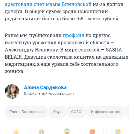
арестовали счет мамы Блиновской
из-за долгов
дочери. В общей сумме среди накоплений
родительницы блогера было 168 тысяч рублей.
Ранее мы публиковали
профайл
на другую
известную уроженку Ярославской области —
Александру Белякову. В мире соцсетей — SASHA
BELAIR. Девушка сколотила капитал на денежных
медитациях, а еще урвала себе состоятельного
жениха.
Алина Сардекова
Специальный корреспондент
Елена Блиновская
Коуч
СИЗО
Инфоцыганство
И