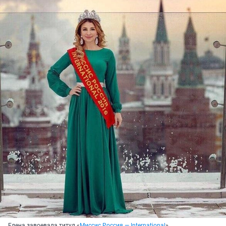
Елена завоевала титул «
Миссис Россия — International
»