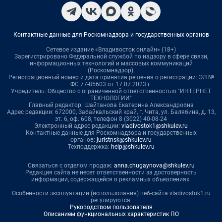
Контактные данные для Роскомнадзора и государственных органов
Сетевое издание «Владивосток онлайн» (18+)
Зарегистрировано Федеральной службой по надзору в сфере связи,
информационных технологий и массовых коммуникаций
(Роскомнадзор).
Регистрационный номер и дата принятия решения о регистрации: ЭЛ №
ФС 77-85603 от 17.07.2023 г.
Учредитель: Общество с ограниченной ответственностью "ИНТЕРНЕТ
ТЕХНОЛОГИИ"
Главный редактор: Шайтанова Екатерина Александровна
Адрес редакции: 672000, Забайкальский край, г. Чита, ул. Балябина, д. 13,
эт. 6, оф. 608, телефон 8 (3022) 40-08-24
Электронный адрес редакции:
vladivostok1@shkulev.ru
Контактные данные для Роскомнадзора и государственных
органов:
juristnsk@shkulev.ru
Техподдержка:
help@shkulev.ru
Связаться с отделом продаж:
anna.chugaynova@shkulev.ru
Редакция сайта не несет ответственности за достоверность
информации, содержащейся в рекламных объявлениях.
Особенности эксплуатации (использования) веб-сайта vladivostok1.ru
регулируются:
Руководством пользователя
Описанием функциональных характеристик ПО