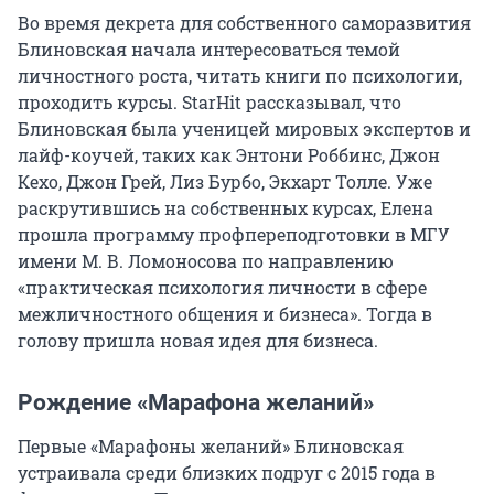
Во время декрета для собственного саморазвития
Блиновская начала интересоваться темой
личностного роста, читать книги по психологии,
проходить курсы. StarHit рассказывал, что
Блиновская была ученицей мировых экспертов и
лайф-коучей, таких как Энтони Роббинс, Джон
Кехо, Джон Грей, Лиз Бурбо, Экхарт Толле. Уже
раскрутившись на собственных курсах, Елена
прошла программу профпереподготовки в МГУ
имени М. В. Ломоносова по направлению
«практическая психология личности в сфере
межличностного общения и бизнеса». Тогда в
голову пришла новая идея для бизнеса.
Рождение «Марафона желаний»
Первые «Марафоны желаний» Блиновская
устраивала среди близких подруг с 2015 года в