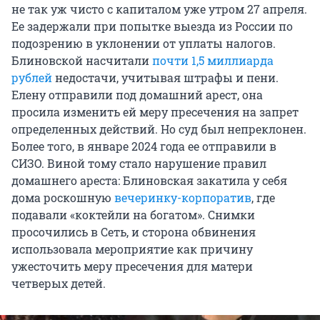
не так уж чисто с капиталом уже утром 27 апреля.
Ее задержали при попытке выезда из России по
подозрению в уклонении от уплаты налогов.
Блиновской насчитали
почти 1,5 миллиарда
рублей
недостачи, учитывая штрафы и пени.
Елену отправили под домашний арест, она
просила изменить ей меру пресечения на запрет
определенных действий. Но суд был непреклонен.
Более того, в январе 2024 года ее отправили в
СИЗО. Виной тому стало нарушение правил
домашнего ареста: Блиновская закатила у себя
дома роскошную
вечеринку-корпоратив
, где
подавали «коктейли на богатом». Снимки
просочились в Сеть, и сторона обвинения
использовала мероприятие как причину
ужесточить меру пресечения для матери
четверых детей.