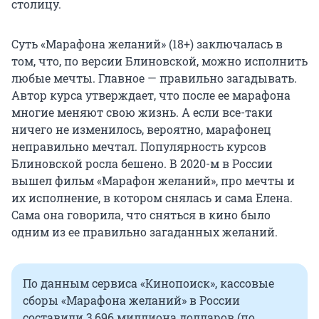
столицу.
Суть «Марафона желаний» (18+) заключалась в
том, что, по версии Блиновской, можно исполнить
любые мечты. Главное — правильно загадывать.
Автор курса утверждает, что после ее марафона
многие меняют свою жизнь. А если все-таки
ничего не изменилось, вероятно, марафонец
неправильно мечтал. Популярность курсов
Блиновской росла бешено. В 2020-м в России
вышел фильм «Марафон желаний», про мечты и
их исполнение, в котором снялась и сама Елена.
Сама она говорила, что сняться в кино было
одним из ее правильно загаданных желаний.
По данным сервиса «Кинопоиск», кассовые
сборы «Марафона желаний» в России
составили 3,696 миллиона долларов (по