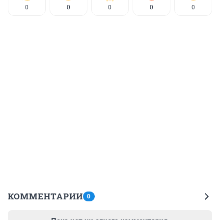
0
0
0
0
0
КОММЕНТАРИИ
0