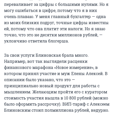
переваливает за цифры с большими нулями. Но я
могу ошибаться в цифре, потому что я в них
очень плаваю. У меня главный бухгалтер — одна
из моих близких подруг, точные цифры известны
ей, потому что она платит эти налоги. Но я знаю
точно, что это не десятки миллионов рублей, —
уклончиво ответила блогерша.
За свои услуги Блиновская брала много.
Например, вот так выглядели расценки
финансового марафона «Новое измерение», в
котором принял участие и муж Елены Алексей. В
описании было указано, что это —
принципиально новый продукт для работы с
мышлением. Желающим пройти его с куратором
стоимость участия вышла в 10 800 рублей (можно
было оформить рассрочку). ВИП-тариф с Алексеем
Блиновским стоил полмиллиона рублей, недурно.