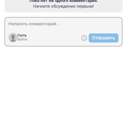
Пока нет ни одного комментария.
Начните обсуждение первым!
Гость
Отправить
Войти