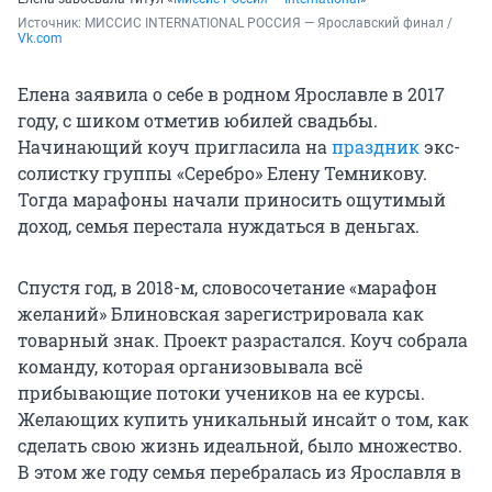
Источник: 
МИССИС INTERNATIONAL РОССИЯ — Ярославский финал / 
Vk.com
Елена заявила о себе в родном Ярославле в 2017
году, с шиком отметив юбилей свадьбы.
Начинающий коуч пригласила на
праздник
экс-
солистку группы «Серебро» Елену Темникову.
Тогда марафоны начали приносить ощутимый
доход, семья перестала нуждаться в деньгах.
Спустя год, в 2018-м, словосочетание «марафон
желаний» Блиновская зарегистрировала как
товарный знак. Проект разрастался. Коуч собрала
команду, которая организовывала всё
прибывающие потоки учеников на ее курсы.
Желающих купить уникальный инсайт о том, как
сделать свою жизнь идеальной, было множество.
В этом же году семья перебралась из Ярославля в