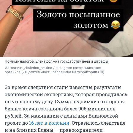
Помимо налогов, Елена должна государству пени и штрафы
Источник: 
_ekaterina_belkina / Instagram (экстремистская 
организация, деятельность запрещена на территории РФ)
За время следствия стали известны результаты
экономической экспертизы, которая проводилась
по уголовному делу. Сумма недоимки со стороны
бизнес-коуча составила более 906 миллионов
рублей. За махинации с деньгами Блиновской
грозит до
16 лет в колонии
. Отразилось следствие
и на близких Елены — правоохранители