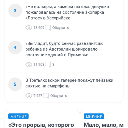
«Не вольеры, а камеры пыток»: девушка
3
пожаловалась на состояние экопарка
«Лотос» в Уссурийске
13 609
Обсудить
«Выглядит, будто сейчас развалится»:
4
ребенка из Австралии шокировало
состояние зданий в Приморье
11 903
3
В Третьяковской галерее покажут пейзажи,
5
снятые на смартфоны
7 527
Обсудить
МНЕНИЕ
МНЕНИЕ
«Это прорыв, которого
Мало, мало, ма