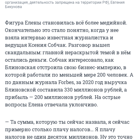
организация, деятельность запрещена на территории РФ), Евгения 
Бикунова
Фигура Елены становилась всё более медийной.
Окончательно это стало понятно, когда у нее
взяла интервью известная журналистка и
ведущая Ксения Собчак. Разговор вышел
скандальным: главной нераскрытой темой в нём
остались деньги. Собчак интересовало, как
Блиновская отстроила свою бизнес-империю, в
которой работали по меньшей мере 200 человек. А
по данным журнала Forbes, за 2020 год выручка
Блиновской составила 330 миллионов рублей, а
прибыль — 200 миллионов рублей. На острые
вопросы Елена отвечала уклончиво.
— Та сумма, которую ты сейчас назвала, я сейчас
примерно столько плачу налогов… Я плачу
налогов не один десяток миллионов. Ну это точно