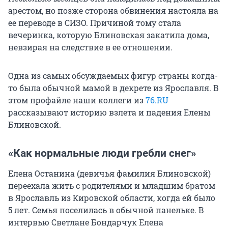
арестом, но позже сторона обвинения настояла на
ее переводе в СИЗО. Причиной тому стала
вечеринка, которую Блиновская закатила дома,
невзирая на следствие в ее отношении.
Одна из самых обсуждаемых фигур страны когда-
то была обычной мамой в декрете из Ярославля. В
этом профайле наши коллеги из
76.RU
рассказывают историю взлета и падения Елены
Блиновской.
«Как нормальные люди гребли снег»
Елена Останина (девичья фамилия Блиновской)
переехала жить с родителями и младшим братом
в Ярославль из Кировской области, когда ей было
5 лет. Семья поселилась в обычной панельке. В
интервью Светлане Бондарчук Елена