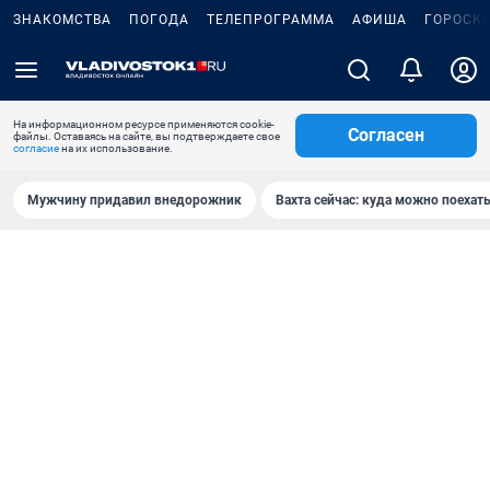
ЗНАКОМСТВА
ПОГОДА
ТЕЛЕПРОГРАММА
АФИША
ГОРОСК
На информационном ресурсе применяются cookie-
Согласен
файлы. Оставаясь на сайте, вы подтверждаете свое
согласие
на их использование.
Мужчину придавил внедорожник
Вахта сейчас: куда можно поехать