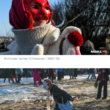
Источник: 
Артем Устюжанин / MSK1.RU