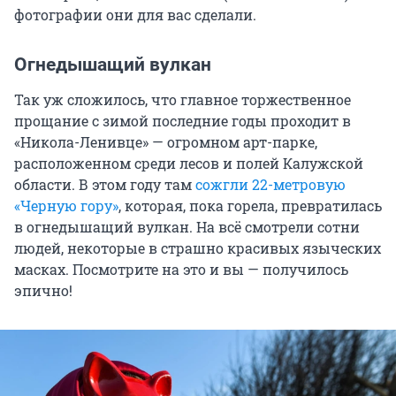
фотографии они для вас сделали.
Огнедышащий вулкан
Так уж сложилось, что главное торжественное
прощание с зимой последние годы проходит в
«Никола-Ленивце» — огромном арт-парке,
расположенном среди лесов и полей Калужской
области. В этом году там
сожгли 22-метровую
«Черную гору»
, которая, пока горела, превратилась
в огнедышащий вулкан. На всё смотрели сотни
людей, некоторые в страшно красивых языческих
масках. Посмотрите на это и вы — получилось
эпично!