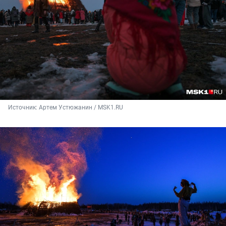
Источник: 
Артем Устюжанин / MSK1.RU