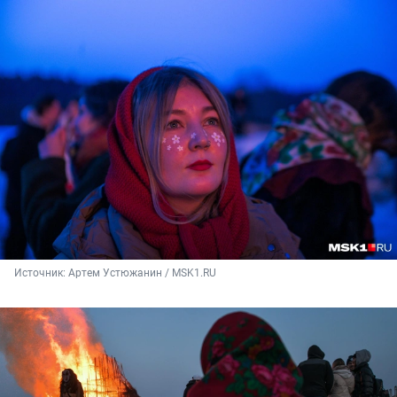
Источник: 
Артем Устюжанин / MSK1.RU