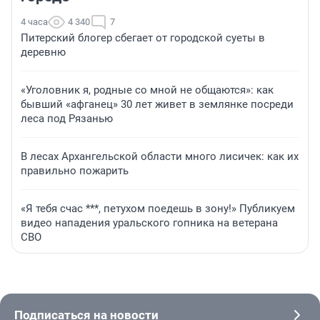
4 часа
4 340
7
Питерский блогер сбегает от городской суеты в
деревню
«Уголовник я, родные со мной не общаются»: как
бывший «афганец» 30 лет живет в землянке посреди
леса под Рязанью
В лесах Архангельской области много лисичек: как их
правильно пожарить
«Я тебя счас ***, петухом поедешь в зону!» Публикуем
видео нападения уральского гопника на ветерана
СВО
Подписаться на новости