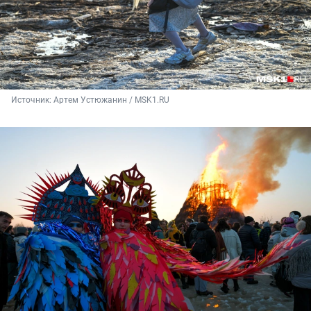
Источник: 
Артем Устюжанин / MSK1.RU