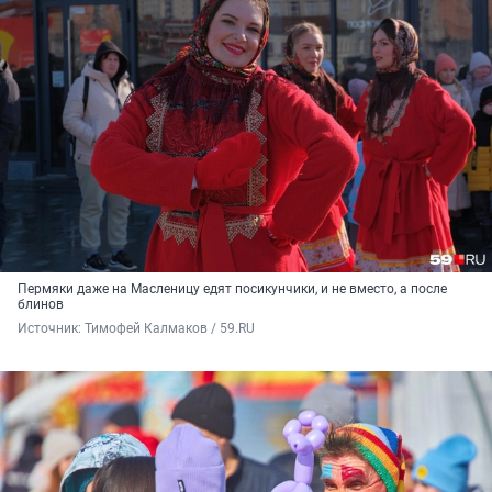
Пермяки даже на Масленицу едят посикунчики, и не вместо, а после
блинов
Источник: 
Тимофей Калмаков / 59.RU