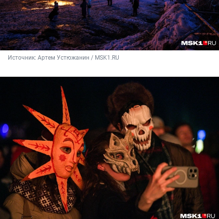
Источник: 
Артем Устюжанин / MSK1.RU