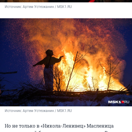
Источник: 
Артем Устюжанин / MSK1.RU
Источник: 
Артем Устюжанин / MSK1.RU
Но не только в «Никола-Ленивец» Масленица