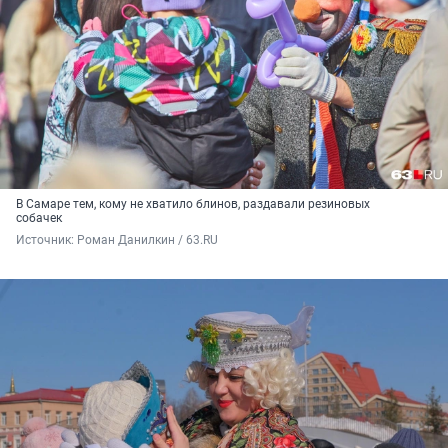
В Самаре тем, кому не хватило блинов, раздавали резиновых
собачек
Источник: 
Роман Данилкин / 63.RU