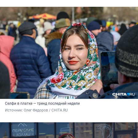
Селфи в платке — тренд последней недели
Источник: 
Олег Федоров / CHITA.RU