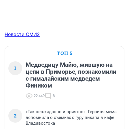
Новости СМИ2
ТОП 5
Медведицу Майю, жившую на
1
цепи в Приморье, познакомили
с гималайским медведем
Фиником
22 449
8
«Так неожиданно и приятно». Героиня мема
2
вспомнила о съемках с гуру пикапа в кафе
Владивостока