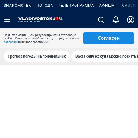
ЗНАКОМСТВА
ПОГОДА
ТЕЛЕПРОГРАММА
АФИША
ГОРОСК
На информационном ресурсе применяются cookie-
Согласен
файлы. Оставаясь на сайте, вы подтверждаете свое
согласие
на их использование.
Прогноз погоды на понедельник
Вахта сейчас: куда можно поехать 