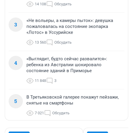
14 108
Обсудить
«Не вольеры, а камеры пыток»: девушка
3
пожаловалась на состояние экопарка
«Лотос» в Уссурийске
13 560
Обсудить
«Выглядит, будто сейчас развалится»:
4
ребенка из Австралии шокировало
состояние зданий в Приморье
11 848
3
В Третьяковской галерее покажут пейзажи,
5
снятые на смартфоны
7 021
Обсудить