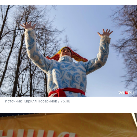
Источник: 
Кирилл Поверинов / 76.RU