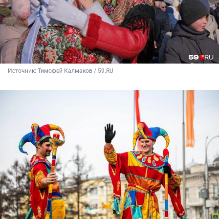
Источник: 
Тимофей Калмаков / 59.RU