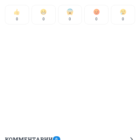
0
0
0
0
0
КОММЕНТАРИИ
0