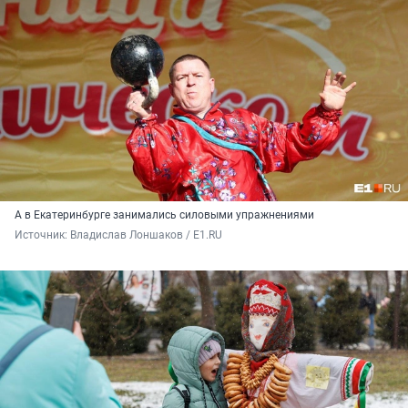
А в Екатеринбурге занимались силовыми упражнениями
Источник: 
Владислав Лоншаков / E1.RU