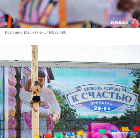
Источник: 
Мария Ленц / NGS24.RU