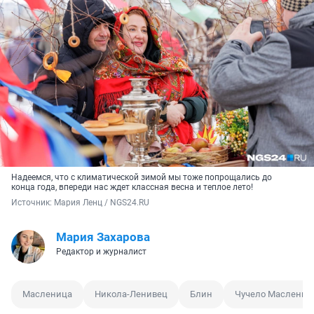
Надеемся, что с климатической зимой мы тоже попрощались до
конца года, впереди нас ждет классная весна и теплое лето!
Источник: 
Мария Ленц / NGS24.RU
Мария Захарова
Редактор и журналист
Масленица
Никола-Ленивец
Блин
Чучело Маслени