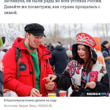
заглянула, ей были рады во всех уголках России.
Давайте же посмотрим, как страна прощалась с
зимой.
В Красноярске блины делили на ходу
Источник: 
Мария Ленц / NGS24.RU