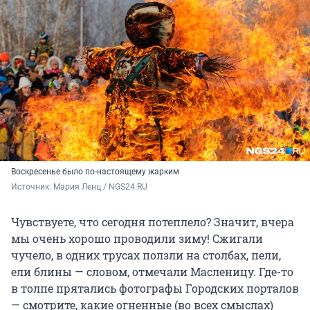
Воскресенье было по-настоящему жарким
Источник: 
Мария Ленц / NGS24.RU
Чувствуете, что сегодня потеплело? Значит, вчера
мы очень хорошо проводили зиму! Сжигали
чучело, в одних трусах ползли на столбах, пели,
ели блины — словом, отмечали Масленицу. Где-то
в толпе прятались фотографы Городских порталов
— смотрите, какие огненные (во всех смыслах)