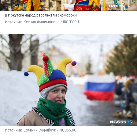
В Иркутске народ развлекали скоморохи
Источник: 
Ксения Филимонова / IRCITY.RU
Источник: 
Евгений Софийчук / NGS55.RU