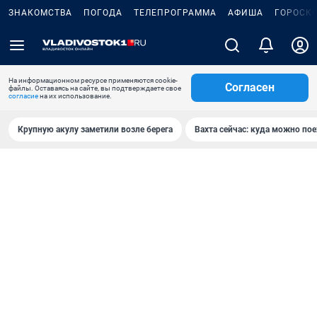
ЗНАКОМСТВА
ПОГОДА
ТЕЛЕПРОГРАММА
АФИША
ГОРОСК
На информационном ресурсе применяются cookie-
Согласен
файлы. Оставаясь на сайте, вы подтверждаете свое
согласие
на их использование.
Крупную акулу заметили возле берега
Вахта сейчас: куда можно пое