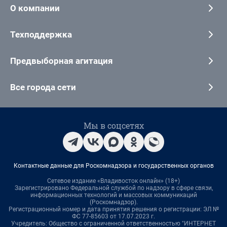
О компании
Техподдержка
Предвыборная агитация
Все города сети
Мы в соцсетях
Контактные данные для Роскомнадзора и государственных органов
Сетевое издание «Владивосток онлайн» (18+)
Зарегистрировано Федеральной службой по надзору в сфере связи,
информационных технологий и массовых коммуникаций
(Роскомнадзор).
Регистрационный номер и дата принятия решения о регистрации: ЭЛ №
ФС 77-85603 от 17.07.2023 г.
Учредитель: Общество с ограниченной ответственностью "ИНТЕРНЕТ