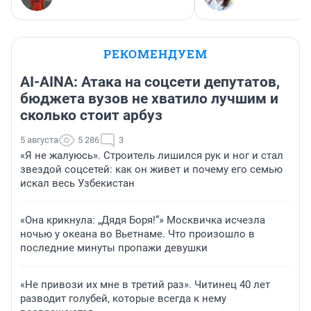
РЕКОМЕНДУЕМ
AI-AINA: Атака на соцсети депутатов,
бюджета вузов не хватило лучшим и
сколько стоит арбуз
5 августа
5 286
3
«Я не жалуюсь». Строитель лишился рук и ног и стал
звездой соцсетей: как он живет и почему его семью
искал весь Узбекистан
«Она крикнула: „Дядя Боря!“» Москвичка исчезла
ночью у океана во Вьетнаме. Что произошло в
последние минуты пропажи девушки
«Не привози их мне в третий раз». Читинец 40 лет
разводит голубей, которые всегда к нему