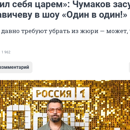
ил себя царем»: Чумаков зас
вичеву в шоу «Один в один!»
 давно требуют убрать из жюри — может,
1 962
 комментарий