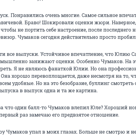
ск. Понравились очень многие. Самое сильное впечат
вичевой. Браво! Шокировали оценки жюри. Наверное,
чтобы не портить себе настроение, после последнего 
визор. Чумаков сегодня действительно просто пробил
ти все выпуски. Устойчивое впечатление, что Юлию С
 умышленно занижают оценки. Особенно Чумаков. На э
реть. Я не являюсь фанаткой Юлии. Но она профессио
 Она хорошо перевоплощается, даже несмотря на то, ч
всем удобные. Но на это безобразие, буллинг смотреть
ыпуска в выпуск одна и та же картина.
за что один балл-то Чумаков влепил Юле? Хороший но
 первый раз замечаю его предвзятое отношение.
оу Чумаков упал в моих глазах. Больше не смотрю и 