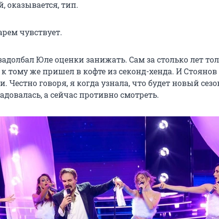
, оказывается, тип.
арем чувствует.
адолбал Юле оценки занижать. Сам за столько лет тол
 к тому же пришел в кофте из секонд-хенда. И Стоянов
. Честно говоря, я когда узнала, что будет новый сезо
брадовалась, а сейчас противно смотреть.