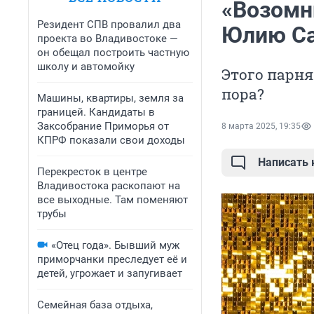
«Возомн
Резидент СПВ провалил два
Юлию Са
проекта во Владивостоке —
он обещал построить частную
школу и автомойку
Этого парня
пора?
Машины, квартиры, земля за
границей. Кандидаты в
Заксобрание Приморья от
8 марта 2025, 19:35
КПРФ показали свои доходы
Написать
Перекресток в центре
Владивостока раскопают на
все выходные. Там поменяют
трубы
«Отец года». Бывший муж
приморчанки преследует её и
детей, угрожает и запугивает
Семейная база отдыха,