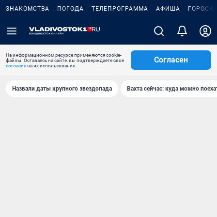
ЗНАКОМСТВА
ПОГОДА
ТЕЛЕПРОГРАММА
АФИША
ГОРОСК
На информационном ресурсе применяются cookie-
Согласен
файлы. Оставаясь на сайте, вы подтверждаете свое
согласие
на их использование.
Назвали даты крупного звездопада
Вахта сейчас: куда можно поеха