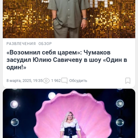
РАЗВЛЕЧЕНИЯ
ОБЗОР
«Возомнил себя царем»: Чумаков
засудил Юлию Савичеву в шоу «Один в
один!»
8 марта, 2025, 19:35
1 962
Обсудить