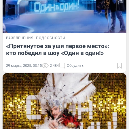
РАЗВЛЕЧЕНИЯ
ПОДРОБНОСТИ
«Притянутое за уши первое место»:
кто победил в шоу «Один в один!»
29 марта, 2025, 03:15
2 484
Обсудить