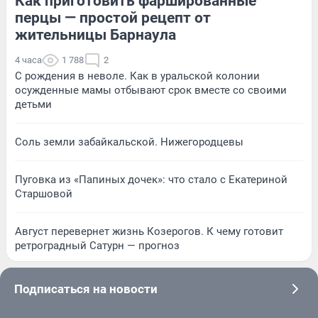
Как приготовить фаршированные
перцы — простой рецепт от
жительницы Барнаула
4 часа
1 788
2
С рождения в неволе. Как в уральской колонии
осужденные мамы отбывают срок вместе со своими
детьми
Соль земли забайкальской. Нижегородцевы
Пуговка из «Папиных дочек»: что стало с Екатериной
Старшовой
Август перевернет жизнь Козерогов. К чему готовит
ретроградный Сатурн — прогноз
Подписаться на новости