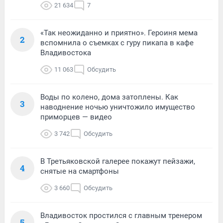
21 634
7
«Так неожиданно и приятно». Героиня мема
2
вспомнила о съемках с гуру пикапа в кафе
Владивостока
11 063
Обсудить
Воды по колено, дома затоплены. Как
3
наводнение ночью уничтожило имущество
приморцев — видео
3 742
Обсудить
В Третьяковской галерее покажут пейзажи,
4
снятые на смартфоны
3 660
Обсудить
Владивосток простился с главным тренером
5