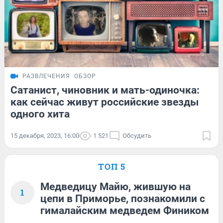
РАЗВЛЕЧЕНИЯ
ОБЗОР
Сатанист, чиновник и мать-одиночка:
как сейчас живут российские звезды
одного хита
15 декабря, 2023, 16:00
1 521
Обсудить
ТОП 5
Медведицу Майю, жившую на
1
цепи в Приморье, познакомили с
гималайским медведем Фиником