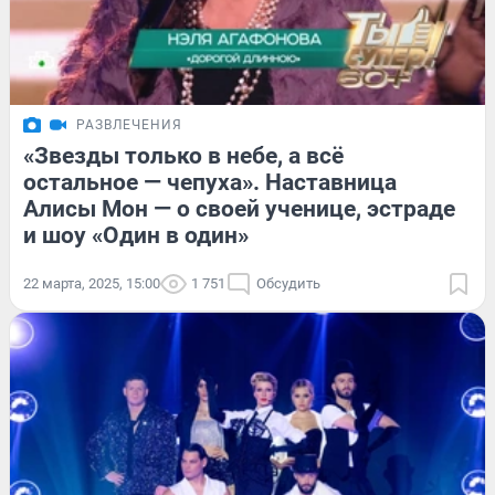
РАЗВЛЕЧЕНИЯ
«Звезды только в небе, а всё
остальное — чепуха». Наставница
Алисы Мон — о своей ученице, эстраде
и шоу «Один в один»
22 марта, 2025, 15:00
1 751
Обсудить