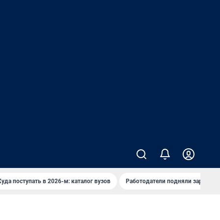
Куда поступать в 2026-м: каталог вузов
Работодатели подняли зарплаты