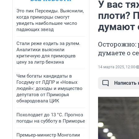
У вас тя
Это пик Персеиды. Выяснили,
плоти? П
когда приморцы смогут
увидеть наибольшее число
думают 
падающих звезд
Осторожно: 
Стали реже ездить за рулем.
Аналитики выяснили
думаете о с
критичную для приморцев
цену за литр бензина
14 марта 2025, 12:00
Чем богаты кандидаты в
Госдуму от ЛДПР и «Новых
Написать
людей»: доходы и имущество
депутатов от Приморья
обнародовала ЦИК
Похолодает до 13 °C. Прогноз
погоды на субботу в Приморье
Премьер‑министр Монголии