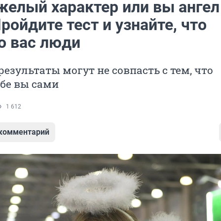
желый характер или вы ангел
ройдите тест и узнайте, что
о вас люди
результаты могут не совпасть с тем, что
ебе вы сами
1 612
 комментарий