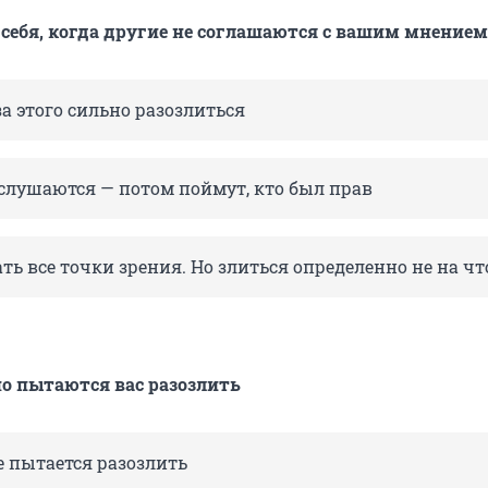
 себя, когда другие не соглашаются с вашим мнением
-за этого сильно разозлиться
 слушаются — потом поймут, кто был прав
ь все точки зрения. Но злиться определенно не на чт
о пытаются вас разозлить
е пытается разозлить