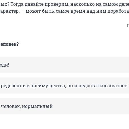
ных? Тогда давайте проверим, насколько на самом дел
арактер, — может быть, самое время над ним поработа
П
еловек?
оди!
пределенные преимущества, но и недостатков хватает
 человек, нормальный