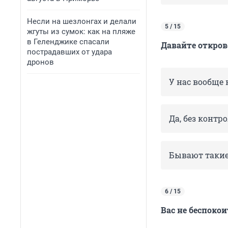
Несли на шезлонгах и делали
5 / 15
жгуты из сумок: как на пляже
в Геленджике спасали
Давайте откров
пострадавших от удара
дронов
У нас вообще 
Да, без контр
Бывают таки
6 / 15
Вас не беспоко