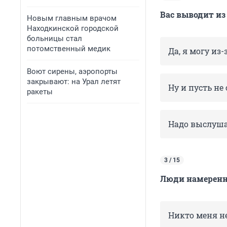
Вас выводит из
Новым главным врачом
Находкинской городской
больницы стал
потомственный медик
Да, я могу из
Воют сирены, аэропорты
закрывают: на Урал летят
Ну и пусть не
ракеты
Надо выслушат
3 / 15
Люди намеренн
Никто меня н