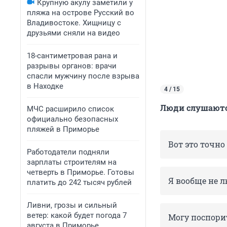
Крупную акулу заметили у
пляжа на острове Русский во
Владивостоке. Хищницу с
друзьями сняли на видео
18-сантиметровая рана и
разрывы органов: врачи
спасли мужчину после взрыва
в Находке
4 / 15
Люди слушаются
МЧС расширило список
официально безопасных
пляжей в Приморье
Вот это точно
Работодатели подняли
зарплаты строителям на
четверть в Приморье. Готовы
Я вообще не 
платить до 242 тысяч рублей
Ливни, грозы и сильный
ветер: какой будет погода 7
Могу поспорит
августа в Приморье