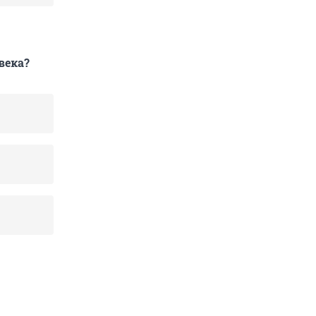
века?