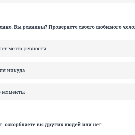
енно. Вы ревнивы? Проверяете своего любимого чело
нет места ревности
оля никуда
е моменты
ит, оскорбляете вы других людей или нет