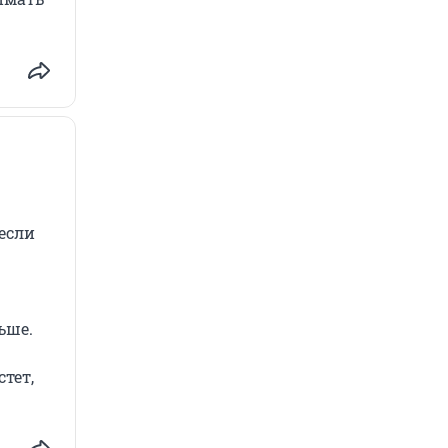
если
ьше.
тет,