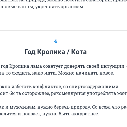
оновые ванны, укреплять организм.
4
Год Кролика / Кота
год Кролика лама советует доверять своей интуиции: 
да-то сходить, надо идти. Можно начинать новое.
но избегать конфликтов, со спиртосодержащими
оит быть осторожнее, рекомендуется употреблять мен
 и мужчинам, нужно беречь природу. Со всем, что рас
елится и ползает, нужно быть аккуратнее.