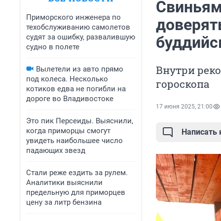
Свиньям
Приморского инженера по
доверят
техобслуживанию самолетов
судят за ошибку, развалившую
буддийс
судно в полете
Внутри реко
Вылетели из авто прямо
под колеса. Несколько
гороскопа
котиков едва не погибли на
дороге во Владивостоке
17 июня 2025, 21:00
Это пик Персеиды. Выяснили,
когда приморцы смогут
Написать
увидеть наибольшее число
падающих звезд
Стали реже ездить за рулем.
Аналитики выяснили
предельную для приморцев
цену за литр бензина