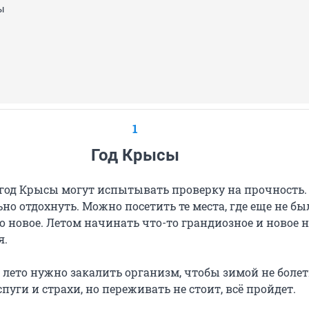
ы
1
Год Крысы
год Крысы могут испытывать проверку на прочность.
но отдохнуть. Можно посетить те места, где еще не бы
о новое. Летом начинать что-то грандиозное и новое н
я.
лето нужно закалить организм, чтобы зимой не болет
пуги и страхи, но переживать не стоит, всё пройдет.