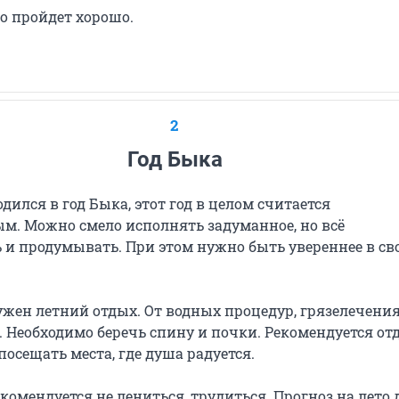
о пройдет хорошо.
2
Год Быка
родился в год Быка, этот год в целом считается
м. Можно смело исполнять задуманное, но всё
 и продумывать. При этом нужно быть увереннее в св
ен летний отдых. От водных процедур, грязелечени
. Необходимо беречь спину и почки. Рекомендуется от
осещать места, где душа радуется.
омендуется не лениться, трудиться. Прогноз на лето 