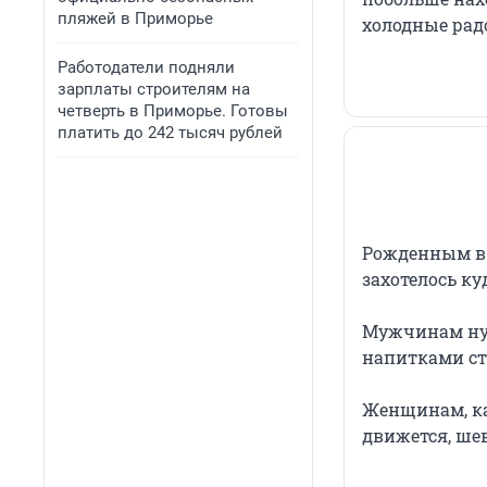
пляжей в Приморье
холодные рад
Работодатели подняли
зарплаты строителям на
четверть в Приморье. Готовы
платить до 242 тысяч рублей
Рожденным в 
захотелось ку
Мужчинам нуж
напитками ст
Женщинам, как
движется, шев