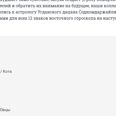
телей и обратить их внимание на будущее, наши колле
лись к астрологу Угданского дацана Содномдаржайли
зами для всех 12 знаков восточного гороскопа на нас
/ Кота
/ Овцы