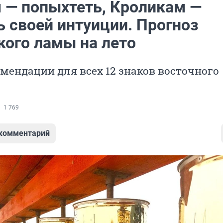
 — попыхтеть, Кроликам —
ь своей интуиции. Прогноз
кого ламы на лето
мендации для всех 12 знаков восточного
1 769
 комментарий