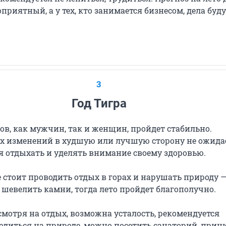
риятный, а у тех, кто занимается бизнесом, дела буд
3
Год Тигра
ов, как мужчин, так и женщин, пройдет стабильно.
 изменений в худшую или лучшую сторону не ожидае
я отдыхать и уделять внимание своему здоровью.
стоит проводить отдых в горах и нарушать природу 
 шевелить камни, тогда лето пройдет благополучно.
смотря на отдых, возможна усталость, рекомендуется
одиться на природе, можно посетить санаторий, прин