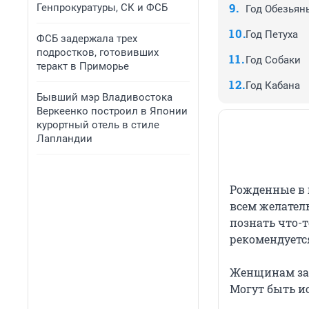
Генпрокуратуры, СК и ФСБ
Год Обезьян
Год Петуха
ФСБ задержала трех
подростков, готовивших
Год Собаки
теракт в Приморье
Год Кабана
Бывший мэр Владивостока
Веркеенко построил в Японии
курортный отель в стиле
Лапландии
Рожденные в 
всем желатель
познать что-т
рекомендуетс
Женщинам за 
Могут быть ис