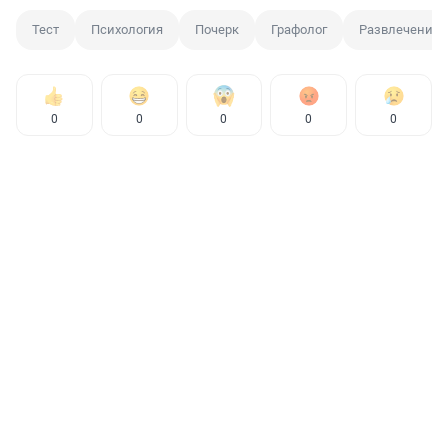
Тест
Психология
Почерк
Графолог
Развлечение
0
0
0
0
0