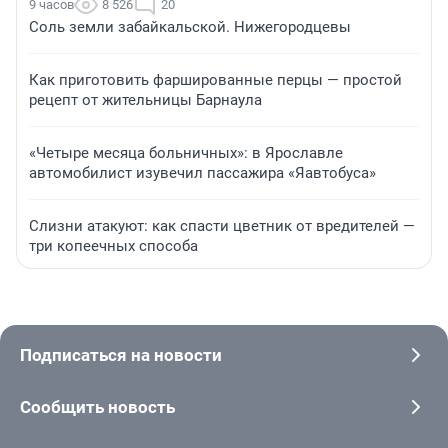
9 часов
8 526
20
Соль земли забайкальской. Нижегородцевы
Как приготовить фаршированные перцы — простой
рецепт от жительницы Барнаула
«Четыре месяца больничных»: в Ярославле
автомобилист изувечил пассажира «Яавтобуса»
Слизни атакуют: как спасти цветник от вредителей —
три копеечных способа
Подписаться на новости
Сообщить новость