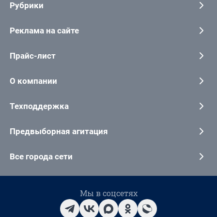
Рубрики
Реклама на сайте
Прайс-лист
О компании
Техподдержка
Предвыборная агитация
Все города сети
Мы в соцсетях