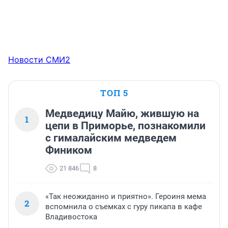
Новости СМИ2
ТОП 5
Медведицу Майю, жившую на
1
цепи в Приморье, познакомили
с гималайским медведем
Фиником
21 846
8
«Так неожиданно и приятно». Героиня мема
2
вспомнила о съемках с гуру пикапа в кафе
Владивостока