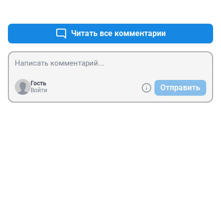
+0
–0
Читать все комментарии
Гость
Отправить
Войти