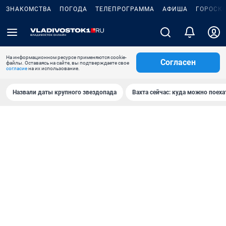
ЗНАКОМСТВА
ПОГОДА
ТЕЛЕПРОГРАММА
АФИША
ГОРОСК
На информационном ресурсе применяются cookie-
Согласен
файлы. Оставаясь на сайте, вы подтверждаете свое
согласие
на их использование.
Назвали даты крупного звездопада
Вахта сейчас: куда можно поеха