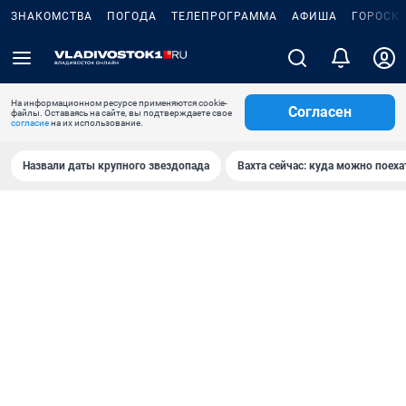
ЗНАКОМСТВА
ПОГОДА
ТЕЛЕПРОГРАММА
АФИША
ГОРОСК
На информационном ресурсе применяются cookie-
Согласен
файлы. Оставаясь на сайте, вы подтверждаете свое
согласие
на их использование.
Назвали даты крупного звездопада
Вахта сейчас: куда можно поеха