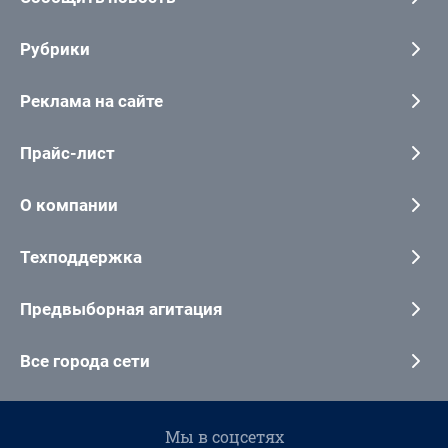
Рубрики
Реклама на сайте
Прайс-лист
О компании
Техподдержка
Предвыборная агитация
Все города сети
Мы в соцсетях