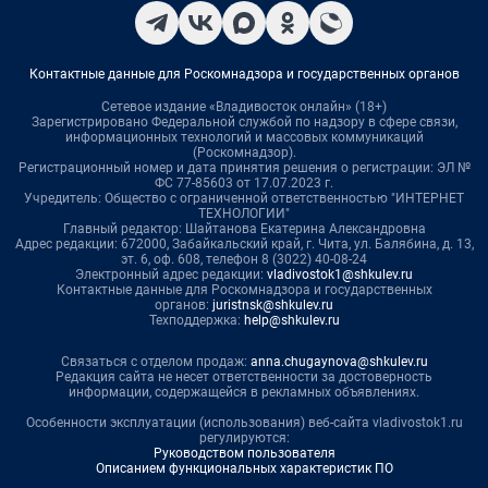
Контактные данные для Роскомнадзора и государственных органов
Сетевое издание «Владивосток онлайн» (18+)
Зарегистрировано Федеральной службой по надзору в сфере связи,
информационных технологий и массовых коммуникаций
(Роскомнадзор).
Регистрационный номер и дата принятия решения о регистрации: ЭЛ №
ФС 77-85603 от 17.07.2023 г.
Учредитель: Общество с ограниченной ответственностью "ИНТЕРНЕТ
ТЕХНОЛОГИИ"
Главный редактор: Шайтанова Екатерина Александровна
Адрес редакции: 672000, Забайкальский край, г. Чита, ул. Балябина, д. 13,
эт. 6, оф. 608, телефон 8 (3022) 40-08-24
Электронный адрес редакции:
vladivostok1@shkulev.ru
Контактные данные для Роскомнадзора и государственных
органов:
juristnsk@shkulev.ru
Техподдержка:
help@shkulev.ru
Связаться с отделом продаж:
anna.chugaynova@shkulev.ru
Редакция сайта не несет ответственности за достоверность
информации, содержащейся в рекламных объявлениях.
Особенности эксплуатации (использования) веб-сайта vladivostok1.ru
регулируются:
Руководством пользователя
Описанием функциональных характеристик ПО