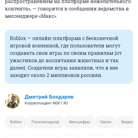
распространением на платформе нежелательного
контента», — говорится в сообщении ведомства в
мессенджере «Макс».
Roblox — онлайн-платформа с бесконечной
игровой вселенной, где пользователи могут
создавать свои игры по своим правилам (от
ужастиков до воспитания животных и так
далее). Создатели игры заявляли, что в нее
заходит около 2 миллионов россиян.
Дмитрий Бондарев
Корреспондент MSK1.RU
Roblox
Роскомнадзор
Минцифры
Закон
Видеоиг