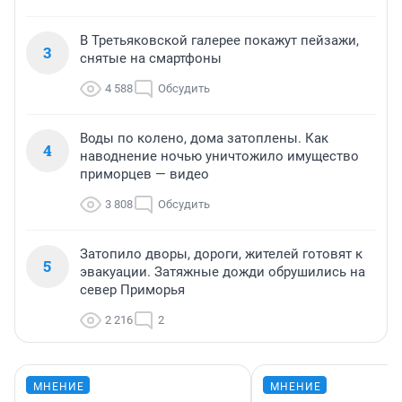
В Третьяковской галерее покажут пейзажи,
3
снятые на смартфоны
4 588
Обсудить
Воды по колено, дома затоплены. Как
4
наводнение ночью уничтожило имущество
приморцев — видео
3 808
Обсудить
Затопило дворы, дороги, жителей готовят к
5
эвакуации. Затяжные дожди обрушились на
север Приморья
2 216
2
МНЕНИЕ
МНЕНИЕ