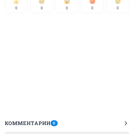
0
0
0
0
0
КОММЕНТАРИИ
0