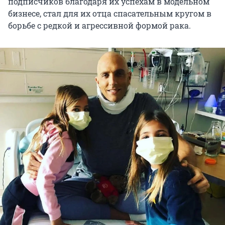
подписчиков благодаря их успехам в модельном
бизнесе, стал для их отца спасательным кругом в
борьбе с редкой и агрессивной формой рака.