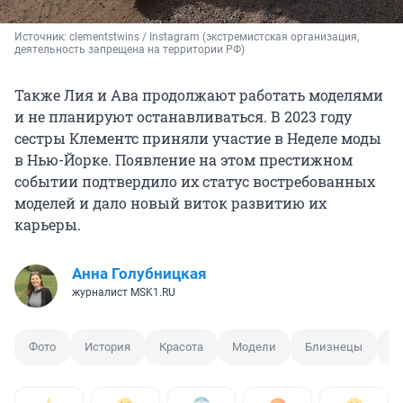
Источник: 
clementstwins / Instagram (экстремистская организация, 
деятельность запрещена на территории РФ)
Также Лия и Ава продолжают работать моделями
и не планируют останавливаться. В 2023 году
сестры Клементс приняли участие в Неделе моды
в Нью-Йорке. Появление на этом престижном
событии подтвердило их статус востребованных
моделей и дало новый виток развитию их
карьеры.
Анна Голубницкая
журналист MSK1.RU
Фото
История
Красота
Модели
Близнецы
С