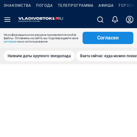
ЗНАКОМСТВА
ПОГОДА
ТЕЛЕПРОГРАММА
АФИША
ГОРОСК
На информационном ресурсе применяются cookie-
Согласен
файлы. Оставаясь на сайте, вы подтверждаете свое
согласие
на их использование.
Назвали даты крупного звездопада
Вахта сейчас: куда можно поеха