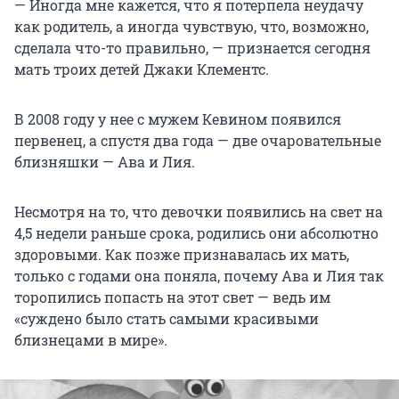
— Иногда мне кажется, что я потерпела неудачу
как родитель, а иногда чувствую, что, возможно,
сделала что-то правильно, — признается сегодня
мать троих детей Джаки Клементс.
В 2008 году у нее с мужем Кевином появился
первенец, а спустя два года — две очаровательные
близняшки — Ава и Лия.
Несмотря на то, что девочки появились на свет на
4,5 недели раньше срока, родились они абсолютно
здоровыми. Как позже признавалась их мать,
только с годами она поняла, почему Ава и Лия так
торопились попасть на этот свет — ведь им
«суждено было стать самыми красивыми
близнецами в мире».