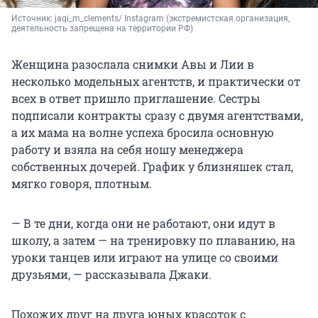
Источник: 
jaqi_m_clements/ Instagram (экстремистская организация, 
деятельность запрещена на территории РФ)
Женщина разослала снимки Авы и Лии в
несколько модельных агентств, и практически от
всех в ответ пришло приглашение. Сестры
подписали контракты сразу с двумя агентствами,
а их мама на волне успеха бросила основную
работу и взяла на себя ношу менеджера
собственных дочерей. График у близняшек стал,
мягко говоря, плотным.
— В те дни, когда они не работают, они идут в
школу, а затем — на тренировку по плаванию, на
уроки танцев или играют на улице со своими
друзьями, — рассказывала Джаки.
Похожих друг на друга юных красоток с