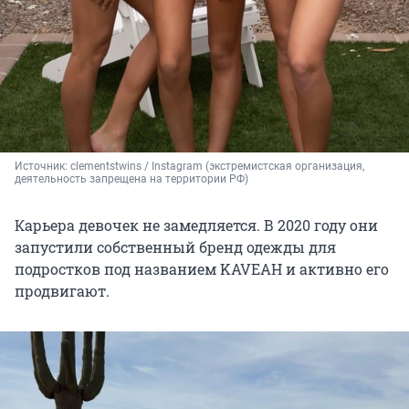
Источник: 
clementstwins / Instagram (экстремистская организация, 
деятельность запрещена на территории РФ)
Карьера девочек не замедляется. В 2020 году они
запустили собственный бренд одежды для
подростков под названием KAVEAH и активно его
продвигают.