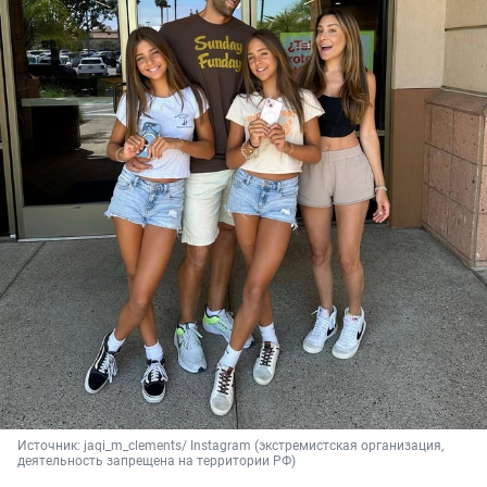
Источник: 
jaqi_m_clements/ Instagram (экстремистская организация, 
деятельность запрещена на территории РФ)