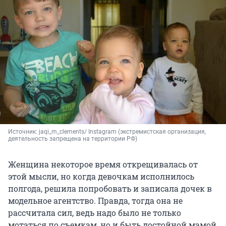
Источник: 
jaqi_m_clements/ Instagram (экстремистская организация, 
деятельность запрещена на территории РФ)
Женщина некоторое время открещивалась от
этой мысли, но когда девочкам исполнилось
полгода, решила попробовать и записала дочек в
модельное агентство. Правда, тогда она не
рассчитала сил, ведь надо было не только
мотаться по съемкам, но и быть достойной мамой