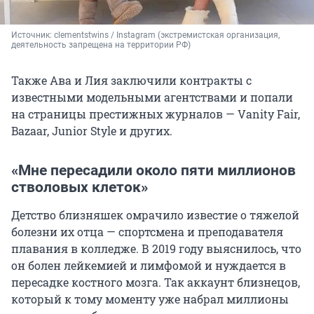
Источник: 
clementstwins / Instagram (экстремистская организация, 
деятельность запрещена на территории РФ)
Также Ава и Лия заключили контракты с
известными модельными агентствами и попали
на страницы престижных журналов — Vanity Fair,
Bazaar, Junior Style и других.
«Мне пересадили около пяти миллионов
стволовых клеток»
Детство близняшек омрачило известие о тяжелой
болезни их отца — спортсмена и преподавателя
плавания в колледже. В 2019 году выяснилось, что
он болен лейкемией и лимфомой и нуждается в
пересадке костного мозга. Так аккаунт близнецов,
который к тому моменту уже набрал миллионы