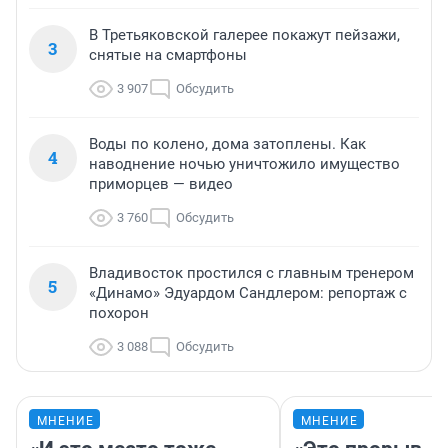
В Третьяковской галерее покажут пейзажи,
3
снятые на смартфоны
3 907
Обсудить
Воды по колено, дома затоплены. Как
4
наводнение ночью уничтожило имущество
приморцев — видео
3 760
Обсудить
Владивосток простился с главным тренером
5
«Динамо» Эдуардом Сандлером: репортаж с
похорон
3 088
Обсудить
МНЕНИЕ
МНЕНИЕ