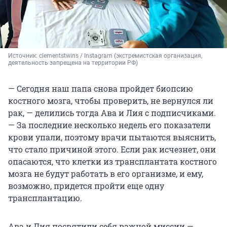
Источник: 
clementstwins / Instagram (экстремистская организация, 
деятельность запрещена на территории РФ)
— Сегодня наш папа снова пройдет биопсию
костного мозга, чтобы проверить, не вернулся ли
рак, — делились тогда Ава и Лия с подписчиками.
— За последние несколько недель его показатели
крови упали, поэтому врачи пытаются выяснить,
что стало причиной этого. Если рак исчезнет, они
опасаются, что клетки из трансплантата костного
мозга не будут работать в его организме, и ему,
возможно, придется пройти еще одну
трансплантацию.
Ава и Лия посвятили себя важной миссии —